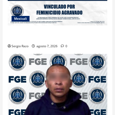
Mexicali
INICIA PROCESO PENAL CONTRA IMPUTADO POR
FEMINICIDIO AGRAVADO
Sergio Razo
agosto 7, 2026
0