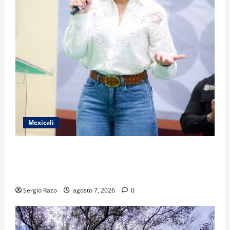
Mexicali
FORTALECE GOBIERNO DE BAJA CALIFORNIA EL
TRANSPORTE ESCOLAR GRATUITO COMUNDER PARA
ESTUDIANTES
Sergio Razo
agosto 7, 2026
0