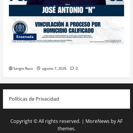
Ensenada
FISCALÍA GENERAL DEL ESTADO LOGRA VINCULACIÓN
A PROCESO POR HOMICIDIO CALIFICADO
Sergio Razo
agosto 7, 2026
0
Políticas de Privacidad
Copyright © All rights reserved.
|
MoreNews
by AF
themes.