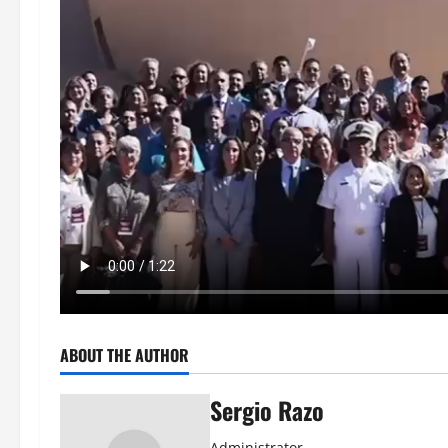
ABOUT THE AUTHOR
Sergio Razo
Administrator