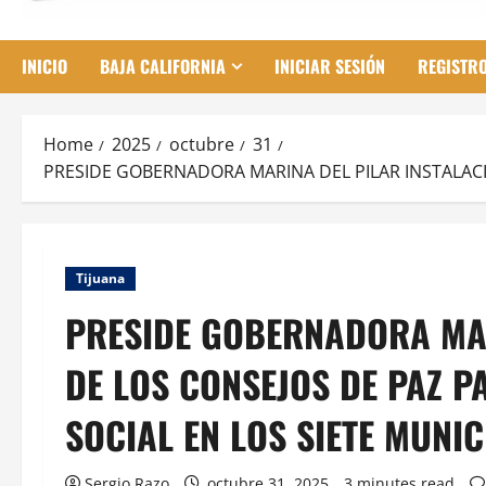
INICIO
BAJA CALIFORNIA
INICIAR SESIÓN
REGISTR
Home
2025
octubre
31
PRESIDE GOBERNADORA MARINA DEL PILAR INSTALACIÓ
Tijuana
PRESIDE GOBERNADORA MAR
DE LOS CONSEJOS DE PAZ P
SOCIAL EN LOS SIETE MUNIC
Sergio Razo
octubre 31, 2025
3 minutes read