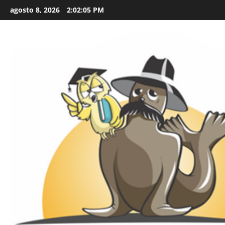
Skip
agosto 8, 2026
2:02:07 PM
to
content