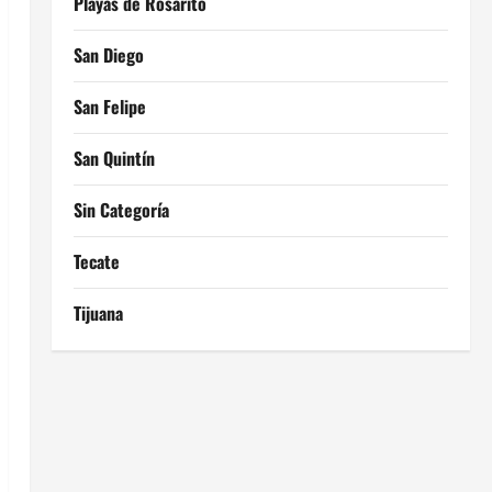
Playas de Rosarito
San Diego
San Felipe
San Quintín
Sin Categoría
Tecate
Tijuana