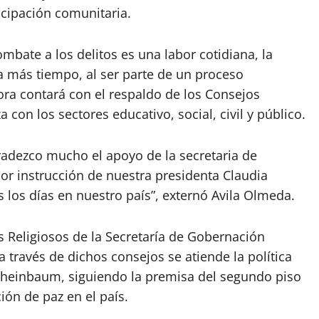
ticipación comunitaria.
bate a los delitos es una labor cotidiana, la
a más tiempo, al ser parte de un proceso
ra contará con el respaldo de los Consejos
con los sectores educativo, social, civil y público.
radezco mucho el apoyo de la secretaria de
or instrucción de nuestra presidenta Claudia
 los días en nuestro país”, externó Avila Olmeda.
os Religiosos de la Secretaría de Gobernación
a través de dichos consejos se atiende la política
Sheinbaum, siguiendo la premisa del segundo piso
ión de paz en el país.