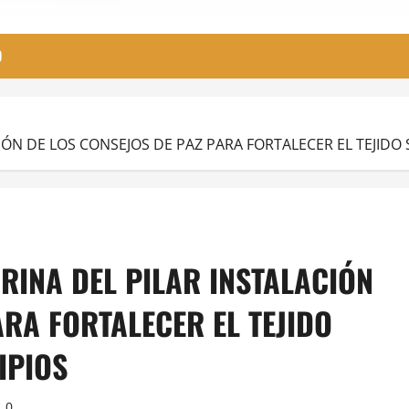
O
N DE LOS CONSEJOS DE PAZ PARA FORTALECER EL TEJIDO S
INA DEL PILAR INSTALACIÓN
ARA FORTALECER EL TEJIDO
IPIOS
0