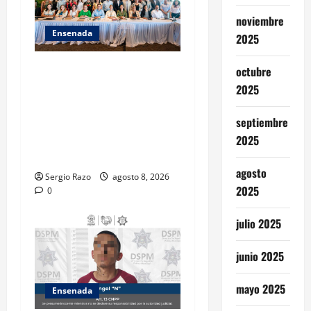
noviembre
Ensenada
2025
ACUERDAN AUTORIDADES
octubre
AMBIENTALES DE TODO EL
2025
PAÍS FORTALECER
ESTRATEGIA DE
septiembre
CONSERVACIÓN Y
2025
RESTAURACIÓN
agosto
Sergio Razo
agosto 8, 2026
2025
0
julio 2025
junio 2025
mayo 2025
Ensenada