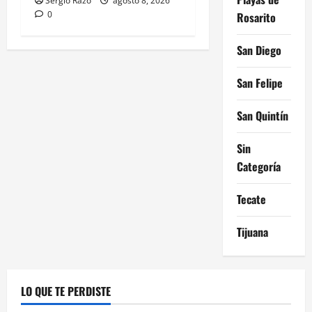
Sergio Razo
agosto 8, 2026
0
Rosarito
San Diego
San Felipe
San Quintín
Sin
Categoría
Tecate
Tijuana
LO QUE TE PERDISTE