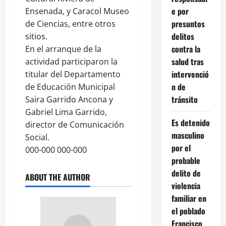
e por
Ensenada, y Caracol Museo
presuntos
de Ciencias, entre otros
delitos
sitios.
contra la
En el arranque de la
salud tras
actividad participaron la
intervenció
titular del Departamento
n de
de Educación Municipal
tránsito
Saira Garrido Ancona y
Gabriel Lima Garrido,
Es detenido
director de Comunicación
masculino
Social.
por el
000-000 000-000
probable
delito de
ABOUT THE AUTHOR
violencia
familiar en
el poblado
Francisco