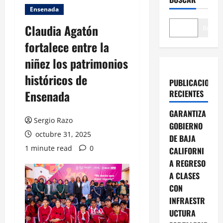
Ensenada
Claudia Agatón
Buscar
fortalece entre la
niñez los patrimonios
históricos de
PUBLICACIONES
Ensenada
RECIENTES
GARANTIZA
Sergio Razo
GOBIERNO
octubre 31, 2025
DE BAJA
1 minute read
0
CALIFORNI
A REGRESO
A CLASES
CON
INFRAESTR
UCTURA