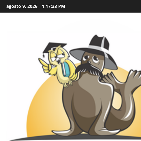
Skip
agosto 9, 2026
1:17:34 PM
to
content