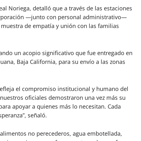
eal Noriega, detalló que a través de las estaciones
orporación —junto con personal administrativo—
muestra de empatía y unión con las familias
ando un acopio significativo que fue entregado en
juana, Baja California, para su envío a las zonas
refleja el compromiso institucional y humano del
, nuestros oficiales demostraron una vez más su
para apoyar a quienes más lo necesitan. Cada
speranza”, señaló.
n alimentos no perecederos, agua embotellada,