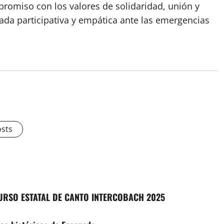
romiso con los valores de solidaridad, unión y
ada participativa y empática ante las emergencias
osts
URSO ESTATAL DE CANTO INTERCOBACH 2025