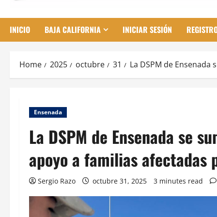
INICIO
BAJA CALIFORNIA
INICIAR SESIÓN
REGISTR
Home
2025
octubre
31
La DSPM de Ensenada se
Ensenada
La DSPM de Ensenada se sum
apoyo a familias afectadas 
Sergio Razo
octubre 31, 2025
3 minutes read