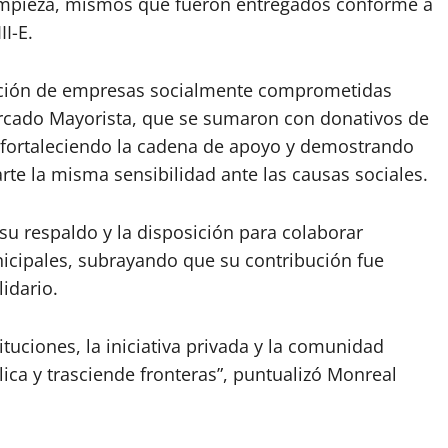
 limpieza, mismos que fueron entregados conforme a
I-E.
pación de empresas socialmente comprometidas
rcado Mayorista, que se sumaron con donativos de
 fortaleciendo la cadena de apoyo y demostrando
te la misma sensibilidad ante las causas sociales.
u respaldo y la disposición para colaborar
cipales, subrayando que su contribución fue
idario.
tuciones, la iniciativa privada y la comunidad
lica y trasciende fronteras”, puntualizó Monreal