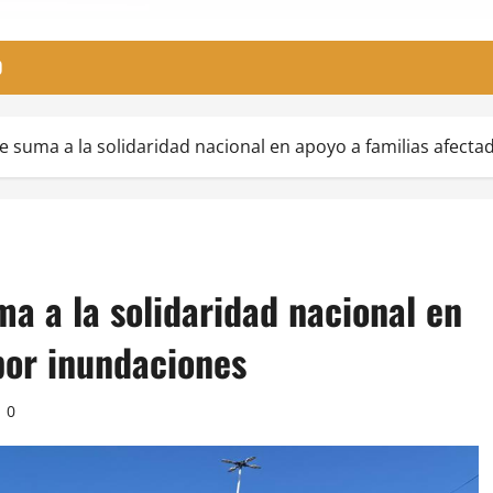
O
 suma a la solidaridad nacional en apoyo a familias afecta
a a la solidaridad nacional en
por inundaciones
0