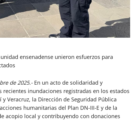
munidad ensenadense unieron esfuerzos para
ctados
bre de 2025.-
En un acto de solidaridad y
s recientes inundaciones registradas en los estados
í y Veracruz, la Dirección de Seguridad Pública
cciones humanitarias del Plan DN-III-E y de la
de acopio local y contribuyendo con donaciones