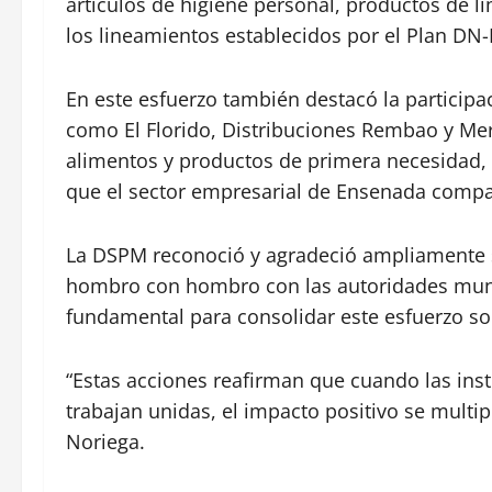
artículos de higiene personal, productos de
los lineamientos establecidos por el Plan DN-II
En este esfuerzo también destacó la partici
como El Florido, Distribuciones Rembao y Me
alimentos y productos de primera necesidad,
que el sector empresarial de Ensenada compar
La DSPM reconoció y agradeció ampliamente s
hombro con hombro con las autoridades muni
fundamental para consolidar este esfuerzo sol
“Estas acciones reafirman que cuando las insti
trabajan unidas, el impacto positivo se multip
Noriega.