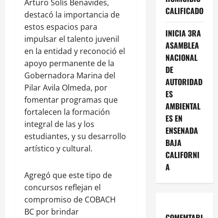
Arturo Solís Benavides,
CALIFICADO
destacó la importancia de
estos espacios para
INICIA 3RA
impulsar el talento juvenil
ASAMBLEA
en la entidad y reconoció el
NACIONAL
apoyo permanente de la
DE
Gobernadora Marina del
AUTORIDAD
Pilar Avila Olmeda, por
ES
fomentar programas que
AMBIENTAL
fortalecen la formación
ES EN
integral de las y los
ENSENADA
estudiantes, y su desarrollo
BAJA
artístico y cultural.
CALIFORNI
A
Agregó que este tipo de
concursos reflejan el
compromiso de COBACH
BC por brindar
COMEMTARIOS