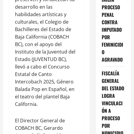
desarrollo en las
PROCESO
habilidades artísticas y
PENAL
culturales, el Colegio de
CONTRA
Bachilleres del Estado de
IMPUTADO
Baja California (COBACH
POR
BC), con el apoyo del
FEMINICIDI
Instituto de la Juventud del
O
Estado (JUVENTUD BC),
AGRAVADO
llevó a cabo el Concurso
FISCALÍA
Estatal de Canto
GENERAL
Intercobach 2025, Género
DEL ESTADO
Balada Pop en Español, en
LOGRA
el teatro del plantel Baja
VINCULACI
California.
ÓN A
PROCESO
El Director General de
POR
COBACH BC, Gerardo
HOMICIDIO