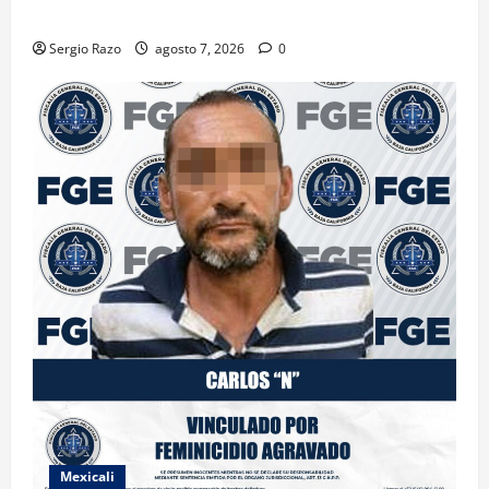
DE MARIHUANA
Sergio Razo
agosto 7, 2026
0
Mexicali