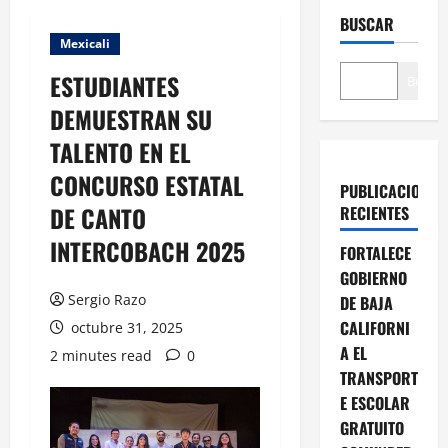
BUSCAR
Mexicali
ESTUDIANTES
Buscar
DEMUESTRAN SU
TALENTO EN EL
CONCURSO ESTATAL
PUBLICACIONES
DE CANTO
RECIENTES
INTERCOBACH 2025
FORTALECE
GOBIERNO
Sergio Razo
DE BAJA
CALIFORNI
octubre 31, 2025
A EL
2 minutes read
0
TRANSPORT
E ESCOLAR
GRATUITO