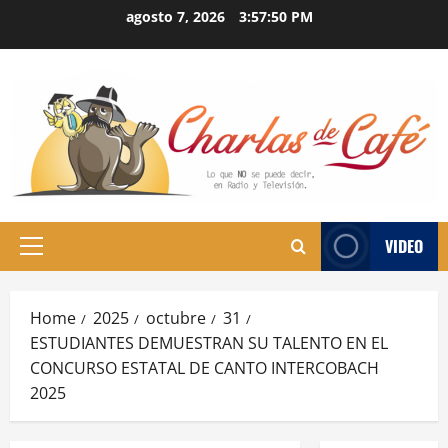
Skip
agosto 7, 2026
3:57:51 PM
to
content
VIDEO
Primary
Menu
Home
2025
octubre
31
ESTUDIANTES DEMUESTRAN SU TALENTO EN EL
CONCURSO ESTATAL DE CANTO INTERCOBACH
2025