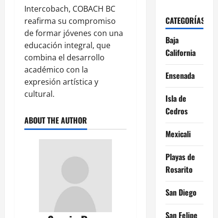
Intercobach, COBACH BC
CATEGORÍAS
reafirma su compromiso
de formar jóvenes con una
Baja
educación integral, que
California
combina el desarrollo
académico con la
Ensenada
expresión artística y
cultural.
Isla de
Cedros
ABOUT THE AUTHOR
Mexicali
Playas de
Rosarito
San Diego
San Felipe