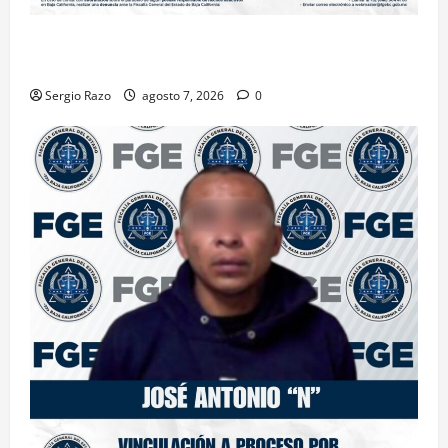
INICIA PROCESO PENAL CONTRA IMPUTADO POR
FEMINICIDIO AGRAVADO
Sergio Razo
agosto 7, 2026
0