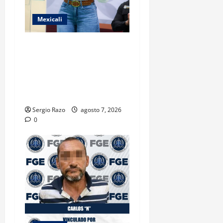
Mexicali
FORTALECE GOBIERNO DE
BAJA CALIFORNIA EL
TRANSPORTE ESCOLAR
GRATUITO COMUNDER PARA
ESTUDIANTES
Sergio Razo
agosto 7, 2026
0