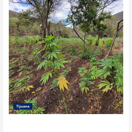
Tijuana
DENUNCIA CIUDADANA PERMITE LOCALIZAR
PLANTÍO; SE ASEGURARON MÁS DE 16 MIL PLANTAS