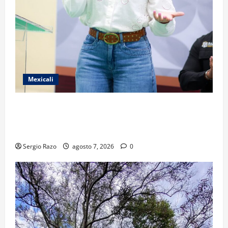
Mexicali
FORTALECE GOBIERNO DE BAJA CALIFORNIA EL
TRANSPORTE ESCOLAR GRATUITO COMUNDER PARA
ESTUDIANTES
Sergio Razo
agosto 7, 2026
0