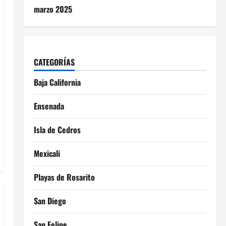
marzo 2025
CATEGORÍAS
Baja California
Ensenada
Isla de Cedros
Mexicali
Playas de Rosarito
San Diego
San Felipe