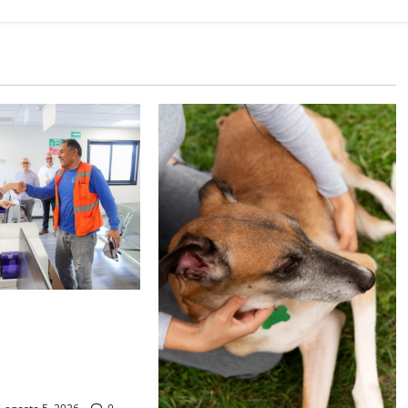
BAJA CALIFORNIA
CIOS A LA
CON NUEVA SUB
 EN PALACO