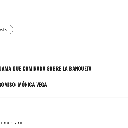
osts
 DAMA QUE COMINABA SOBRE LA BANQUETA
ROMISO: MÓNICA VEGA
comentario.