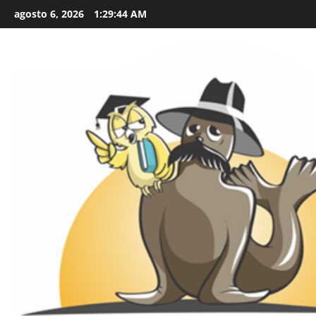
Skip
agosto 6, 2026
1:29:46 AM
to
content