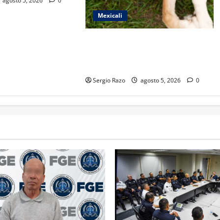
agosto 5, 2026
0
Mexicali
LLAMA LA SECRETARÍA DE MEDIO
AMBIENTE A PREVENIR LA
RICKETTSIOSIS
Sergio Razo
agosto 5, 2026
0