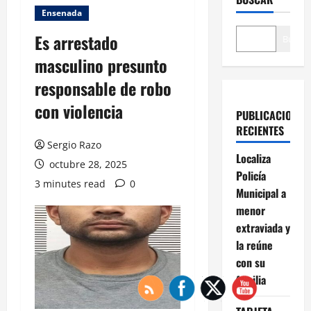
Ensenada
Es arrestado
Buscar
masculino presunto
responsable de robo
con violencia
PUBLICACIONES
RECIENTES
Sergio Razo
Localiza
octubre 28, 2025
Policía
3 minutes read
0
Municipal a
menor
extraviada y
la reúne
con su
familia