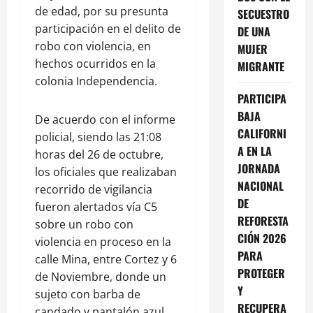
de edad, por su presunta
SECUESTRO
participación en el delito de
DE UNA
robo con violencia, en
MUJER
hechos ocurridos en la
MIGRANTE
colonia Independencia.
PARTICIPA
BAJA
De acuerdo con el informe
CALIFORNI
policial, siendo las 21:08
A EN LA
horas del 26 de octubre,
JORNADA
los oficiales que realizaban
NACIONAL
recorrido de vigilancia
DE
fueron alertados vía C5
REFORESTA
sobre un robo con
CIÓN 2026
violencia en proceso en la
PARA
calle Mina, entre Cortez y 6
PROTEGER
de Noviembre, donde un
Y
sujeto con barba de
RECUPERA
candado y pantalón azul