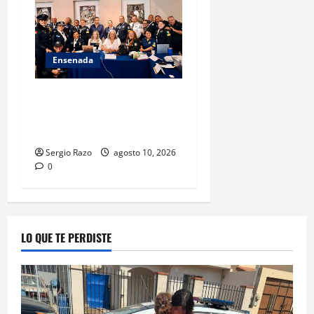
Ensenada
Hace historia Ensenada con
la formación de su primer
Mentor D.A.R.E.
Sergio Razo
agosto 10, 2026
0
LO QUE TE PERDISTE