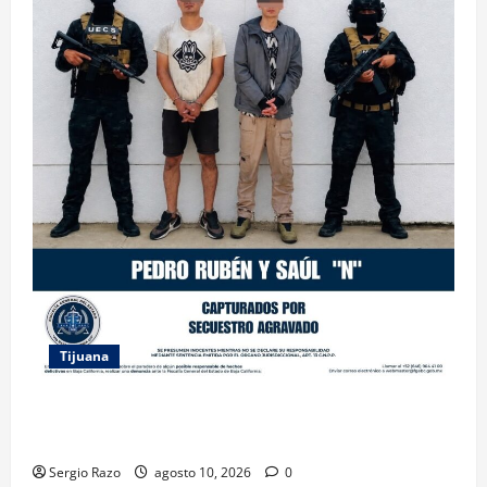
Tijuana
CAPTURA FGE A DOS HERMANOS RELACIONADOS
CON EL SECUESTRO DE UNA MUJER MIGRANTE
Sergio Razo
agosto 10, 2026
0