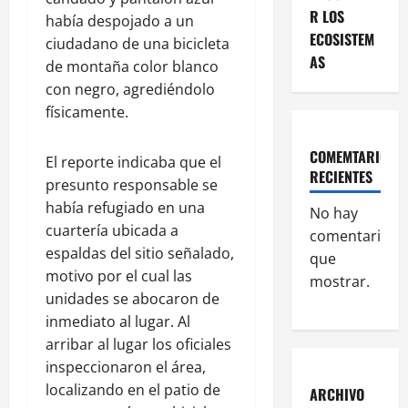
R LOS
había despojado a un
ECOSISTEM
ciudadano de una bicicleta
AS
de montaña color blanco
con negro, agrediéndolo
físicamente.
COMEMTARIOS
El reporte indicaba que el
RECIENTES
presunto responsable se
había refugiado en una
No hay
cuartería ubicada a
comentarios
espaldas del sitio señalado,
que
motivo por el cual las
mostrar.
unidades se abocaron de
inmediato al lugar. Al
arribar al lugar los oficiales
inspeccionaron el área,
localizando en el patio de
ARCHIVO