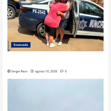
Ensenada
Localiza Policía Municipal a menor extraviada y la
reúne con su familia
Sergio Razo
agosto 10, 2026
0