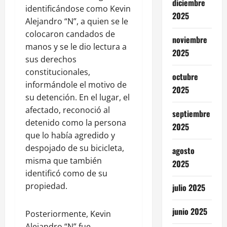
diciembre
identificándose como Kevin
2025
Alejandro “N”, a quien se le
colocaron candados de
noviembre
manos y se le dio lectura a
2025
sus derechos
constitucionales,
octubre
informándole el motivo de
2025
su detención. En el lugar, el
afectado, reconoció al
septiembre
detenido como la persona
2025
que lo había agredido y
despojado de su bicicleta,
agosto
misma que también
2025
identificó como de su
propiedad.
julio 2025
junio 2025
Posteriormente, Kevin
Alejandro “N” fue