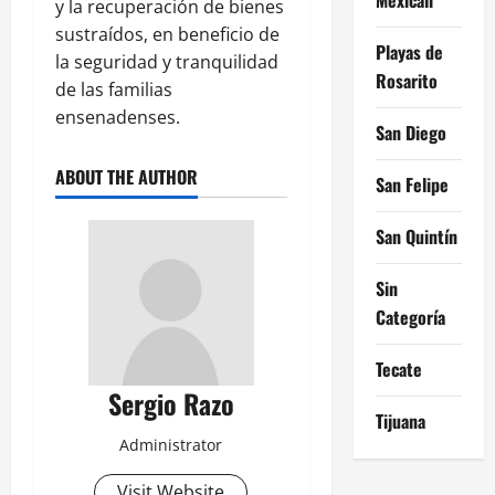
y la recuperación de bienes
sustraídos, en beneficio de
Playas de
la seguridad y tranquilidad
Rosarito
de las familias
ensenadenses.
San Diego
ABOUT THE AUTHOR
San Felipe
San Quintín
Sin
Categoría
Tecate
Sergio Razo
Tijuana
Administrator
Visit Website