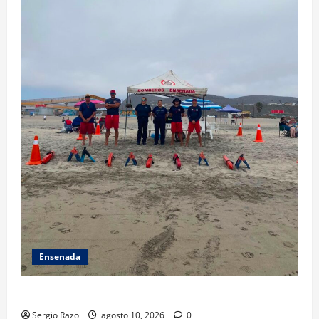
Ensenada
TARJETA INFORMATIVA
Sergio Razo
agosto 10, 2026
0