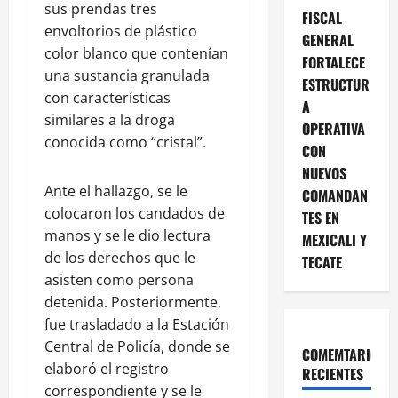
sus prendas tres
FISCAL
envoltorios de plástico
GENERAL
color blanco que contenían
FORTALECE
una sustancia granulada
ESTRUCTUR
con características
A
similares a la droga
OPERATIVA
conocida como “cristal”.
CON
NUEVOS
Ante el hallazgo, se le
COMANDAN
colocaron los candados de
TES EN
manos y se le dio lectura
MEXICALI Y
de los derechos que le
TECATE
asisten como persona
detenida. Posteriormente,
fue trasladado a la Estación
Central de Policía, donde se
COMEMTARIOS
elaboró el registro
RECIENTES
correspondiente y se le