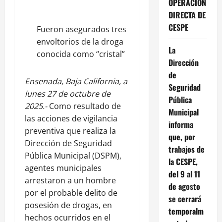
OPERACIÓN
DIRECTA DE
CESPE
Fueron asegurados tres
envoltorios de la droga
La
conocida como “cristal”
Dirección
de
Ensenada, Baja California, a
Seguridad
lunes 27 de octubre de
Pública
2025.-
Como resultado de
Municipal
las acciones de vigilancia
informa
preventiva que realiza la
que, por
Dirección de Seguridad
trabajos de
Pública Municipal (DSPM),
la CESPE,
agentes municipales
del 9 al 11
arrestaron a un hombre
de agosto
por el probable delito de
se cerrará
posesión de drogas, en
temporalm
hechos ocurridos en el