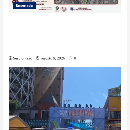
Ensenada
La Dirección de Seguridad Pública Municipal
informa que, por trabajos de la CESPE, del 9 al 11 de
agosto se cerrará temporalmente la avenida
Reforma, entre el bulevar Ramírez Méndez y la
avenida Diamante, en sentido sur-norte.
Sergio Razo
agosto 9, 2026
0