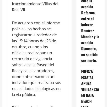
ente la
fraccionamiento Villas del
avenida
Real VII.
Reforma,
entre el
De acuerdo con el informe
bulevar
policial, los hechos se
Ramírez
registraron alrededor de
Méndez y la
las 15:14 horas del 26 de
avenida
octubre, cuando los
Diamante,
oficiales realizaban un
en sentido
recorrido de vigilancia
sur-norte.
sobre la calle Paseo del
Real y calle Labradores,
FUERZA
donde observaron a un
ESTATAL
individuo que realizaba sus
APOYA
necesidades fisiológicas en
VIGILANCIA
la vía pública.
EN BAJA
BEACH