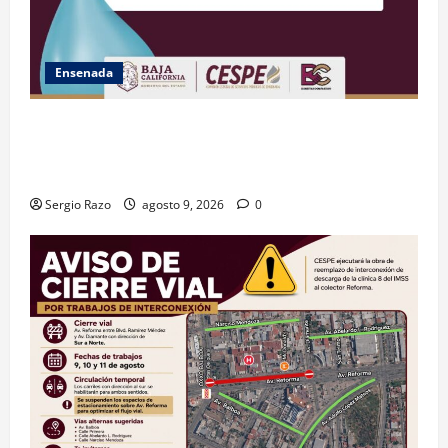
Ensenada
GARANTIZA GOBIERNO DE BAJA CALIFORNIA ACCESO
AL AGUA EN SAN VICENTE CON OPERACIÓN DIRECTA
DE CESPE
Sergio Razo
agosto 9, 2026
0