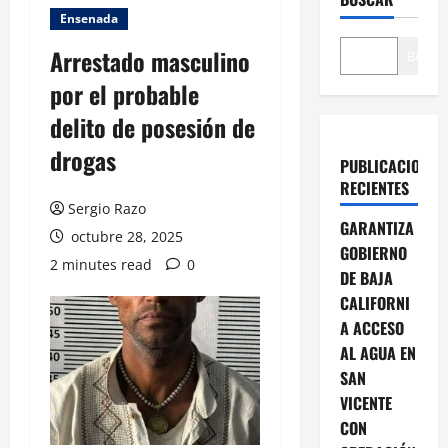
Ensenada
Arrestado masculino
Buscar
por el probable
delito de posesión de
drogas
PUBLICACIONES
RECIENTES
Sergio Razo
GARANTIZA
octubre 28, 2025
GOBIERNO
2 minutes read
0
DE BAJA
CALIFORNI
A ACCESO
AL AGUA EN
SAN
VICENTE
CON