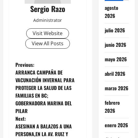
Sergio Razo
agosto
2026
Administrator
julio 2026
Visit Website
View All Posts
junio 2026
mayo 2026
P
Previous:
ARRANCA CAMPAÑA DE
abril 2026
o
VACUNACIÓN INVERNAL PARA
PROTEGER LA SALUD DE LAS
marzo 2026
s
FAMILIAS EN BC;
t
febrero
GOBERNADORA MARINA DEL
2026
PILAR
n
Next:
enero 2026
ASESINAN A BALAZOS A UNA
a
PERSONA,EN LA AV. RUIZ Y