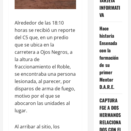
TARJETA
INFORMATI
VA
Alrededor de las 18:10
Hace
horas se recibió un reporte
historia
del C5 que, en un predio
Ensenada
que se ubica en la
con la
carretera a Ojos Negros, a
formación
la altura de
de su
fraccionamiento el Roble,
primer
se encontraba una persona
Mentor
lesionada, al parecer, por
D.A.R.E.
disparos de arma de fuego,
motivo por el que se
CAPTURA
abocaron las unidades al
FGE A DOS
lugar.
HERMANOS
RELACIONA
Al arribar al sitio, los
DOS CON EL