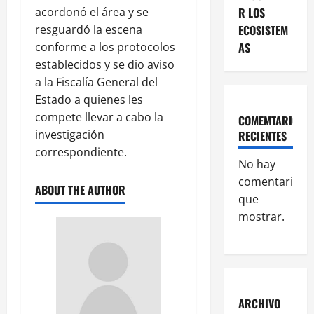
acordonó el área y se
R LOS
resguardó la escena
ECOSISTEM
conforme a los protocolos
AS
establecidos y se dio aviso
a la Fiscalía General del
Estado a quienes les
compete llevar a cabo la
COMEMTARIOS
investigación
RECIENTES
correspondiente.
No hay
comentarios
ABOUT THE AUTHOR
que
mostrar.
ARCHIVO