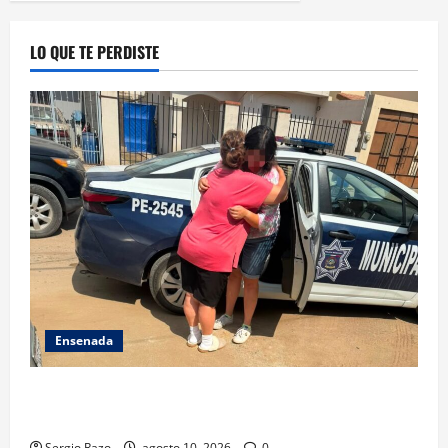
LO QUE TE PERDISTE
Ensenada
Localiza Policía Municipal a menor extraviada y la
reúne con su familia
Sergio Razo
agosto 10, 2026
0