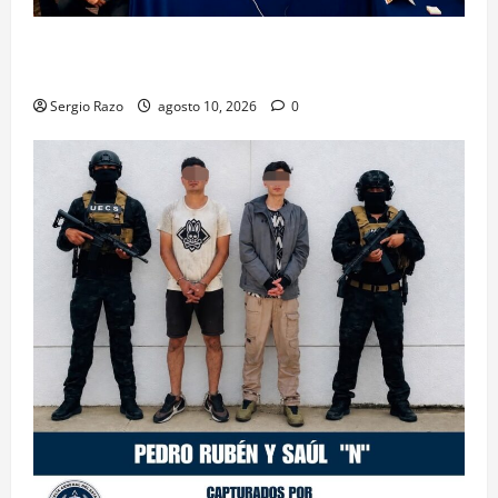
Hace historia Ensenada con la formación de su
primer Mentor D.A.R.E.
Sergio Razo
agosto 10, 2026
0