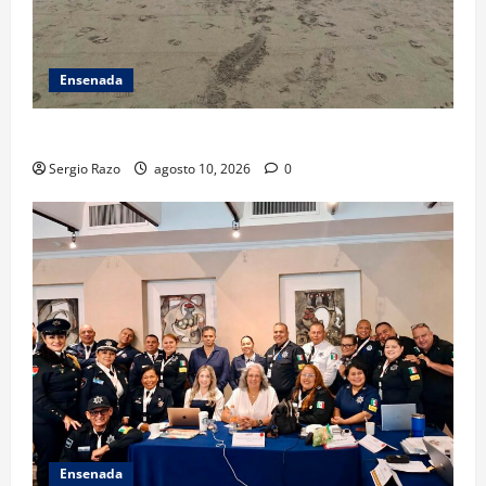
Ensenada
TARJETA INFORMATIVA
Sergio Razo
agosto 10, 2026
0
Ensenada