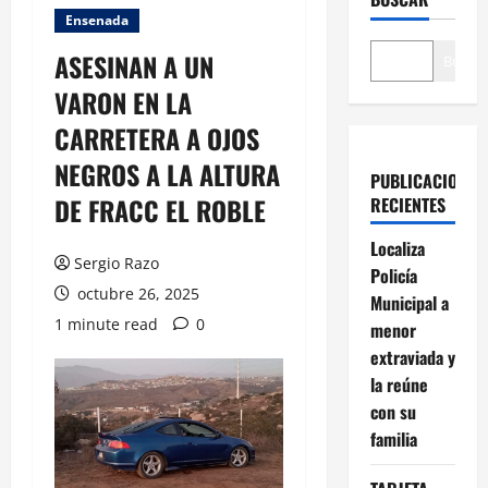
Ensenada
ASESINAN A UN
Buscar
VARON EN LA
CARRETERA A OJOS
NEGROS A LA ALTURA
PUBLICACIONES
DE FRACC EL ROBLE
RECIENTES
Localiza
Sergio Razo
Policía
octubre 26, 2025
Municipal a
1 minute read
0
menor
extraviada y
la reúne
con su
familia