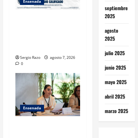
Ensenada
septiembre
2025
FISCALÍA GENERAL DEL
ESTADO LOGRA
agosto
VINCULACIÓN A PROCESO
2025
POR HOMICIDIO
CALIFICADO
julio 2025
Sergio Razo
agosto 7, 2026
0
junio 2025
mayo 2025
abril 2025
Ensenada
marzo 2025
INICIA 3RA ASAMBLEA
NACIONAL DE AUTORIDADES