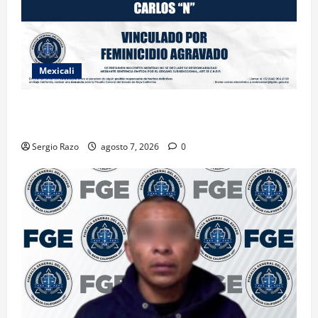
Mexicali
INICIA PROCESO PENAL CONTRA IMPUTADO POR
FEMINICIDIO AGRAVADO
Sergio Razo
agosto 7, 2026
0