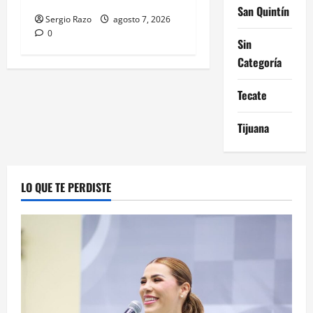
San Quintín
Sergio Razo
agosto 7, 2026
0
Sin
Categoría
Tecate
Tijuana
LO QUE TE PERDISTE