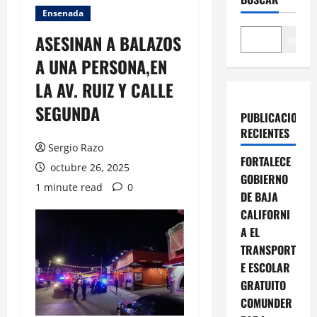
Ensenada
ASESINAN A BALAZOS
Buscar
A UNA PERSONA,EN
LA AV. RUIZ Y CALLE
SEGUNDA
PUBLICACIONES
RECIENTES
Sergio Razo
FORTALECE
octubre 26, 2025
GOBIERNO
1 minute read
0
DE BAJA
CALIFORNI
A EL
TRANSPORT
E ESCOLAR
GRATUITO
COMUNDER