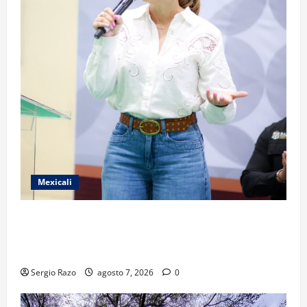
Mexicali
FORTALECE GOBIERNO DE BAJA CALIFORNIA EL
TRANSPORTE ESCOLAR GRATUITO COMUNDER PARA
ESTUDIANTES
Sergio Razo
agosto 7, 2026
0