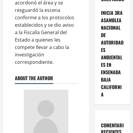
acordonó el área y se
resguardó la escena
INICIA 3RA
conforme a los protocolos
ASAMBLEA
establecidos y se dio aviso
NACIONAL
a la Fiscalía General del
DE
Estado a quienes les
AUTORIDAD
compete llevar a cabo la
ES
investigación
AMBIENTAL
correspondiente.
ES EN
ENSENADA
ABOUT THE AUTHOR
BAJA
CALIFORNI
A
COMEMTARIOS
RECIENTES