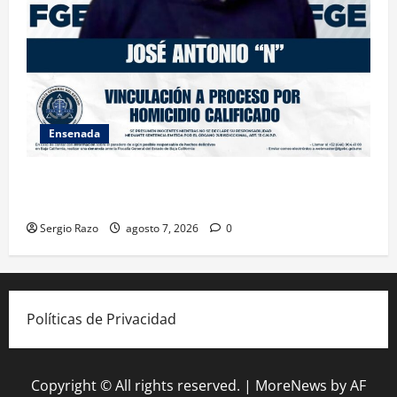
Ensenada
FISCALÍA GENERAL DEL ESTADO LOGRA VINCULACIÓN
A PROCESO POR HOMICIDIO CALIFICADO
Sergio Razo
agosto 7, 2026
0
Políticas de Privacidad
Copyright © All rights reserved.
|
MoreNews
by AF