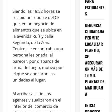
PARA
ESTUDIANTE
Siendo las 18:52 horas se
S
recibió un reporte del C5
que, en un negocio de
DENUNCIA
alimentos que se ubica en
CIUDADANA
la avenida Ruíz y calle
PERMITE
Segunda, de la Zona
LOCALIZAR
Centro, se encontraba una
PLANTÍO;
persona lesionada, al
SE
parecer, por disparos de
ASEGURAR
arma de fuego, motivo por
ON MÁS DE
el que se abocaron las
16 MIL
unidades al lugar.
PLANTAS DE
MARIHUAN
Al arribar al sitio, los
A
agentes visualizaron en el
INICIA
interior del comercio de
PROCESO