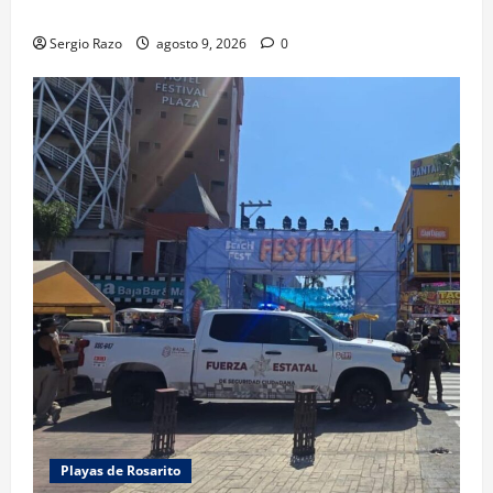
avenida Diamante, en sentido sur-norte.
Sergio Razo
agosto 9, 2026
0
Playas de Rosarito