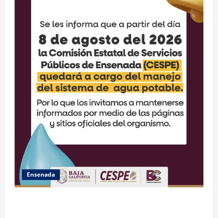
Ensenada
GARANTIZA GOBIERNO DE BAJA CALIFORNIA ACCESO
AL AGUA EN SAN VICENTE CON OPERACIÓN DIRECTA