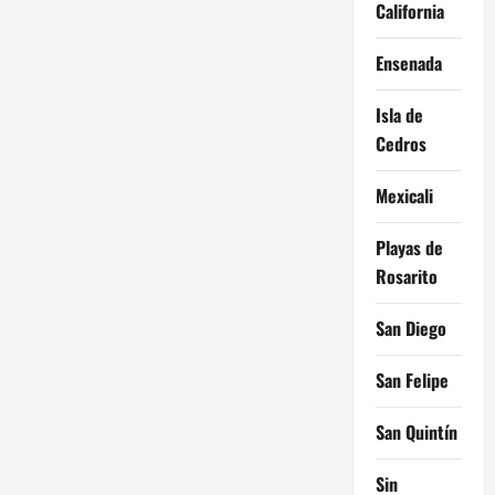
MANEADERO
California
Ensenada
Isla de
Cedros
Mexicali
Playas de
Rosarito
San Diego
San Felipe
San Quintín
Sin