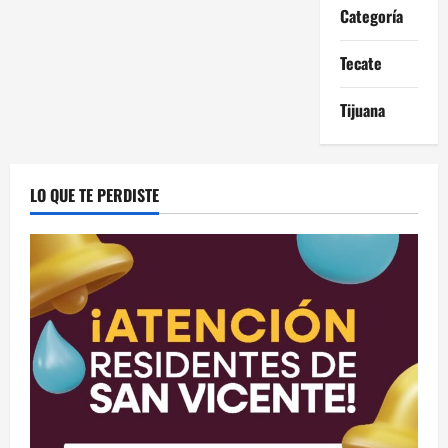
Categoría
Tecate
Tijuana
LO QUE TE PERDISTE