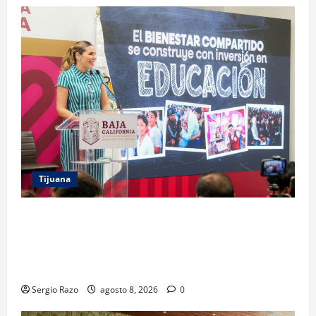
Tijuana
GARANTIZA GOBIERNO DE BAJA CALIFORNIA
REGRESO A CLASES CON INFRAESTRUCTURA
FORTALECIDA, CERTEZA AL MAGISTERIO Y APOYOS
SOCIALES
Sergio Razo
agosto 8, 2026
0