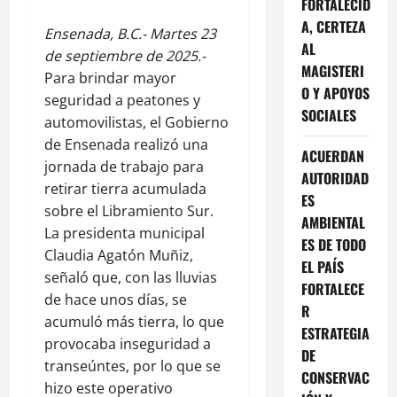
FORTALECID
A, CERTEZA
Ensenada, B.C.- Martes 23
AL
de septiembre de 2025.-
MAGISTERI
Para brindar mayor
O Y APOYOS
seguridad a peatones y
SOCIALES
automovilistas, el Gobierno
de Ensenada realizó una
ACUERDAN
jornada de trabajo para
AUTORIDAD
retirar tierra acumulada
ES
sobre el Libramiento Sur.
AMBIENTAL
La presidenta municipal
ES DE TODO
Claudia Agatón Muñiz,
EL PAÍS
señaló que, con las lluvias
FORTALECE
de hace unos días, se
R
acumuló más tierra, lo que
ESTRATEGIA
provocaba inseguridad a
DE
transeúntes, por lo que se
CONSERVAC
hizo este operativo