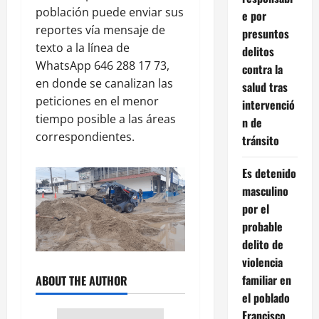
población puede enviar sus
e por
reportes vía mensaje de
presuntos
texto a la línea de
delitos
WhatsApp 646 288 17 73,
contra la
en donde se canalizan las
salud tras
peticiones en el menor
intervenció
tiempo posible a las áreas
n de
correspondientes.
tránsito
Es detenido
masculino
por el
probable
delito de
violencia
familiar en
ABOUT THE AUTHOR
el poblado
Francisco