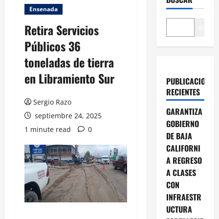
Ensenada
Retira Servicios
Buscar
Públicos 36
toneladas de tierra
en Libramiento Sur
PUBLICACIONES
RECIENTES
Sergio Razo
GARANTIZA
septiembre 24, 2025
GOBIERNO
1 minute read
0
DE BAJA
CALIFORNI
A REGRESO
A CLASES
CON
INFRAESTR
UCTURA