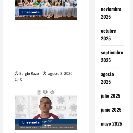
noviembre
Ensenada
2025
ACUERDAN AUTORIDADES
octubre
AMBIENTALES DE TODO EL
2025
PAÍS FORTALECER
ESTRATEGIA DE
septiembre
CONSERVACIÓN Y
2025
RESTAURACIÓN
agosto
Sergio Razo
agosto 8, 2026
0
2025
julio 2025
junio 2025
Ensenada
mayo 2025