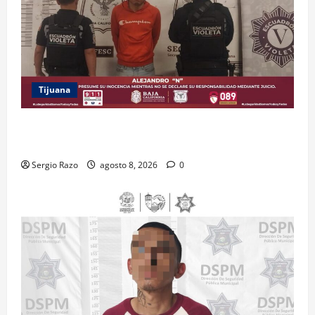
Tijuana
BRINDA ESCUADRÓN VIOLETA PROTECCIÓN A
ADOLESCENTE VIOLENTADA POR SU PAREJA
Sergio Razo
agosto 8, 2026
0