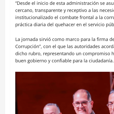
“Desde el inicio de esta administración se a
cercano, transparente y receptivo a las neces
institucionalizado el combate frontal a la c
práctica diaria del quehacer en el servicio púb
La jornada sirvió como marco para la firma de
Corrupción”, con el que las autoridades acorda
dicho rubro, representando un compromiso his
buen gobierno y confiable para la ciudadanía.