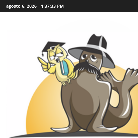
Skip
agosto 6, 2026
1:37:34 PM
to
content