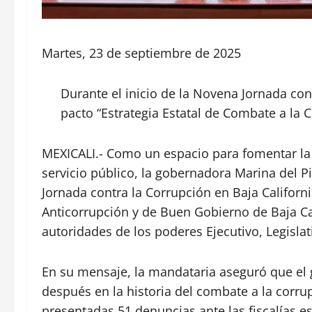
Martes, 23 de septiembre de 2025
Durante el inicio de la Novena Jornada cont
pacto “Estrategia Estatal de Combate a la 
MEXICALI.- Como un espacio para fomentar la 
servicio público, la gobernadora Marina del P
Jornada contra la Corrupción en Baja Californi
Anticorrupción y de Buen Gobierno de Baja Cal
autoridades de los poderes Ejecutivo, Legislati
En su mensaje, la mandataria aseguró que el
después en la historia del combate a la corru
presentadas 51 denuncias ante las fiscalías es