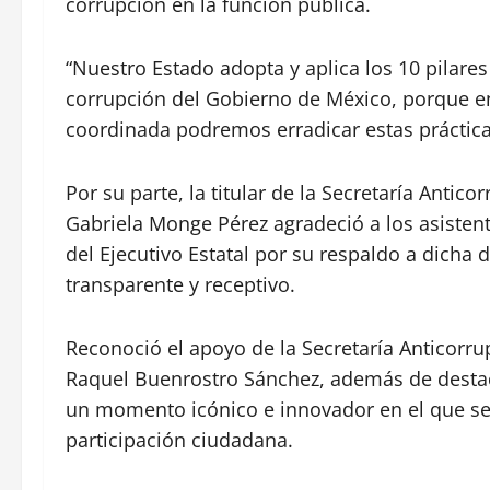
corrupción en la función pública.
“Nuestro Estado adopta y aplica los 10 pilar
corrupción del Gobierno de México, porque e
coordinada podremos erradicar estas prácticas
Por su parte, la titular de la Secretaría Antic
Gabriela Monge Pérez agradeció a los asistente
del Ejecutivo Estatal por su respaldo a dicha
transparente y receptivo.
Reconoció el apoyo de la Secretaría Anticorr
Raquel Buenrostro Sánchez, además de destaca
un momento icónico e innovador en el que se 
participación ciudadana.