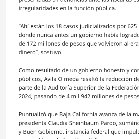
irregularidades en la función pública.
“Ahí están los 18 casos judicializados por 625 
donde nunca antes un gobierno había logrado
de 172 millones de pesos que volvieron al erar
dinero”, sostuvo.
Como resultado de un gobierno honesto y co
públicos, Avila Olmeda resaltó la reducción d
parte de la Auditoría Superior de la Federació
2024, pasando de 4 mil 942 millones de pesos
Puntualizó que Baja California avanza de la 
presidenta Claudia Sheinbaum Pardo, sumándos
y Buen Gobierno, instancia federal que impuls