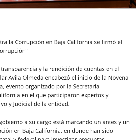
ra la Corrupción en Baja California se firmó el
Corrupción”
transparencia y la rendición de cuentas en el
ilar Avila Olmeda encabezó el inicio de la Novena
a, evento organizado por la Secretaría
ifornia en el que participaron expertos y
vo y Judicial de la entidad.
 gobierno a su cargo está marcando un antes y un
pción en Baja California, en donde han sido
tatal y federal para investigar presuntas