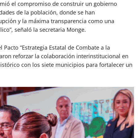
sumió el compromiso de construir un gobierno
idades de la población, donde se han
orrupción y la máxima transparencia como una
lico”, señaló la secretaria Monge.
l Pacto “Estrategia Estatal de Combate a la
ron reforzar la colaboración interinstitucional en
tórico con los siete municipios para fortalecer un