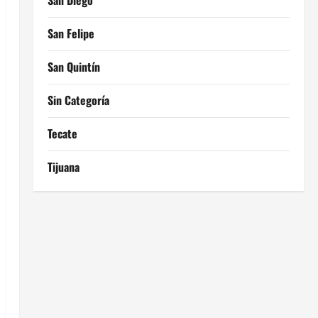
San Diego
San Felipe
San Quintín
Sin Categoría
Tecate
Tijuana