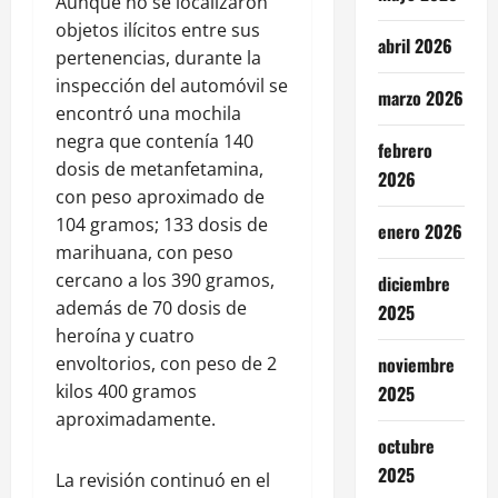
Aunque no se localizaron
objetos ilícitos entre sus
abril 2026
pertenencias, durante la
inspección del automóvil se
marzo 2026
encontró una mochila
negra que contenía 140
febrero
dosis de metanfetamina,
2026
con peso aproximado de
104 gramos; 133 dosis de
enero 2026
marihuana, con peso
cercano a los 390 gramos,
diciembre
además de 70 dosis de
2025
heroína y cuatro
envoltorios, con peso de 2
noviembre
kilos 400 gramos
2025
aproximadamente.
octubre
2025
La revisión continuó en el