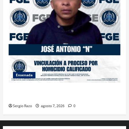
Ensenada
FISCALÍA GENERAL DEL ESTADO LOGRA VINCULACIÓN
A PROCESO POR HOMICIDIO CALIFICADO
Sergio Razo
agosto 7, 2026
0