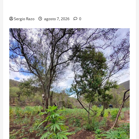
TRANSPORTE ESCOLAR GRATUITO COMUNDER PARA
ESTUDIANTES
Sergio Razo
agosto 7, 2026
0