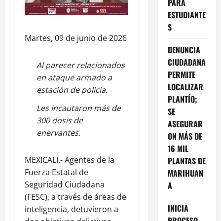
PARA
ESTUDIANTE
S
Martes, 09 de junio de 2026
DENUNCIA
CIUDADANA
Al parecer relacionados
PERMITE
en ataque armado a
LOCALIZAR
estación de policía.
PLANTÍO;
Les incautaron más de
SE
300 dosis de
ASEGURAR
enervantes.
ON MÁS DE
16 MIL
MEXICALI.- Agentes de la
PLANTAS DE
Fuerza Estatal de
MARIHUAN
Seguridad Ciudadana
A
(FESC), a través de áreas de
INICIA
inteligencia, detuvieron a
PROCESO