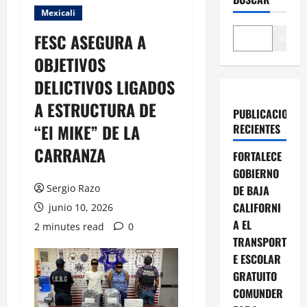
Mexicali
FESC ASEGURA A
Buscar
OBJETIVOS
DELICTIVOS LIGADOS
A ESTRUCTURA DE
PUBLICACIONES
“El MIKE” DE LA
RECIENTES
CARRANZA
FORTALECE
GOBIERNO
Sergio Razo
DE BAJA
CALIFORNI
junio 10, 2026
A EL
2 minutes read
0
TRANSPORT
E ESCOLAR
GRATUITO
COMUNDER