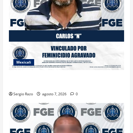
Mexicali
INICIA PROCESO PENAL CONTRA IMPUTADO POR
FEMINICIDIO AGRAVADO
Sergio Razo
agosto 7, 2026
0