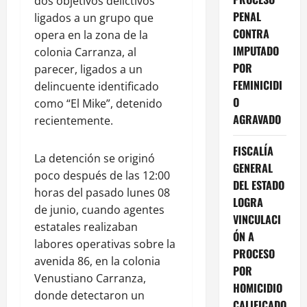
dos objetivos delictivos
PENAL
ligados a un grupo que
CONTRA
opera en la zona de la
IMPUTADO
colonia Carranza, al
POR
parecer, ligados a un
FEMINICIDI
delincuente identificado
O
como “El Mike”, detenido
AGRAVADO
recientemente.
FISCALÍA
La detención se originó
GENERAL
poco después de las 12:00
DEL ESTADO
horas del pasado lunes 08
LOGRA
de junio, cuando agentes
VINCULACI
estatales realizaban
ÓN A
labores operativas sobre la
PROCESO
avenida 86, en la colonia
POR
Venustiano Carranza,
HOMICIDIO
donde detectaron un
CALIFICADO