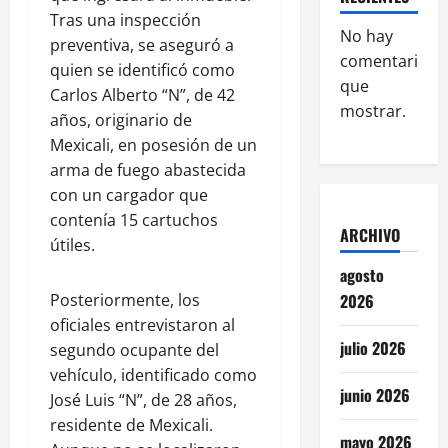
Tras una inspección
No hay
preventiva, se aseguró a
comentarios
quien se identificó como
que
Carlos Alberto “N”, de 42
mostrar.
años, originario de
Mexicali, en posesión de un
arma de fuego abastecida
con un cargador que
contenía 15 cartuchos
ARCHIVO
útiles.
agosto
Posteriormente, los
2026
oficiales entrevistaron al
julio 2026
segundo ocupante del
vehículo, identificado como
junio 2026
José Luis “N”, de 28 años,
residente de Mexicali.
mayo 2026