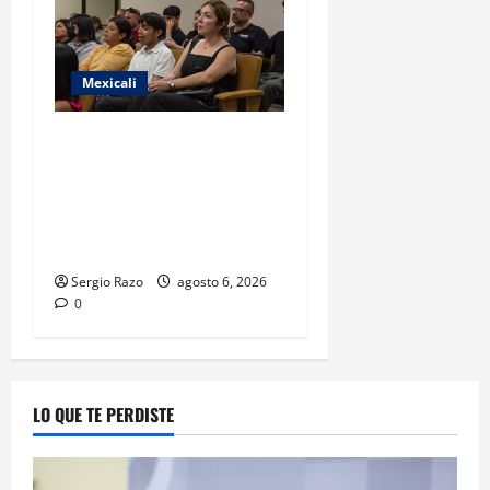
Mexicali
COBACH BC FORTALECE EL
ACOMPAÑAMIENTO DE
MADRES Y PADRES DE
FAMILIA CON
HERRAMIENTAS DIGITALES
Sergio Razo
agosto 6, 2026
0
LO QUE TE PERDISTE