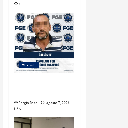
0
Mexicali
INICIA PROCESO PENAL
CONTRA IMPUTADO POR
FEMINICIDIO AGRAVADO
Sergio Razo
agosto 7, 2026
0