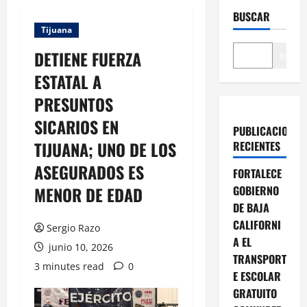
BUSCAR
Tijuana
DETIENE FUERZA
Buscar
ESTATAL A
PRESUNTOS
SICARIOS EN
PUBLICACIONES
TIJUANA; UNO DE LOS
RECIENTES
ASEGURADOS ES
FORTALECE
MENOR DE EDAD
GOBIERNO
DE BAJA
CALIFORNI
Sergio Razo
A EL
junio 10, 2026
TRANSPORT
3 minutes read
0
E ESCOLAR
GRATUITO