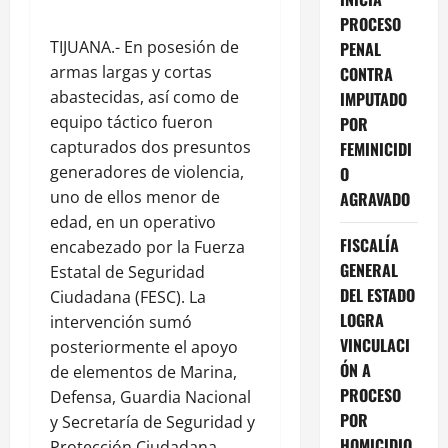
PROCESO
TIJUANA.- En posesión de
PENAL
armas largas y cortas
CONTRA
abastecidas, así como de
IMPUTADO
equipo táctico fueron
POR
capturados dos presuntos
FEMINICIDI
generadores de violencia,
O
uno de ellos menor de
AGRAVADO
edad, en un operativo
FISCALÍA
encabezado por la Fuerza
GENERAL
Estatal de Seguridad
DEL ESTADO
Ciudadana (FESC). La
LOGRA
intervención sumó
VINCULACI
posteriormente el apoyo
ÓN A
de elementos de Marina,
PROCESO
Defensa, Guardia Nacional
POR
y Secretaría de Seguridad y
HOMICIDIO
Protección Ciudadana