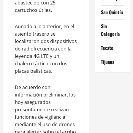
abastecido con 25
cartuchos útiles.
San Quintín
Sin
Aunado a lo anterior, en el
Categoría
asiento trasero se
localizaron dos dispositivos
Tecate
de radiofrecuencia con la
leyenda 4G LTE y un
Tijuana
chaleco táctico con dos
placas balísticas.
De acuerdo con
información preliminar, los
hoy asegurados
presuntamente realizan
funciones de vigilancia
mediante el uso de drones
para alertar sobre el arribo