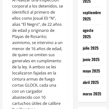
2025
corporal a los detenidos, se
identificó al primero de
septiembre
ellos como Josué Eli “N”,
2025
alias “El Negro”, de 22 años
agosto
de edad y originario de
2025
Playas de Rosarito;
asimismo, se intervino a un
julio 2025
menor de 16 años de edad,
de quien se omiten sus
junio 2025
generales en cumplimento
de la ley. A ambos se les
mayo 2025
localizaron fajadas en la
cintura armas de fuego
abril 2025
cortas GLOCK, cada una
con un cargador
marzo 2025
abastecido con 10
cartuchos útiles de calibre