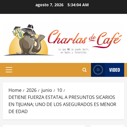
Skip
agosto 7, 2026
5:34:05 AM
to
content
VIDEO
Primary
Menu
Home
2026
junio
10
DETIENE FUERZA ESTATAL A PRESUNTOS SICARIOS
EN TIJUANA; UNO DE LOS ASEGURADOS ES MENOR
DE EDAD