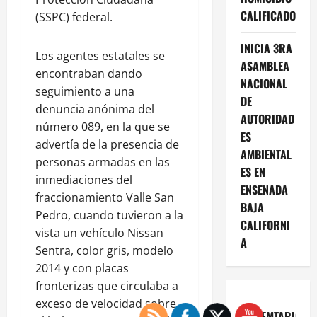
CALIFICADO
(SSPC) federal.
INICIA 3RA
Los agentes estatales se
ASAMBLEA
encontraban dando
NACIONAL
seguimiento a una
DE
denuncia anónima del
AUTORIDAD
número 089, en la que se
ES
advertía de la presencia de
AMBIENTAL
personas armadas en las
ES EN
inmediaciones del
ENSENADA
fraccionamiento Valle San
BAJA
Pedro, cuando tuvieron a la
CALIFORNI
vista un vehículo Nissan
A
Sentra, color gris, modelo
2014 y con placas
fronterizas que circulaba a
exceso de velocidad sobre
COMEMTARIOS