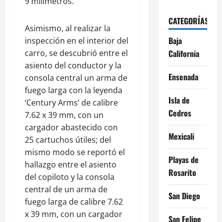
9 milímetros.
CATEGORÍAS
Asimismo, al realizar la
Baja
inspección en el interior del
carro, se descubrió entre el
California
asiento del conductor y la
Ensenada
consola central un arma de
fuego larga con la leyenda
Isla de
‘Century Arms’ de calibre
Cedros
7.62 x 39 mm, con un
cargador abastecido con
Mexicali
25 cartuchos útiles; del
mismo modo se reportó el
Playas de
hallazgo entre el asiento
Rosarito
del copiloto y la consola
central de un arma de
San Diego
fuego larga de calibre 7.62
x 39 mm, con un cargador
San Felipe