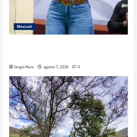
Mexicali
FORTALECE GOBIERNO DE BAJA CALIFORNIA EL
TRANSPORTE ESCOLAR GRATUITO COMUNDER PARA
ESTUDIANTES
Sergio Razo
agosto 7, 2026
0