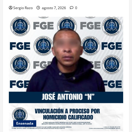
Sergio Razo
agosto 7, 2026
0
Ensenada