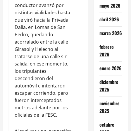
conductor avanzó por
mayo 2026
distintas vialidades hasta
abril 2026
que viró hacia la Privada
Dalia, en Lomas de San
marzo 2026
Pedro, quedando
acorralado entre la calle
febrero
Girasol y Helecho al
2026
tratarse de una calle sin
salida; en ese momento,
enero 2026
los tripulantes
descendieron del
diciembre
automóvil e intentaron
2025
escapar corriendo, pero
fueron interceptados
noviembre
metros adelante por los
2025
oficiales de la FESC.
octubre
Al realizar una inspección