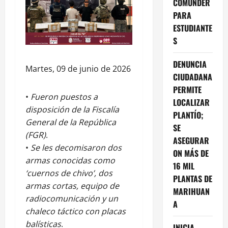
COMUNDER
PARA
ESTUDIANTE
S
DENUNCIA
Martes, 09 de junio de 2026
CIUDADANA
PERMITE
•
Fueron puestos a
LOCALIZAR
disposición de la Fiscalía
PLANTÍO;
General de la República
SE
(FGR)
.
ASEGURAR
•
Se les decomisaron dos
ON MÁS DE
armas conocidas como
16 MIL
‘cuernos de chivo’, dos
PLANTAS DE
armas cortas, equipo de
MARIHUAN
radiocomunicación y un
A
chaleco táctico con placas
balísticas
.
INICIA