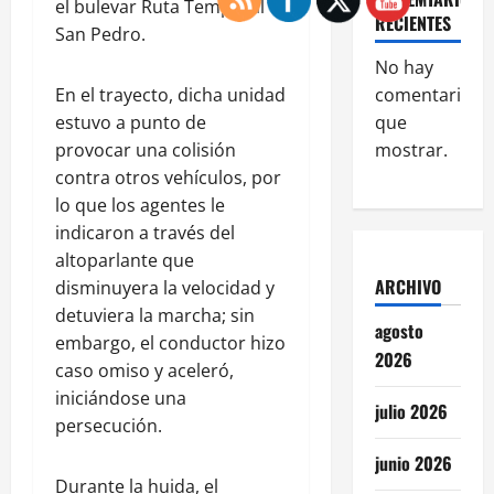
el bulevar Ruta Temporal
RECIENTES
San Pedro.
No hay
En el trayecto, dicha unidad
comentarios
estuvo a punto de
que
provocar una colisión
mostrar.
contra otros vehículos, por
lo que los agentes le
indicaron a través del
altoparlante que
ARCHIVO
disminuyera la velocidad y
detuviera la marcha; sin
agosto
embargo, el conductor hizo
2026
caso omiso y aceleró,
iniciándose una
julio 2026
persecución.
junio 2026
Durante la huida, el