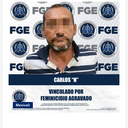
Mexicali
INICIA PROCESO PENAL CONTRA IMPUTADO POR
FEMINICIDIO AGRAVADO