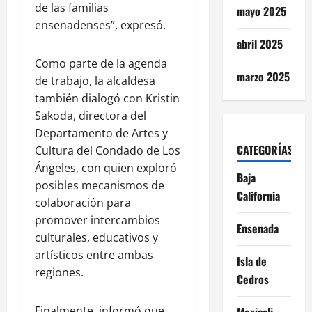
de las familias
mayo 2025
ensenadenses”, expresó.
abril 2025
Como parte de la agenda
marzo 2025
de trabajo, la alcaldesa
también dialogó con Kristin
Sakoda, directora del
Departamento de Artes y
CATEGORÍAS
Cultura del Condado de Los
Ángeles, con quien exploró
Baja
posibles mecanismos de
California
colaboración para
promover intercambios
Ensenada
culturales, educativos y
artísticos entre ambas
Isla de
regiones.
Cedros
Finalmente, informó que
Mexicali