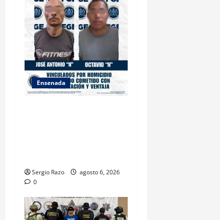
Ensenada
OBTIENE FISCALÍA
VINCULACIÓN A PROCESO
CONTRA DOS HOMBRES
POR HOMICIDIO
CALIFICADO
Sergio Razo
agosto 6, 2026
0