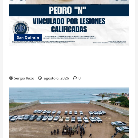
San Quintín
LOGRA FISCALÍA PRISIÓN PREVENTIVA Y
VINCULACIÓN A PROCESO POR LESIONES
CALIFICADAS EN SAN QUINTÍN
Sergio Razo
agosto 6, 2026
0