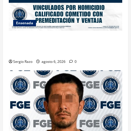
Ensenada
OBTIENE FISCALÍA VINCULACIÓN A PROCESO
CONTRA DOS HOMBRES POR HOMICIDIO
CALIFICADO
Sergio Razo
agosto 6, 2026
0