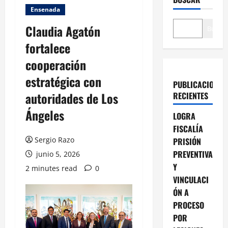
Ensenada
Claudia Agatón
Buscar
fortalece
cooperación
estratégica con
PUBLICACIONES
autoridades de Los
RECIENTES
Ángeles
LOGRA
FISCALÍA
Sergio Razo
PRISIÓN
PREVENTIVA
junio 5, 2026
Y
2 minutes read
0
VINCULACI
ÓN A
PROCESO
POR