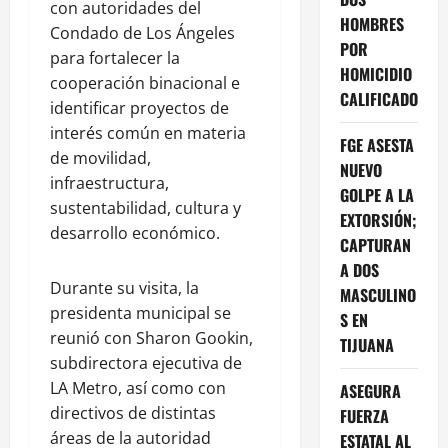
con autoridades del
HOMBRES
Condado de Los Ángeles
POR
para fortalecer la
HOMICIDIO
cooperación binacional e
CALIFICADO
identificar proyectos de
interés común en materia
FGE ASESTA
de movilidad,
NUEVO
infraestructura,
GOLPE A LA
sustentabilidad, cultura y
EXTORSIÓN;
desarrollo económico.
CAPTURAN
A DOS
Durante su visita, la
MASCULINO
presidenta municipal se
S EN
reunió con Sharon Gookin,
TIJUANA
subdirectora ejecutiva de
LA Metro, así como con
ASEGURA
directivos de distintas
FUERZA
áreas de la autoridad
ESTATAL AL