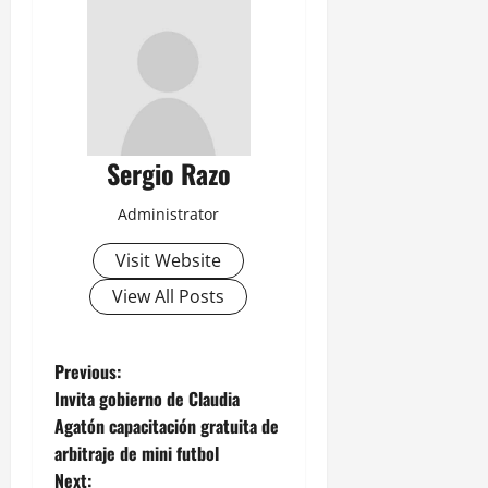
Sergio Razo
Administrator
Visit Website
View All Posts
P
Previous:
Invita gobierno de Claudia
o
Agatón capacitación gratuita de
arbitraje de mini futbol
s
Next: