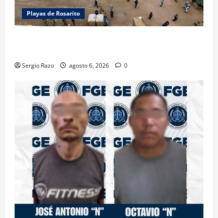
Playas de Rosarito
ACTIVAN CORPORACIONES OPERATIVO “ROSARITO
SEGURO”
Sergio Razo
agosto 6, 2026
0