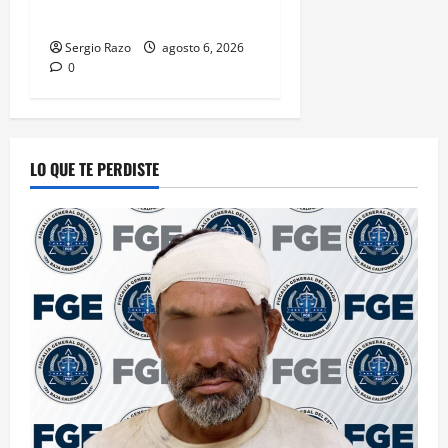
en Playa Ensenada
Sergio Razo
agosto 6, 2026
0
LO QUE TE PERDISTE