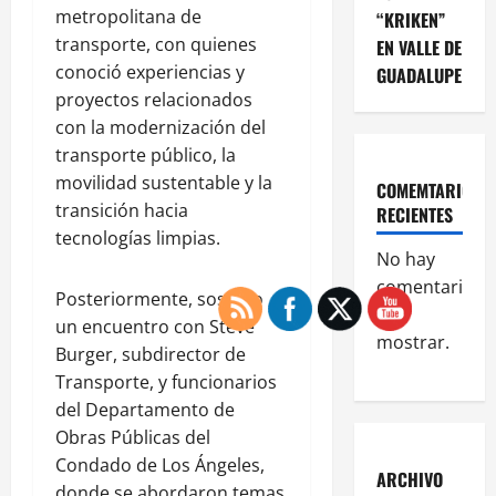
metropolitana de
“KRIKEN”
transporte, con quienes
EN VALLE DE
conoció experiencias y
GUADALUPE
proyectos relacionados
con la modernización del
transporte público, la
movilidad sustentable y la
COMEMTARIOS
transición hacia
RECIENTES
tecnologías limpias.
No hay
comentarios
Posteriormente, sostuvo
que
un encuentro con Steve
mostrar.
Burger, subdirector de
Transporte, y funcionarios
del Departamento de
Obras Públicas del
Condado de Los Ángeles,
ARCHIVO
donde se abordaron temas