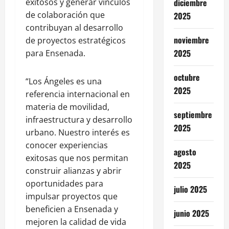
exitosos y generar vínculos
diciembre
de colaboración que
2025
contribuyan al desarrollo
noviembre
de proyectos estratégicos
2025
para Ensenada.
octubre
“Los Ángeles es una
2025
referencia internacional en
materia de movilidad,
septiembre
infraestructura y desarrollo
2025
urbano. Nuestro interés es
conocer experiencias
agosto
exitosas que nos permitan
2025
construir alianzas y abrir
oportunidades para
julio 2025
impulsar proyectos que
beneficien a Ensenada y
junio 2025
mejoren la calidad de vida