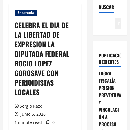
BUSCAR
Ensenada
CELEBRA EL DIA DE
Buscar
LA LIBERTAD DE
EXPRESION LA
DIPUTADA FEDERAL
PUBLICACIONES
ROCIO LOPEZ
RECIENTES
GOROSAVE CON
LOGRA
PERIOIDISTAS
FISCALÍA
PRISIÓN
LOCALES
PREVENTIVA
Y
Sergio Razo
VINCULACI
junio 5, 2026
ÓN A
1 minute read
0
PROCESO