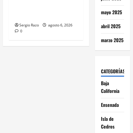
probable posesión de droga
tras intervención preventiva
mayo 2025
en Playa Ensenada
abril 2025
Sergio Razo
agosto 6, 2026
0
marzo 2025
CATEGORÍAS
Baja
California
Ensenada
Isla de
Cedros