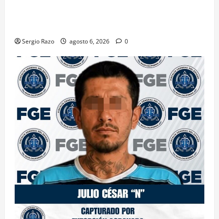
OBTIENE FISCALÍA VINCULACIÓN A PROCESO
CONTRA DOS HOMBRES POR HOMICIDIO
CALIFICADO
Sergio Razo
agosto 6, 2026
0