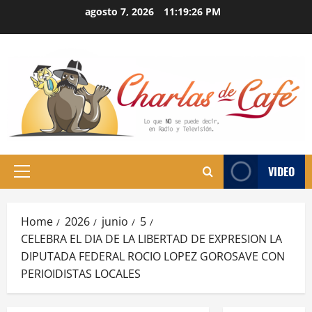
Skip
agosto 7, 2026
11:19:27 PM
to
content
VIDEO
Primary
Menu
Home
2026
junio
5
CELEBRA EL DIA DE LA LIBERTAD DE EXPRESION LA
DIPUTADA FEDERAL ROCIO LOPEZ GOROSAVE CON
PERIOIDISTAS LOCALES