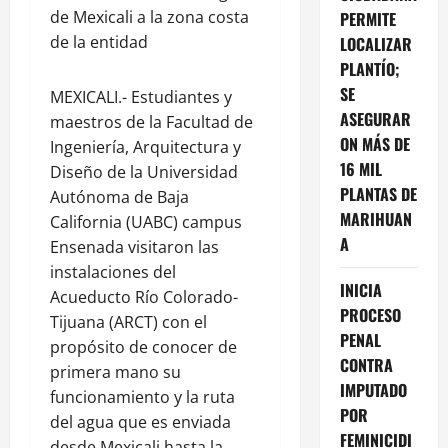
de Mexicali a la zona costa
PERMITE
de la entidad
LOCALIZAR
PLANTÍO;
SE
MEXICALI.- Estudiantes y
ASEGURAR
maestros de la Facultad de
ON MÁS DE
Ingeniería, Arquitectura y
16 MIL
Diseño de la Universidad
PLANTAS DE
Autónoma de Baja
MARIHUAN
California (UABC) campus
A
Ensenada visitaron las
instalaciones del
INICIA
Acueducto Río Colorado-
PROCESO
Tijuana (ARCT) con el
PENAL
propósito de conocer de
CONTRA
primera mano su
IMPUTADO
funcionamiento y la ruta
POR
del agua que es enviada
FEMINICIDI
desde Mexicali hasta la