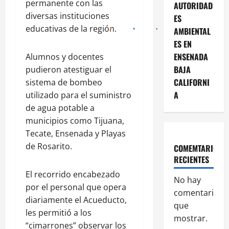
permanente con las
AUTORIDAD
diversas instituciones
ES
educativas de la región.
AMBIENTAL
ES EN
ENSENADA
Alumnos y docentes
BAJA
pudieron atestiguar el
CALIFORNI
sistema de bombeo
A
utilizado para el suministro
de agua potable a
municipios como Tijuana,
Tecate, Ensenada y Playas
de Rosarito.
COMEMTARIOS
RECIENTES
El recorrido encabezado
No hay
por el personal que opera
comentarios
diariamente el Acueducto,
que
les permitió a los
mostrar.
“cimarrones” observar los