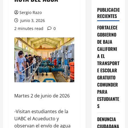
PUBLICACIONES
Sergio Razo
RECIENTES
junio 3, 2026
FORTALECE
2 minutes read
0
GOBIERNO
DE BAJA
CALIFORNI
A EL
TRANSPORT
E ESCOLAR
GRATUITO
COMUNDER
PARA
Martes 2 de junio de 2026
ESTUDIANTE
S
-Visitan estudiantes de la
UABC el Acueducto y
DENUNCIA
observan el envío de agua
CIUDADANA