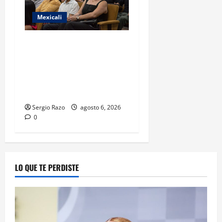
Mexicali
COBACH BC FORTALECE EL
ACOMPAÑAMIENTO DE
MADRES Y PADRES DE
FAMILIA CON
HERRAMIENTAS DIGITALES
Sergio Razo
agosto 6, 2026
0
LO QUE TE PERDISTE