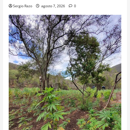
Sergio Razo
agosto 7, 2026
0