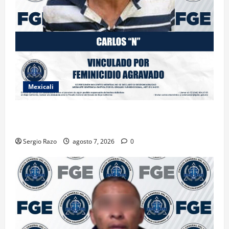
Mexicali
INICIA PROCESO PENAL CONTRA IMPUTADO POR
FEMINICIDIO AGRAVADO
Sergio Razo
agosto 7, 2026
0