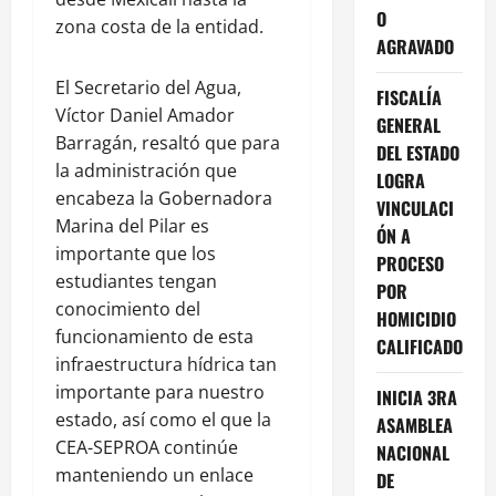
O
zona costa de la entidad.
AGRAVADO
El Secretario del Agua,
FISCALÍA
Víctor Daniel Amador
GENERAL
Barragán, resaltó que para
DEL ESTADO
la administración que
LOGRA
encabeza la Gobernadora
VINCULACI
Marina del Pilar es
ÓN A
importante que los
PROCESO
estudiantes tengan
POR
conocimiento del
HOMICIDIO
funcionamiento de esta
CALIFICADO
infraestructura hídrica tan
importante para nuestro
INICIA 3RA
estado, así como el que la
ASAMBLEA
CEA-SEPROA continúe
NACIONAL
manteniendo un enlace
DE