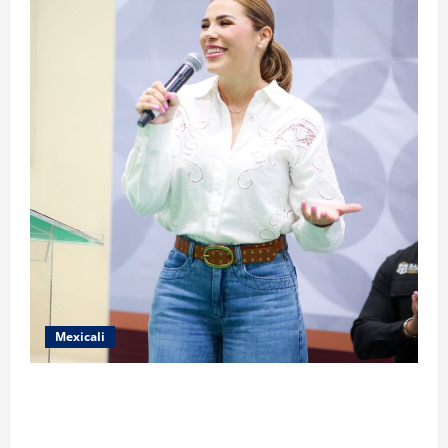
Mexicali
FORTALECE GOBIERNO DE BAJA CALIFORNIA EL
TRANSPORTE ESCOLAR GRATUITO COMUNDER PARA
ESTUDIANTES