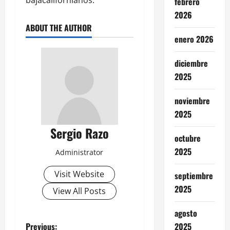
bajacalifornianos.
febrero
2026
ABOUT THE AUTHOR
enero 2026
diciembre
2025
noviembre
2025
Sergio Razo
octubre
2025
Administrator
Visit Website
septiembre
2025
View All Posts
agosto
2025
Previous: