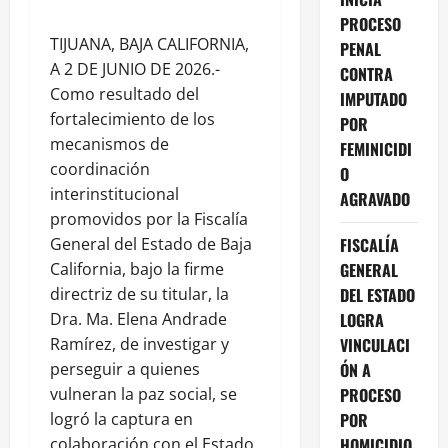
PROCESO
TIJUANA, BAJA CALIFORNIA,
PENAL
A 2 DE JUNIO DE 2026.-
CONTRA
Como resultado del
IMPUTADO
fortalecimiento de los
POR
mecanismos de
FEMINICIDI
coordinación
O
interinstitucional
AGRAVADO
promovidos por la Fiscalía
General del Estado de Baja
FISCALÍA
California, bajo la firme
GENERAL
directriz de su titular, la
DEL ESTADO
Dra. Ma. Elena Andrade
LOGRA
Ramírez, de investigar y
VINCULACI
perseguir a quienes
ÓN A
vulneran la paz social, se
PROCESO
logró la captura en
POR
colaboración con el Estado
HOMICIDIO