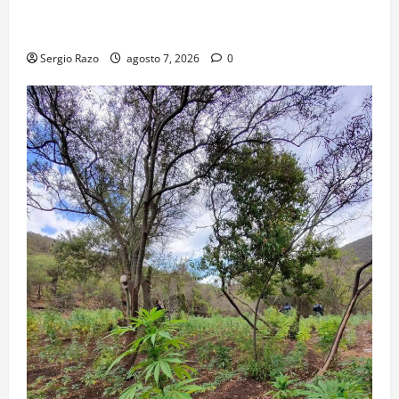
TRANSPORTE ESCOLAR GRATUITO COMUNDER PARA
ESTUDIANTES
Sergio Razo
agosto 7, 2026
0