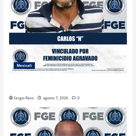
Mexicali
INICIA PROCESO PENAL CONTRA IMPUTADO POR
FEMINICIDIO AGRAVADO
Sergio Razo
agosto 7, 2026
0