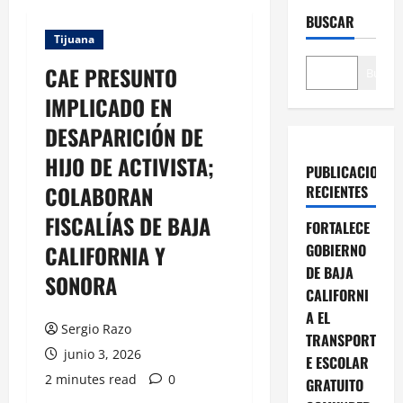
BUSCAR
Tijuana
CAE PRESUNTO
Buscar
IMPLICADO EN
DESAPARICIÓN DE
HIJO DE ACTIVISTA;
PUBLICACIONES
COLABORAN
RECIENTES
FISCALÍAS DE BAJA
FORTALECE
CALIFORNIA Y
GOBIERNO
DE BAJA
SONORA
CALIFORNI
A EL
Sergio Razo
TRANSPORT
junio 3, 2026
E ESCOLAR
2 minutes read
0
GRATUITO