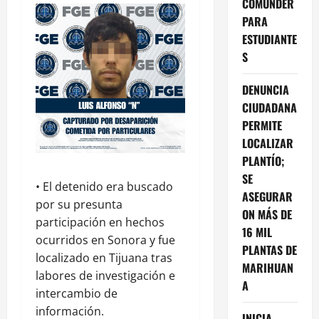
COMUNDER
PARA
ESTUDIANTE
S
DENUNCIA
CIUDADANA
PERMITE
LOCALIZAR
PLANTÍO;
SE
•⁠ ⁠El detenido era buscado
ASEGURAR
por su presunta
ON MÁS DE
participación en hechos
16 MIL
ocurridos en Sonora y fue
PLANTAS DE
localizado en Tijuana tras
MARIHUAN
labores de investigación e
A
intercambio de
información.
INICIA