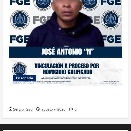
Ensenada
FISCALÍA GENERAL DEL ESTADO LOGRA VINCULACIÓN
A PROCESO POR HOMICIDIO CALIFICADO
Sergio Razo
agosto 7, 2026
0