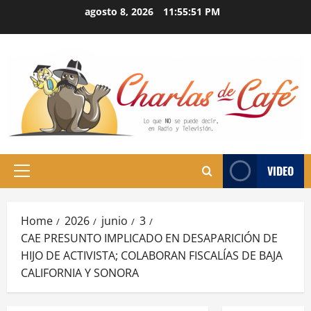
Skip
agosto 8, 2026
11:55:51 PM
to
content
VIDEO
Primary
Menu
Home
2026
junio
3
CAE PRESUNTO IMPLICADO EN DESAPARICIÓN DE
HIJO DE ACTIVISTA; COLABORAN FISCALÍAS DE BAJA
CALIFORNIA Y SONORA