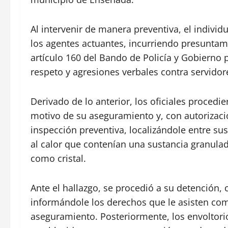
Al intervenir de manera preventiva, el individ
los agentes actuantes, incurriendo presuntam
artículo 160 del Bando de Policía y Gobierno p
respeto y agresiones verbales contra servidore
Derivado de lo anterior, los oficiales procedie
motivo de su aseguramiento y, con autorizació
inspección preventiva, localizándole entre sus
al calor que contenían una sustancia granulad
como cristal.
Ante el hallazgo, se procedió a su detención
informándole los derechos que le asisten co
aseguramiento. Posteriormente, los envoltor