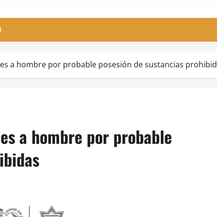
O
les a hombre por probable posesión de sustancias prohibi
les a hombre por probable
ibidas