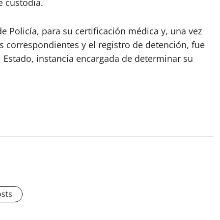
e custodia.
de Policía, para su certificación médica y, una vez
 correspondientes y el registro de detención, fue
el Estado, instancia encargada de determinar su
osts