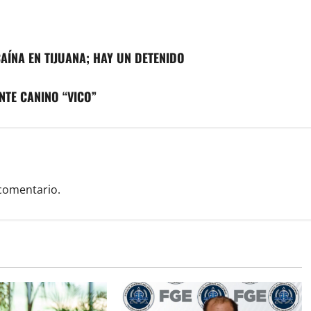
ÍNA EN TIJUANA; HAY UN DETENIDO
NTE CANINO “VICO”
comentario.