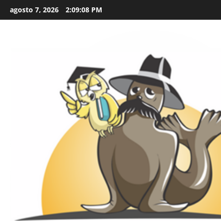
Skip
agosto 7, 2026
2:09:10 PM
to
content