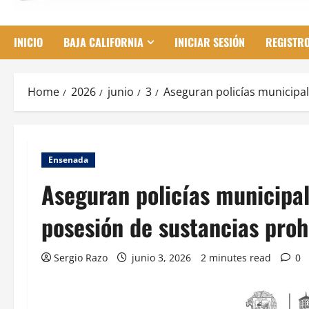
INICIO
BAJA CALIFORNIA
INICIAR SESIÓN
REGISTR
Home
2026
junio
3
Aseguran policías municipa
Ensenada
Aseguran policías municipa
posesión de sustancias proh
Sergio Razo
junio 3, 2026
2 minutes read
0