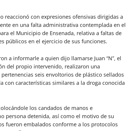
uo reaccionó con expresiones ofensivas dirigidas a
ente en una falta administrativa contemplada en el
ara el Municipio de Ensenada, relativa a faltas de
s públicos en el ejercicio de sus funciones.
ron a informarle a quien dijo llamarse Juan “N”, el
n del propio intervenido, realizaron una
 pertenencias seis envoltorios de plástico sellados
a con características similares a la droga conocida
, colocándole los candados de manos e
mo persona detenida, así como el motivo de su
ios fueron embalados conforme a los protocolos