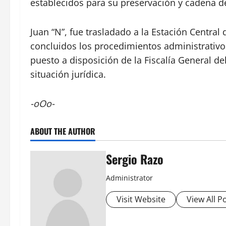
establecidos para su preservación y cadena d
Juan “N”, fue trasladado a la Estación Central 
concluidos los procedimientos administrativos
puesto a disposición de la Fiscalía General d
situación jurídica.
-oOo-
ABOUT THE AUTHOR
Sergio Razo
Administrator
Visit Website
View All P