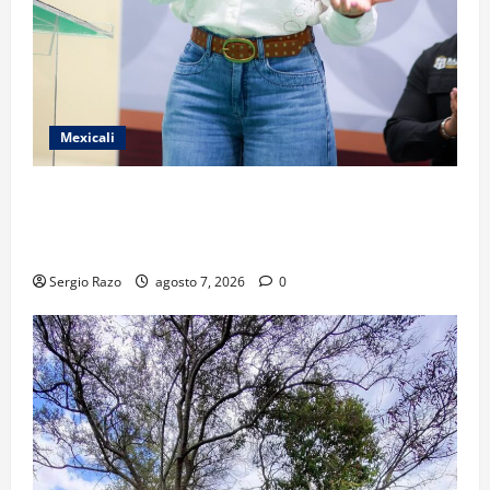
Mexicali
FORTALECE GOBIERNO DE BAJA CALIFORNIA EL
TRANSPORTE ESCOLAR GRATUITO COMUNDER PARA
ESTUDIANTES
Sergio Razo
agosto 7, 2026
0