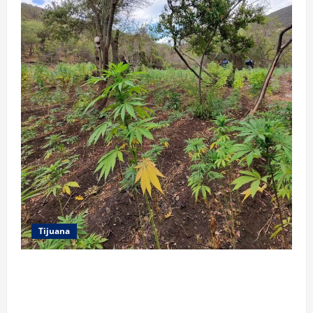
Tijuana
DENUNCIA CIUDADANA PERMITE LOCALIZAR
PLANTÍO; SE ASEGURARON MÁS DE 16 MIL PLANTAS
DE MARIHUANA