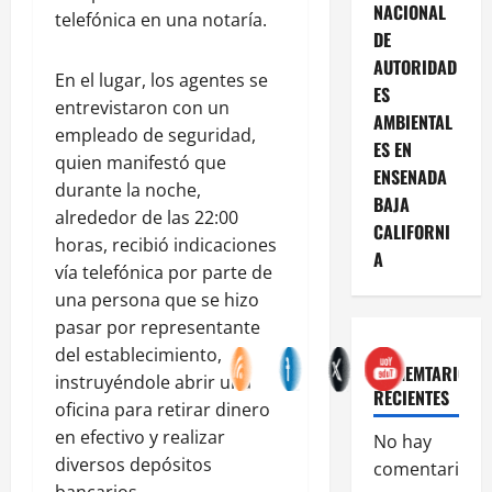
NACIONAL
telefónica en una notaría.
DE
AUTORIDAD
En el lugar, los agentes se
ES
entrevistaron con un
AMBIENTAL
empleado de seguridad,
ES EN
quien manifestó que
ENSENADA
durante la noche,
BAJA
alrededor de las 22:00
CALIFORNI
horas, recibió indicaciones
A
vía telefónica por parte de
una persona que se hizo
pasar por representante
del establecimiento,
COMEMTARIOS
instruyéndole abrir una
RECIENTES
oficina para retirar dinero
en efectivo y realizar
No hay
diversos depósitos
comentarios
bancarios.