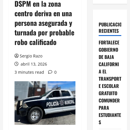
DSPM en la zona
centro deriva en una
persona asegurada y
PUBLICACIONES
turnada por probable
RECIENTES
robo calificado
FORTALECE
GOBIERNO
Sergio Razo
DE BAJA
CALIFORNI
abril 13, 2026
A EL
3 minutes read
0
TRANSPORT
E ESCOLAR
GRATUITO
COMUNDER
PARA
ESTUDIANTE
S