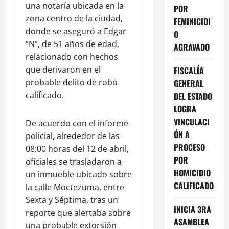
una notaría ubicada en la
POR
zona centro de la ciudad,
FEMINICIDI
donde se aseguró a Edgar
O
“N”, de 51 años de edad,
AGRAVADO
relacionado con hechos
que derivaron en el
FISCALÍA
probable delito de robo
GENERAL
calificado.
DEL ESTADO
LOGRA
VINCULACI
De acuerdo con el informe
ÓN A
policial, alrededor de las
PROCESO
08:00 horas del 12 de abril,
POR
oficiales se trasladaron a
HOMICIDIO
un inmueble ubicado sobre
CALIFICADO
la calle Moctezuma, entre
Sexta y Séptima, tras un
INICIA 3RA
reporte que alertaba sobre
ASAMBLEA
una probable extorsión