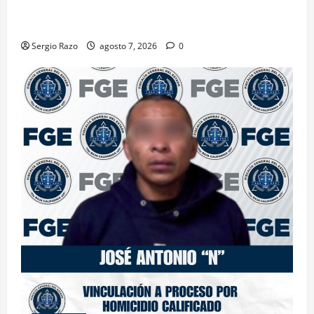
INICIA PROCESO PENAL CONTRA IMPUTADO POR
FEMINICIDIO AGRAVADO
Sergio Razo
agosto 7, 2026
0