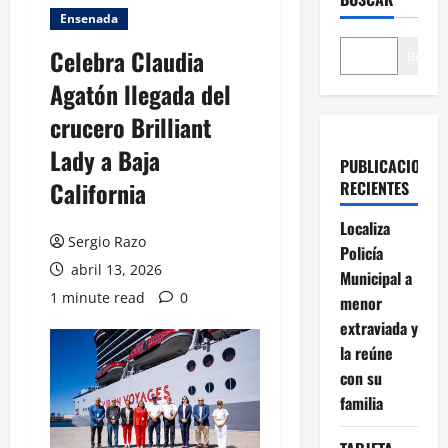
Ensenada
Celebra Claudia
Buscar
Agatón llegada del
crucero Brilliant
Lady a Baja
PUBLICACIONES
California
RECIENTES
Localiza
Sergio Razo
Policía
abril 13, 2026
Municipal a
1 minute read
0
menor
extraviada y
la reúne
con su
familia