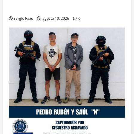
Hace historia Ensenada con la formación de su
primer Mentor D.A.R.E.
Sergio Razo
agosto 10, 2026
0