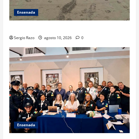
Ensenada
TARJETA INFORMATIVA
Sergio Razo
agosto 10, 2026
0
Ensenada