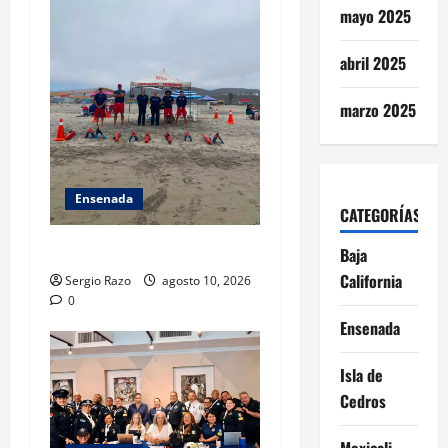
mayo 2025
abril 2025
marzo 2025
Ensenada
CATEGORÍAS
TARJETA INFORMATIVA
Baja
California
Sergio Razo
agosto 10, 2026
0
Ensenada
Isla de
Cedros
Mexicali