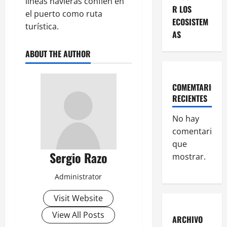
líneas navieras confíen en
R LOS
el puerto como ruta
ECOSISTEM
turística.
AS
ABOUT THE AUTHOR
COMEMTARIOS
RECIENTES
No hay
comentarios
que
Sergio Razo
mostrar.
Administrator
Visit Website
View All Posts
ARCHIVO