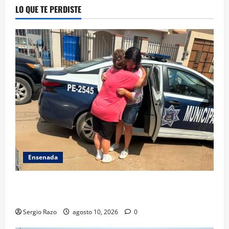
LO QUE TE PERDISTE
Ensenada
Localiza Policía Municipal a menor extraviada y la
reúne con su familia
Sergio Razo
agosto 10, 2026
0