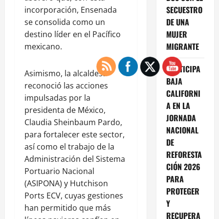
SECUESTRO
incorporación, Ensenada
DE UNA
se consolida como un
MUJER
destino líder en el Pacífico
MIGRANTE
mexicano.
PARTICIPA
Asimismo, la alcaldesa
BAJA
reconoció las acciones
CALIFORNI
impulsadas por la
A EN LA
presidenta de México,
JORNADA
Claudia Sheinbaum Pardo,
NACIONAL
para fortalecer este sector,
DE
así como el trabajo de la
REFORESTA
Administración del Sistema
CIÓN 2026
Portuario Nacional
PARA
(ASIPONA) y Hutchison
PROTEGER
Ports ECV, cuyas gestiones
Y
han permitido que más
RECUPERA