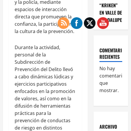
y la policía, mediante
“KRIKEN”
espacios de interacción
EN VALLE DE
directa que promueven la
GUADALUPE
confianza, la participación y
la cultura de la prevención.
Durante la actividad,
COMEMTARIOS
personal de la
RECIENTES
Subdirección de
No hay
Prevención del Delito llevó
comentarios
a cabo dinámicas lúdicas y
que
ejercicios participativos
mostrar.
enfocados en la promoción
de valores, así como en la
difusión de herramientas
prácticas para la
prevención de conductas
ARCHIVO
de riesgo en distintos