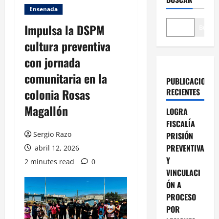
Ensenada
Impulsa la DSPM
Buscar
cultura preventiva
con jornada
comunitaria en la
PUBLICACIONES
colonia Rosas
RECIENTES
Magallón
LOGRA
FISCALÍA
Sergio Razo
PRISIÓN
PREVENTIVA
abril 12, 2026
Y
2 minutes read
0
VINCULACI
ÓN A
PROCESO
POR