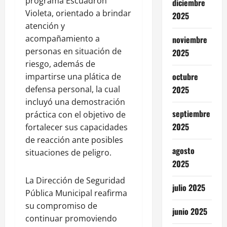
programa Escuadrón
diciembre
Violeta, orientado a brindar
2025
atención y
acompañamiento a
noviembre
personas en situación de
2025
riesgo, además de
octubre
impartirse una plática de
2025
defensa personal, la cual
incluyó una demostración
septiembre
práctica con el objetivo de
2025
fortalecer sus capacidades
de reacción ante posibles
agosto
situaciones de peligro.
2025
La Dirección de Seguridad
julio 2025
Pública Municipal reafirma
su compromiso de
junio 2025
continuar promoviendo