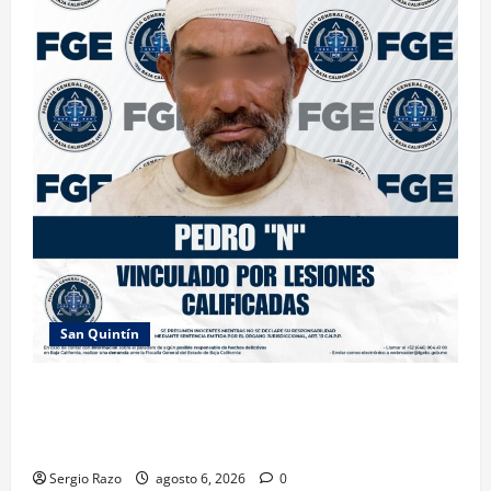
San Quintín
LOGRA FISCALÍA PRISIÓN PREVENTIVA Y
VINCULACIÓN A PROCESO POR LESIONES
CALIFICADAS EN SAN QUINTÍN
Sergio Razo
agosto 6, 2026
0