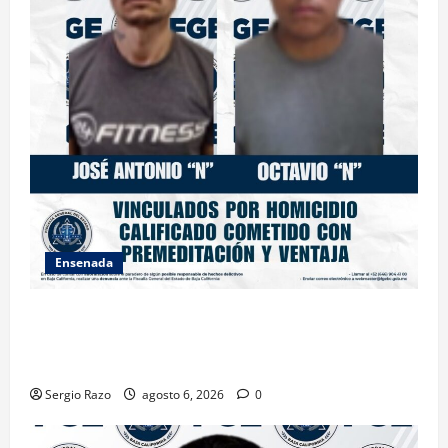
Ensenada
OBTIENE FISCALÍA VINCULACIÓN A PROCESO
CONTRA DOS HOMBRES POR HOMICIDIO
CALIFICADO
Sergio Razo
agosto 6, 2026
0