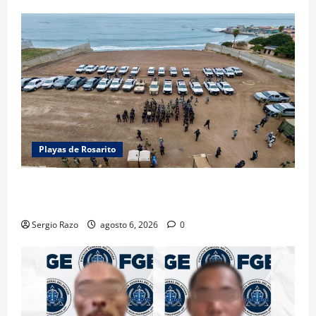
Playas de Rosarito
ACTIVAN CORPORACIONES OPERATIVO “ROSARITO
SEGURO”
Sergio Razo
agosto 6, 2026
0