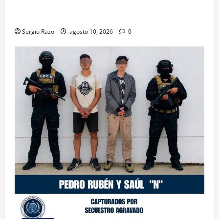
Hace historia Ensenada con la formación de su
primer Mentor D.A.R.E.
Sergio Razo
agosto 10, 2026
0