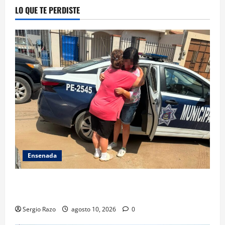
LO QUE TE PERDISTE
Ensenada
Localiza Policía Municipal a menor extraviada y la
reúne con su familia
Sergio Razo
agosto 10, 2026
0