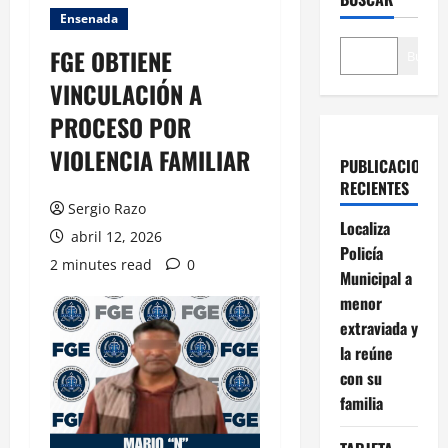
Ensenada
FGE OBTIENE
Buscar
VINCULACIÓN A
PROCESO POR
VIOLENCIA FAMILIAR
PUBLICACIONES
RECIENTES
Sergio Razo
Localiza
abril 12, 2026
Policía
2 minutes read
0
Municipal a
menor
extraviada y
la reúne
con su
familia