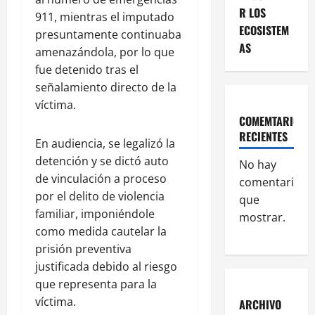
R LOS
911, mientras el imputado
ECOSISTEM
presuntamente continuaba
AS
amenazándola, por lo que
fue detenido tras el
señalamiento directo de la
víctima.
COMEMTARIOS
RECIENTES
En audiencia, se legalizó la
detención y se dictó auto
No hay
de vinculación a proceso
comentarios
por el delito de violencia
que
familiar, imponiéndole
mostrar.
como medida cautelar la
prisión preventiva
justificada debido al riesgo
que representa para la
víctima.
ARCHIVO