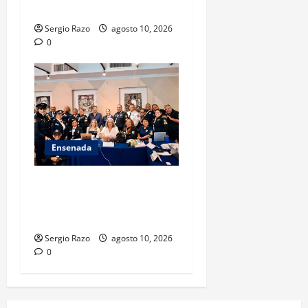
TARJETA INFORMATIVA
Sergio Razo
agosto 10, 2026
0
Ensenada
Hace historia Ensenada con
la formación de su primer
Mentor D.A.R.E.
Sergio Razo
agosto 10, 2026
0