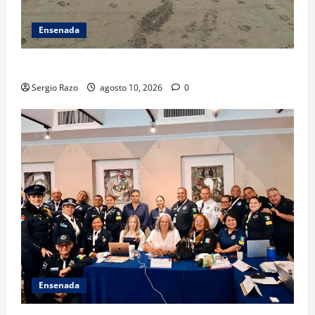
Ensenada
TARJETA INFORMATIVA
Sergio Razo
agosto 10, 2026
0
Ensenada