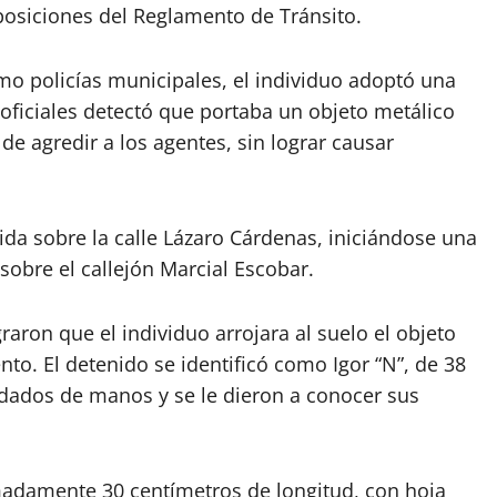
posiciones del Reglamento de Tránsito.
mo policías municipales, el individuo adoptó una
oficiales detectó que portaba un objeto metálico
 de agredir a los agentes, sin lograr causar
ida sobre la calle Lázaro Cárdenas, iniciándose una
sobre el callejón Marcial Escobar.
aron que el individuo arrojara al suelo el objeto
. El detenido se identificó como Igor “N”, de 38
ndados de manos y se le dieron a conocer sus
imadamente 30 centímetros de longitud, con hoja