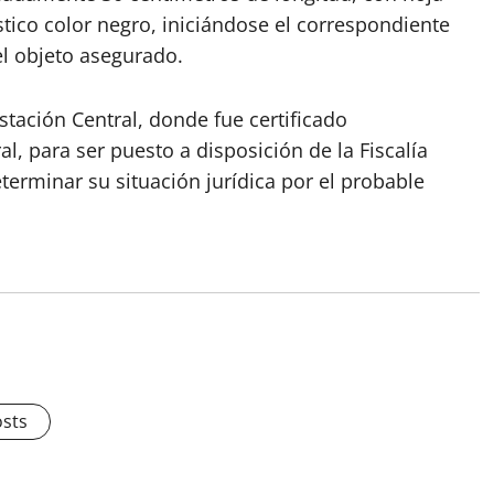
tico color negro, iniciándose el correspondiente
el objeto asegurado.
Estación Central, donde fue certificado
 para ser puesto a disposición de la Fiscalía
terminar su situación jurídica por el probable
osts