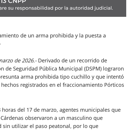
ramiento de un arma prohibida y la puesta a
o
marzo de 2026.-
Derivado de un recorrido de
ión de Seguridad Pública Municipal (DSPM) lograron
esunta arma prohibida tipo cuchillo y que intentó
n hechos registrados en el fraccionamiento Pórticos
28 horas del 17 de marzo, agentes municipales que
ro Cárdenas observaron a un masculino que
 sin utilizar el paso peatonal, por lo que