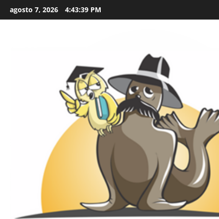
Skip
agosto 7, 2026
4:43:40 PM
to
content