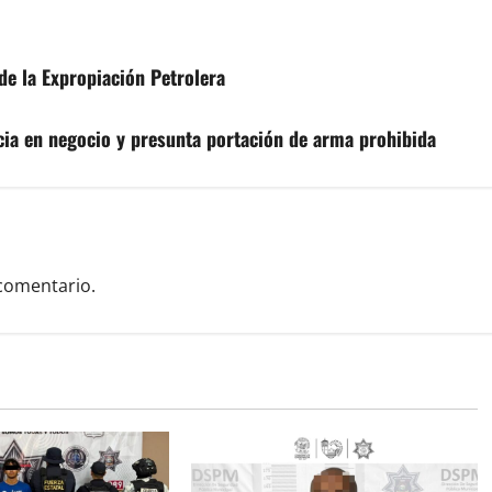
e la Expropiación Petrolera
cia en negocio y presunta portación de arma prohibida
comentario.