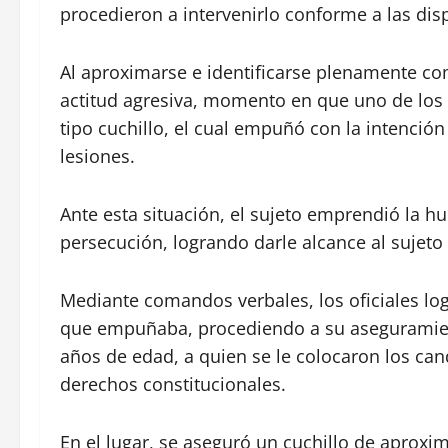
procedieron a intervenirlo conforme a las dis
Al aproximarse e identificarse plenamente co
actitud agresiva, momento en que uno de los 
tipo cuchillo, el cual empuñó con la intención
lesiones.
Ante esta situación, el sujeto emprendió la hu
persecución, logrando darle alcance al sujeto 
Mediante comandos verbales, los oficiales logr
que empuñaba, procediendo a su aseguramiento
años de edad, a quien se le colocaron los ca
derechos constitucionales.
En el lugar, se aseguró un cuchillo de aprox