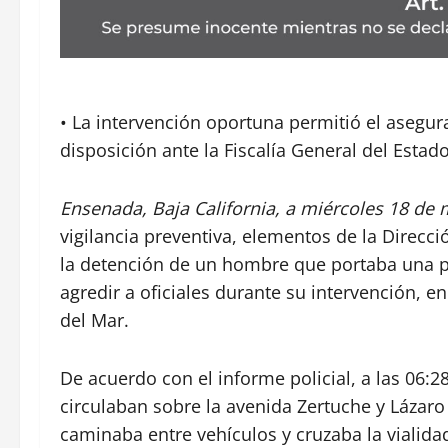
• La intervención oportuna permitió el asegu
disposición ante la Fiscalía General del Estad
Ensenada, Baja California, a miércoles 18 de 
vigilancia preventiva, elementos de la Direcc
la detención de un hombre que portaba una pr
agredir a oficiales durante su intervención, e
del Mar.
De acuerdo con el informe policial, a las 06:
circulaban sobre la avenida Zertuche y Láza
caminaba entre vehículos y cruzaba la vialidad