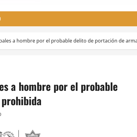
O
ales a hombre por el probable delito de portación de arm
es a hombre por el probable
 prohibida
0