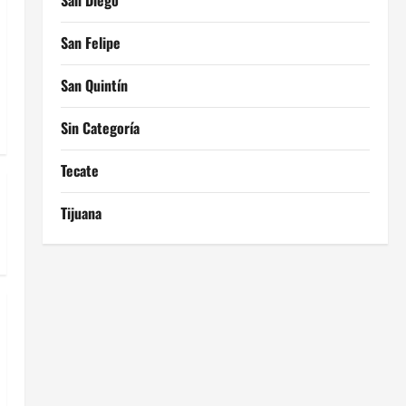
San Diego
San Felipe
San Quintín
Sin Categoría
Tecate
Tijuana