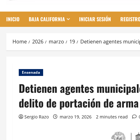
INICIO
BAJA CALIFORNIA
INICIAR SESIÓN
REGISTR
Home
2026
marzo
19
Detienen agentes municip
Ensenada
Detienen agentes municipal
delito de portación de arma
Sergio Razo
marzo 19, 2026
2 minutes read