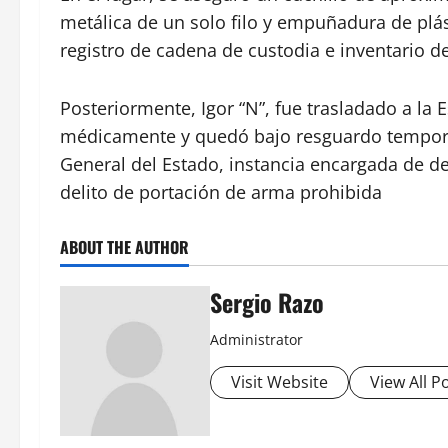
metálica de un solo filo y empuñadura de plás
registro de cadena de custodia e inventario d
Posteriormente, Igor “N”, fue trasladado a la 
médicamente y quedó bajo resguardo temporal,
General del Estado, instancia encargada de de
delito de portación de arma prohibida
ABOUT THE AUTHOR
Sergio Razo
Administrator
Visit Website
View All P