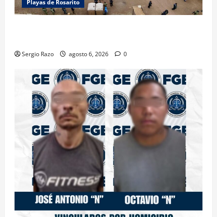
Playas de Rosarito
ACTIVAN CORPORACIONES OPERATIVO “ROSARITO
SEGURO”
Sergio Razo
agosto 6, 2026
0