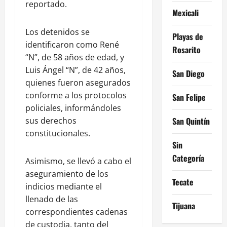
reportado.
Mexicali
Los detenidos se
Playas de
identificaron como René
Rosarito
“N”, de 58 años de edad, y
Luis Ángel “N”, de 42 años,
San Diego
quienes fueron asegurados
conforme a los protocolos
San Felipe
policiales, informándoles
sus derechos
San Quintín
constitucionales.
Sin
Categoría
Asimismo, se llevó a cabo el
aseguramiento de los
Tecate
indicios mediante el
llenado de las
Tijuana
correspondientes cadenas
de custodia, tanto del