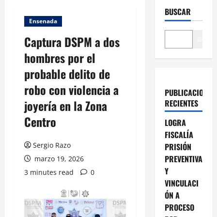
BUSCAR
Ensenada
Captura DSPM a dos
Buscar
hombres por el
probable delito de
robo con violencia a
PUBLICACIONES
joyería en la Zona
RECIENTES
Centro
LOGRA
FISCALÍA
Sergio Razo
PRISIÓN
PREVENTIVA
marzo 19, 2026
Y
3 minutes read
0
VINCULACI
ÓN A
PROCESO