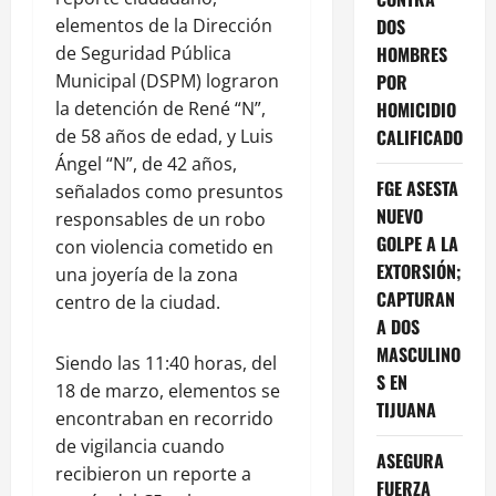
elementos de la Dirección
DOS
de Seguridad Pública
HOMBRES
Municipal (DSPM) lograron
POR
la detención de René “N”,
HOMICIDIO
de 58 años de edad, y Luis
CALIFICADO
Ángel “N”, de 42 años,
FGE ASESTA
señalados como presuntos
NUEVO
responsables de un robo
GOLPE A LA
con violencia cometido en
EXTORSIÓN;
una joyería de la zona
CAPTURAN
centro de la ciudad.
A DOS
MASCULINO
Siendo las 11:40 horas, del
S EN
18 de marzo, elementos se
TIJUANA
encontraban en recorrido
de vigilancia cuando
ASEGURA
recibieron un reporte a
FUERZA