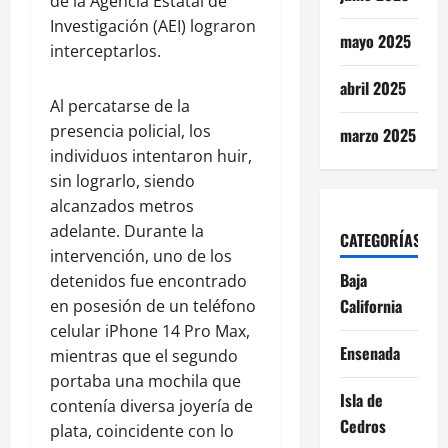
de la Agencia Estatal de
Investigación (AEI) lograron
mayo 2025
interceptarlos.
abril 2025
Al percatarse de la
presencia policial, los
marzo 2025
individuos intentaron huir,
sin lograrlo, siendo
alcanzados metros
adelante. Durante la
CATEGORÍAS
intervención, uno de los
Baja
detenidos fue encontrado
California
en posesión de un teléfono
celular iPhone 14 Pro Max,
Ensenada
mientras que el segundo
portaba una mochila que
Isla de
contenía diversa joyería de
Cedros
plata, coincidente con lo