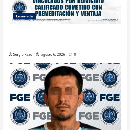
Ensenada
OBTIENE FISCALÍA VINCULACIÓN A PROCESO
CONTRA DOS HOMBRES POR HOMICIDIO
CALIFICADO
Sergio Razo
agosto 6, 2026
0