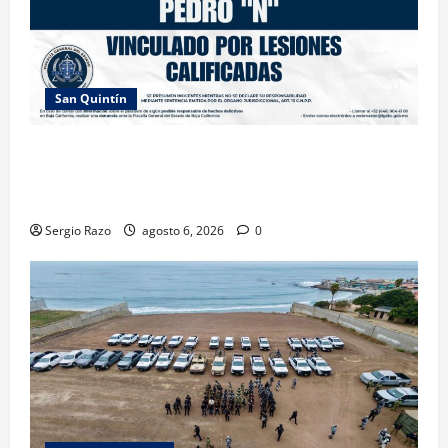
San Quintín
LOGRA FISCALÍA PRISIÓN PREVENTIVA Y
VINCULACIÓN A PROCESO POR LESIONES
CALIFICADAS EN SAN QUINTÍN
Sergio Razo
agosto 6, 2026
0