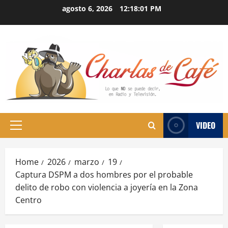
Skip
agosto 6, 2026
12:18:02 PM
to
content
VIDEO
Primary
Menu
Home
2026
marzo
19
Captura DSPM a dos hombres por el probable
delito de robo con violencia a joyería en la Zona
Centro