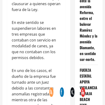
ente la
clausurar a quienes operan
avenida
fuera de la Ley.
Reforma,
entre el
En este sentido se
bulevar
suspendieron labores en
Ramírez
tres empresas que
Méndez y la
contaban con servicio en
avenida
modalidad de canes, ya
Diamante,
que no contaban con los
en sentido
permisos debidos.
sur-norte.
FUERZA
En uno de los casos, el
ESTATAL
dueño de la empresa fue
APOYA
turnado ante un Juez
VIGILANCIA
debido a las constantes
EN BAJA
anomalías registradas,
BEACH
mientras otra de las