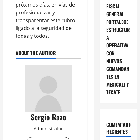
próximos días, en vías de
FISCAL
profesionalizar y
GENERAL
transparentar este rubro
FORTALECE
ligado a la seguridad de
ESTRUCTUR
todas y todos.
A
OPERATIVA
ABOUT THE AUTHOR
CON
NUEVOS
COMANDAN
TES EN
MEXICALI Y
TECATE
Sergio Razo
COMEMTARIOS
Administrator
RECIENTES