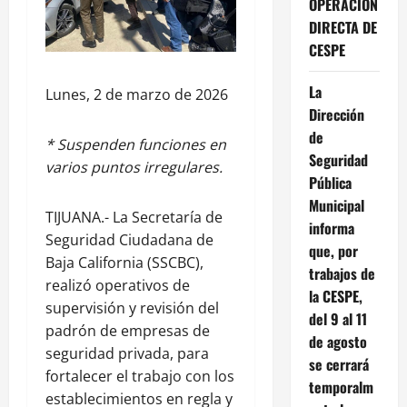
OPERACIÓN
DIRECTA DE
CESPE
La
Lunes, 2 de marzo de 2026
Dirección
de
* Suspenden funciones en
Seguridad
varios puntos irregulares.
Pública
Municipal
TIJUANA.- La Secretaría de
informa
Seguridad Ciudadana de
que, por
Baja California (SSCBC),
trabajos de
realizó operativos de
la CESPE,
supervisión y revisión del
del 9 al 11
padrón de empresas de
de agosto
seguridad privada, para
se cerrará
fortalecer el trabajo con los
temporalm
establecimientos en regla y