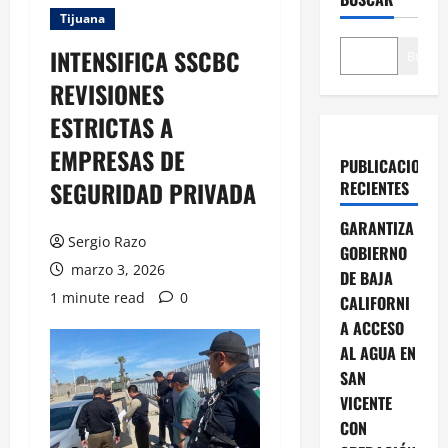
Tijuana
INTENSIFICA SSCBC
Buscar
REVISIONES
ESTRICTAS A
EMPRESAS DE
PUBLICACIONES
SEGURIDAD PRIVADA
RECIENTES
GARANTIZA
Sergio Razo
GOBIERNO
marzo 3, 2026
DE BAJA
1 minute read
0
CALIFORNI
A ACCESO
AL AGUA EN
SAN
VICENTE
CON