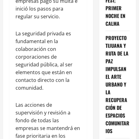
FEST;
empresas pagó su multa e
PRIMER
inició los pasos para
NOCHE EN
regular su servicio.
CALMA
La seguridad privada es
PROYECTO
fundamental en la
TIJUANA Y
colaboración con
RUTA DE LA
corporaciones de
PAZ
seguridad pública, al ser
IMPULSAN
elementos que están en
EL ARTE
contacto directo con la
URBANO Y
comunidad.
LA
RECUPERA
Las acciones de
CIÓN DE
supervisión y revisión a
ESPACIOS
fondo de todas las
COMUNITAR
empresas se mantendrá en
IOS
fase prioritaria en los