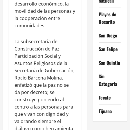
Mexicali
desarrollo económico, la
movilidad de las personas y
Playas de
la cooperación entre
Rosarito
comunidades.
San Diego
La subsecretaria de
Construcción de Paz,
San Felipe
Participación Social y
San Quintín
Asuntos Religiosos de la
Secretaría de Gobernación,
Sin
Rocío Bárcena Molina,
Categoría
enfatizó que la paz no se
da por decreto; se
Tecate
construye poniendo al
centro a las personas para
Tijuana
que vivan con dignidad y
valorando siempre el
diálogo como herramienta