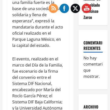
una familia fuerte es la
el poblado
base de una sociedad justa,
Francisco
solidaria y llena de
Zarco
esperanza”, expresó la
mandataria durante el acto
oficial realizado en el
Parque Laguna México, en
COMEMTARIOS
la capital del estado.
RECIENTES
No hay
El evento, realizado en el
comentarios
marco del Día de la Familia,
que
fue escenario de la firma
mostrar.
del convenio entre el
Sistema DIF Nacional,
encabezado por María del
Rocío García Pérez; el
Sistema DIF Baja California;
ARCHIVO
y la Universidad Autónoma