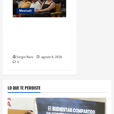
Mexicali
COBACH BC FORTALECE EL
ACOMPAÑAMIENTO DE
MADRES Y PADRES DE
FAMILIA CON
HERRAMIENTAS DIGITALES
Sergio Razo
agosto 6, 2026
0
LO QUE TE PERDISTE