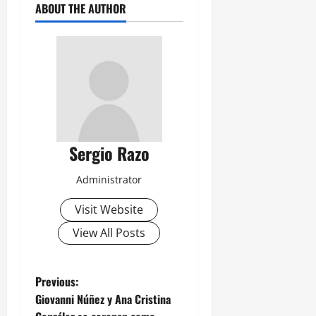
ABOUT THE AUTHOR
Sergio Razo
Administrator
Visit Website
View All Posts
P
Previous:
Giovanni Núñez y Ana Cristina