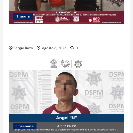
Tijuana
BRINDA ESCUADRÓN VIOLETA PROTECCIÓN A
ADOLESCENTE VIOLENTADA POR SU PAREJA
Sergio Razo
agosto 8, 2026
0
Ensenada