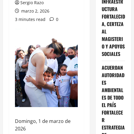
INFRAESTR
Sergio Razo
UCTURA
marzo 2, 2026
FORTALECID
3 minutes read
0
A, CERTEZA
AL
MAGISTERI
O Y APOYOS
SOCIALES
ACUERDAN
AUTORIDAD
ES
AMBIENTAL
ES DE TODO
EL PAÍS
FORTALECE
R
Domingo, 1 de marzo de
ESTRATEGIA
2026