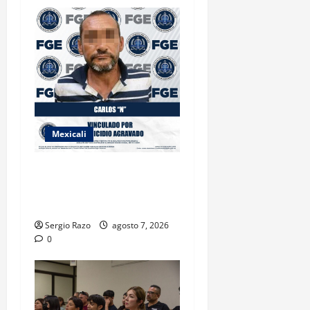
Mexicali
INICIA PROCESO PENAL
CONTRA IMPUTADO POR
FEMINICIDIO AGRAVADO
Sergio Razo
agosto 7, 2026
0