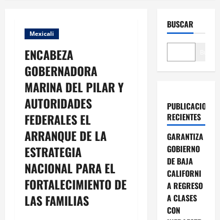
BUSCAR
Mexicali
ENCABEZA
Buscar
GOBERNADORA
MARINA DEL PILAR Y
AUTORIDADES
PUBLICACIONES
FEDERALES EL
RECIENTES
ARRANQUE DE LA
GARANTIZA
ESTRATEGIA
GOBIERNO
DE BAJA
NACIONAL PARA EL
CALIFORNI
FORTALECIMIENTO DE
A REGRESO
LAS FAMILIAS
A CLASES
CON