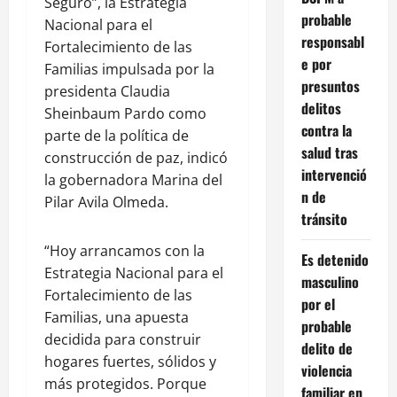
Seguro”, la Estrategia
probable
Nacional para el
responsabl
Fortalecimiento de las
e por
Familias impulsada por la
presuntos
presidenta Claudia
delitos
Sheinbaum Pardo como
contra la
parte de la política de
salud tras
construcción de paz, indicó
intervenció
la gobernadora Marina del
n de
Pilar Avila Olmeda.
tránsito
“Hoy arrancamos con la
Es detenido
Estrategia Nacional para el
masculino
Fortalecimiento de las
por el
Familias, una apuesta
probable
decidida para construir
delito de
hogares fuertes, sólidos y
violencia
más protegidos. Porque
familiar en