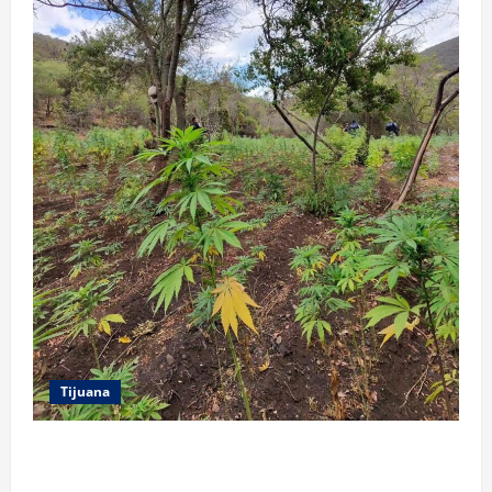
Tijuana
DENUNCIA CIUDADANA PERMITE LOCALIZAR
PLANTÍO; SE ASEGURARON MÁS DE 16 MIL PLANTAS