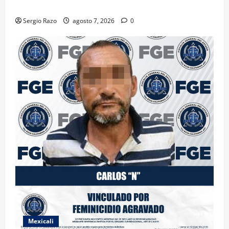
DE MARIHUANA
Sergio Razo
agosto 7, 2026
0
Mexicali