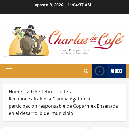
Skip
agosto 8, 2026
11:04:38 AM
to
content
VIDEO
Primary
Menu
Home
2026
febrero
17
Reconoce alcaldesa Claudia Agatón la
participación responsable de Coparmex Ensenada
en el desarrollo del municipio