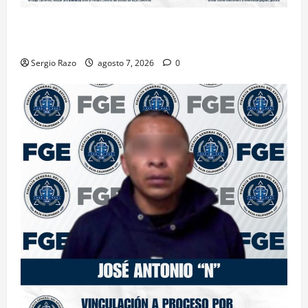
INICIA PROCESO PENAL CONTRA IMPUTADO POR
FEMINICIDIO AGRAVADO
Sergio Razo
agosto 7, 2026
0