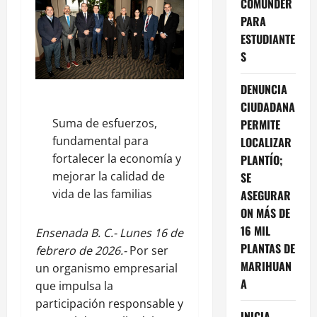
COMUNDER
PARA
ESTUDIANTE
S
DENUNCIA
CIUDADANA
Suma de esfuerzos,
PERMITE
fundamental para
LOCALIZAR
fortalecer la economía y
PLANTÍO;
mejorar la calidad de
SE
vida de las familias
ASEGURAR
ON MÁS DE
16 MIL
Ensenada B. C.- Lunes 16 de
PLANTAS DE
febrero de 2026.-
Por ser
MARIHUAN
un organismo empresarial
A
que impulsa la
participación responsable y
INICIA