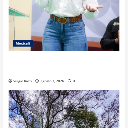
Mexicali
FORTALECE GOBIERNO DE BAJA CALIFORNIA EL
TRANSPORTE ESCOLAR GRATUITO COMUNDER PARA
ESTUDIANTES
Sergio Razo
agosto 7, 2026
0