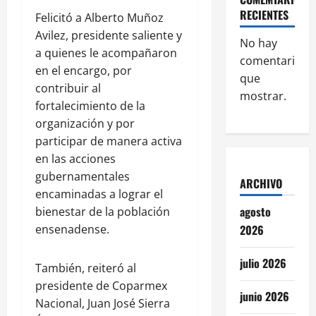
RECIENTES
Felicitó a Alberto Muñoz
Avilez, presidente saliente y
No hay
a quienes le acompañaron
comentarios
en el encargo, por
que
contribuir al
mostrar.
fortalecimiento de la
organización y por
participar de manera activa
en las acciones
gubernamentales
ARCHIVO
encaminadas a lograr el
agosto
bienestar de la población
ensenadense.
2026
julio 2026
También, reiteró al
presidente de Coparmex
junio 2026
Nacional, Juan José Sierra