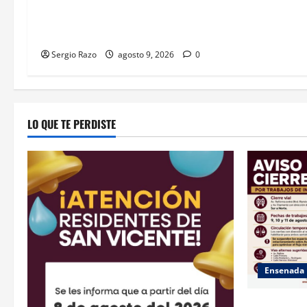
CALIFORNIA ACCESO AL AGUA EN
SAN VICENTE CON OPERACIÓN
DIRECTA DE CESPE
Sergio Razo
agosto 9, 2026
0
LO QUE TE PERDISTE
Ensenada