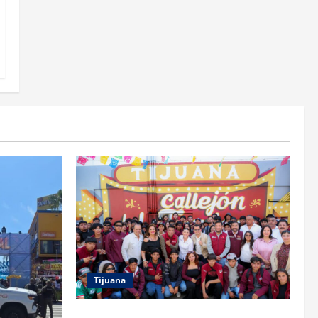
Tijuana