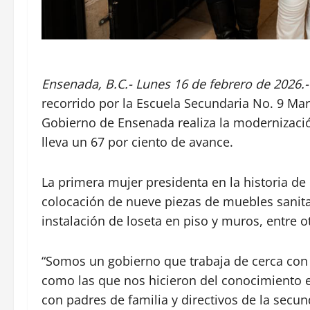
Ensenada, B.C.- Lunes 16 de febrero de 2026.-
recorrido por la Escuela Secundaria No. 9 Mar
Gobierno de Ensenada realiza la modernizaci
lleva un 67 por ciento de avance.
La primera mujer presidenta en la historia d
colocación de nueve piezas de muebles sanit
instalación de loseta en piso y muros, entre o
“Somos un gobierno que trabaja de cerca con
como las que nos hicieron del conocimiento e
con padres de familia y directivos de la secun