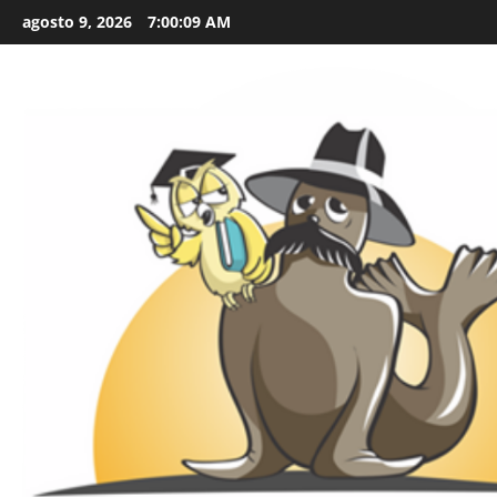
Skip
agosto 9, 2026
7:00:10 AM
to
content