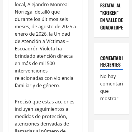
local, Alejandro Monreal
ESTATAL AL
Noriega, detalló que
“KRIKEN”
durante los últimos seis
EN VALLE DE
meses, de agosto de 2025 a
GUADALUPE
enero de 2026, la Unidad
de Atención a Víctimas –
Escuadrón Violeta ha
brindado atención directa
COMEMTARIOS
en más de mil 500
RECIENTES
intervenciones
No hay
relacionadas con violencia
comentarios
familiar y de género.
que
mostrar.
Precisó que estas acciones
incluyen seguimientos a
medidas de protección,
atenciones derivadas de
llamadas al número de