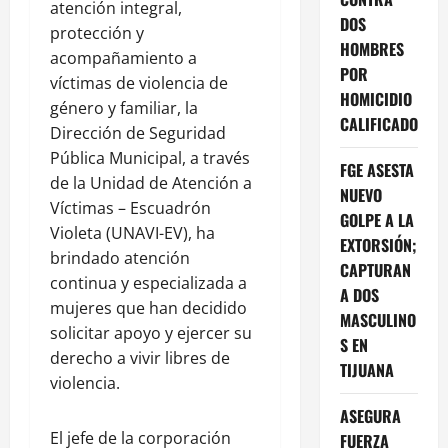
atención integral,
DOS
protección y
HOMBRES
acompañamiento a
POR
víctimas de violencia de
HOMICIDIO
género y familiar, la
CALIFICADO
Dirección de Seguridad
Pública Municipal, a través
FGE ASESTA
de la Unidad de Atención a
NUEVO
Víctimas – Escuadrón
GOLPE A LA
Violeta (UNAVI-EV), ha
EXTORSIÓN;
brindado atención
CAPTURAN
continua y especializada a
A DOS
mujeres que han decidido
MASCULINO
solicitar apoyo y ejercer su
S EN
derecho a vivir libres de
TIJUANA
violencia.
ASEGURA
El jefe de la corporación
FUERZA