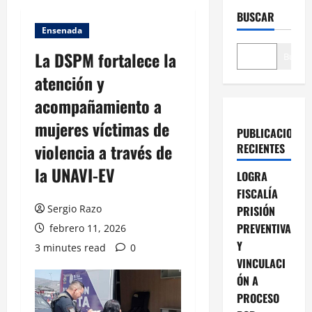
BUSCAR
Ensenada
La DSPM fortalece la
Buscar
atención y
acompañamiento a
mujeres víctimas de
PUBLICACIONES
violencia a través de
RECIENTES
la UNAVI-EV
LOGRA
FISCALÍA
Sergio Razo
PRISIÓN
PREVENTIVA
febrero 11, 2026
Y
3 minutes read
0
VINCULACI
ÓN A
PROCESO