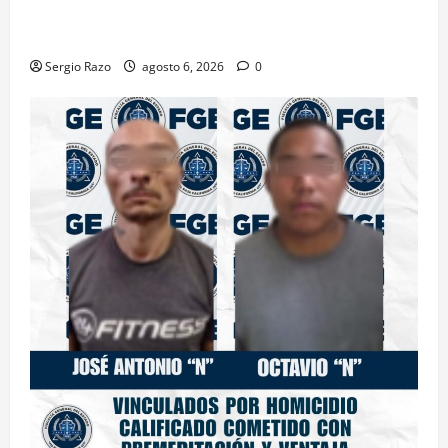
ACTIVAN CORPORACIONES OPERATIVO “ROSARITO
SEGURO”
Sergio Razo
agosto 6, 2026
0