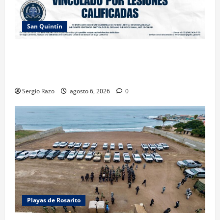
San Quintín
LOGRA FISCALÍA PRISIÓN PREVENTIVA Y
VINCULACIÓN A PROCESO POR LESIONES
CALIFICADAS EN SAN QUINTÍN
Sergio Razo
agosto 6, 2026
0
Playas de Rosarito