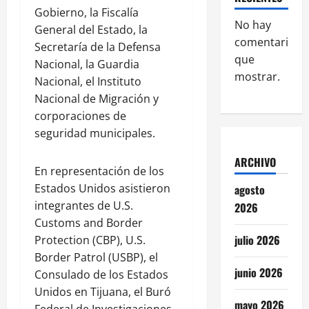
Gobierno, la Fiscalía
No hay
General del Estado, la
comentarios
Secretaría de la Defensa
que
Nacional, la Guardia
mostrar.
Nacional, el Instituto
Nacional de Migración y
corporaciones de
seguridad municipales.
ARCHIVO
En representación de los
Estados Unidos asistieron
agosto
integrantes de U.S.
2026
Customs and Border
julio 2026
Protection (CBP), U.S.
Border Patrol (USBP), el
junio 2026
Consulado de los Estados
Unidos en Tijuana, el Buró
mayo 2026
Federal de Investigaciones