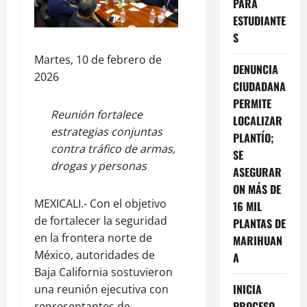
PARA
ESTUDIANTE
S
Martes, 10 de febrero de
DENUNCIA
2026
CIUDADANA
PERMITE
Reunión fortalece
LOCALIZAR
estrategias conjuntas
PLANTÍO;
contra tráfico de armas,
SE
drogas y personas
ASEGURAR
ON MÁS DE
MEXICALI.- Con el objetivo
16 MIL
de fortalecer la seguridad
PLANTAS DE
en la frontera norte de
MARIHUAN
México, autoridades de
A
Baja California sostuvieron
INICIA
una reunión ejecutiva con
PROCESO
representantes de