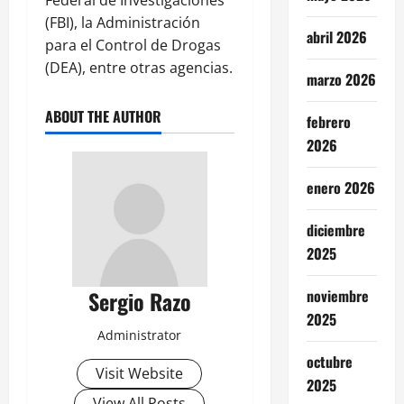
(FBI), la Administración
abril 2026
para el Control de Drogas
(DEA), entre otras agencias.
marzo 2026
ABOUT THE AUTHOR
febrero
2026
enero 2026
diciembre
2025
Sergio Razo
noviembre
2025
Administrator
octubre
Visit Website
2025
View All Posts