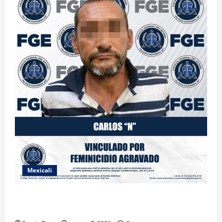
Mexicali
INICIA PROCESO PENAL CONTRA IMPUTADO POR
FEMINICIDIO AGRAVADO