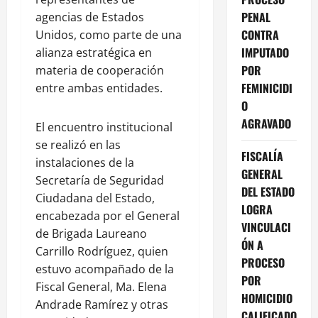
PENAL
agencias de Estados
CONTRA
Unidos, como parte de una
IMPUTADO
alianza estratégica en
POR
materia de cooperación
FEMINICIDI
entre ambas entidades.
O
AGRAVADO
El encuentro institucional
se realizó en las
FISCALÍA
instalaciones de la
GENERAL
Secretaría de Seguridad
DEL ESTADO
Ciudadana del Estado,
LOGRA
encabezada por el General
VINCULACI
de Brigada Laureano
ÓN A
Carrillo Rodríguez, quien
PROCESO
estuvo acompañado de la
POR
Fiscal General, Ma. Elena
HOMICIDIO
Andrade Ramírez y otras
CALIFICADO