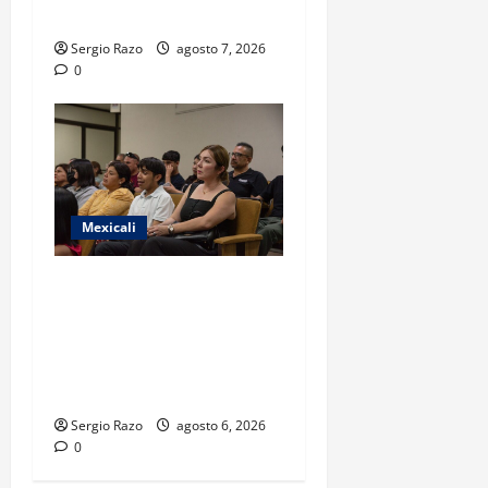
FEMINICIDIO AGRAVADO
Sergio Razo
agosto 7, 2026
0
Mexicali
COBACH BC FORTALECE EL
ACOMPAÑAMIENTO DE
MADRES Y PADRES DE
FAMILIA CON
HERRAMIENTAS DIGITALES
Sergio Razo
agosto 6, 2026
0