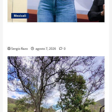
Mexicali
FORTALECE GOBIERNO DE BAJA CALIFORNIA EL
TRANSPORTE ESCOLAR GRATUITO COMUNDER PARA
ESTUDIANTES
Sergio Razo
agosto 7, 2026
0