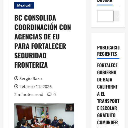
Mexicali
BC CONSOLIDA
Buscar
COORDINACIÓN CON
AGENCIAS DE EU
PARA FORTALECER
PUBLICACIONES
SEGURIDAD
RECIENTES
FRONTERIZA
FORTALECE
GOBIERNO
Sergio Razo
DE BAJA
CALIFORNI
febrero 11, 2026
A EL
2 minutes read
0
TRANSPORT
E ESCOLAR
GRATUITO
COMUNDER