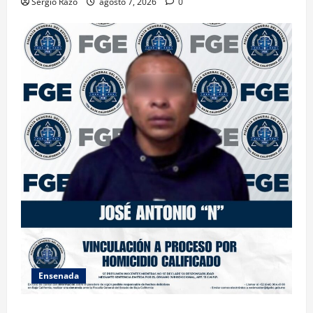
Sergio Razo
agosto 7, 2026
0
Ensenada