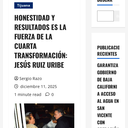
Tijuana
HONESTIDAD Y
Buscar
RESULTADOS ES LA
FUERZA DE LA
CUARTA
PUBLICACIONES
TRANSFORMACIÓN:
RECIENTES
JESÚS RUIZ URIBE
GARANTIZA
GOBIERNO
Sergio Razo
DE BAJA
CALIFORNI
diciembre 11, 2025
A ACCESO
1 minute read
0
AL AGUA EN
SAN
VICENTE
CON