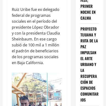
FEST;
PRIMER
Ruiz Uribe fue ex delegado
NOCHE EN
federal de programas
CALMA
sociales en el período del
presidente López Obrador
PROYECTO
y con la presidenta Claudia
TIJUANA Y
Sheinbaum. En ese cargo
RUTA DE LA
subió de 100 mil a 1 millón
PAZ
el padrón de beneficiarios
IMPULSAN
de los programas sociales
EL ARTE
en Baja California.
URBANO Y
LA
RECUPERA
CIÓN DE
ESPACIOS
COMUNITAR
IOS