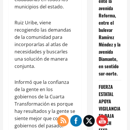
ente la
municipios del estado.
avenida
Reforma,
entre el
Ruiz Uribe, viene
bulevar
recogiendo las demandas
Ramírez
de la comunidad para
Méndez y la
incorporarlas al atlas de
avenida
necesidades y buscarles
Diamante,
una solución de manera
en sentido
conjunta.
sur-norte.
Informó que la confianza
FUERZA
de la gente en los
ESTATAL
gobiernos de la Cuarta
APOYA
Transformación es porque
VIGILANCIA
hay resultados y la gente se
EN BAJA
siente mejor que con los
BEACH
gobiernos del pasado.