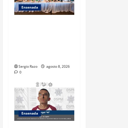
Ensenada
ACUERDAN AUTORIDADES
AMBIENTALES DE TODO EL
PAÍS FORTALECER
ESTRATEGIA DE
CONSERVACIÓN Y
RESTAURACIÓN
Sergio Razo
agosto 8, 2026
0
Ensenada