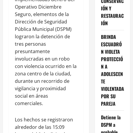
CONSERVAC
Operativo Diciembre
IÓN Y
Seguro, elementos de la
RESTAURAC
Dirección de Seguridad
IÓN
Pública Municipal (DSPM)
lograron la detención de
BRINDA
tres personas
ESCUADRÓ
presuntamente
N VIOLETA
involucradas en un robo
PROTECCIÓ
con violencia ocurrido en la
N A
zona centro de la ciudad,
ADOLESCEN
durante un recorrido de
TE
vigilancia y proximidad
VIOLENTADA
social en áreas
POR SU
comerciales.
PAREJA
Detiene la
Los hechos se registraron
DSPM a
alrededor de las 15:09
probable