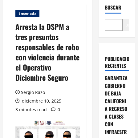
BUSCAR
Ensenada
Arresta la DSPM a
Buscar
tres presuntos
responsables de robo
con violencia durante
PUBLICACIONES
el Operativo
RECIENTES
Diciembre Seguro
GARANTIZA
GOBIERNO
Sergio Razo
DE BAJA
CALIFORNI
diciembre 10, 2025
A REGRESO
3 minutes read
0
A CLASES
CON
INFRAESTR