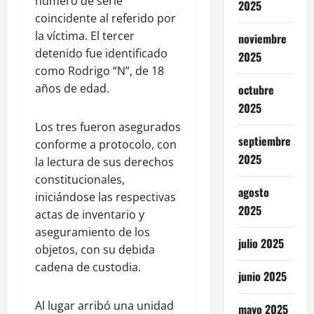
número de serie
2025
coincidente al referido por
la víctima. El tercer
noviembre
detenido fue identificado
2025
como Rodrigo “N”, de 18
años de edad.
octubre
2025
Los tres fueron asegurados
septiembre
conforme a protocolo, con
2025
la lectura de sus derechos
constitucionales,
agosto
iniciándose las respectivas
2025
actas de inventario y
aseguramiento de los
julio 2025
objetos, con su debida
cadena de custodia.
junio 2025
Al lugar arribó una unidad
mayo 2025