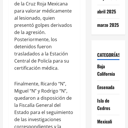
de la Cruz Roja Mexicana
para valorar médicamente
abril 2025
al lesionado, quien
marzo 2025
presentó golpes derivados
de la agresión.
Posteriormente, los
detenidos fueron
trasladados a la Estación
CATEGORÍAS
Central de Policía para su
Baja
certificación médica.
California
Finalmente, Ricardo “N”,
Ensenada
Miguel “N” y Rodrigo “N”,
quedaron a disposición de
Isla de
la Fiscalía General del
Cedros
Estado para el seguimiento
de las investigaciones
Mexicali
correspondientes y la