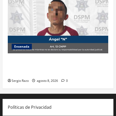
Ensenada
Detiene la DSPM a probable responsable por
presuntos delitos contra la salud tras intervención
de tránsito
Sergio Razo
agosto 8, 2026
0
Políticas de Privacidad