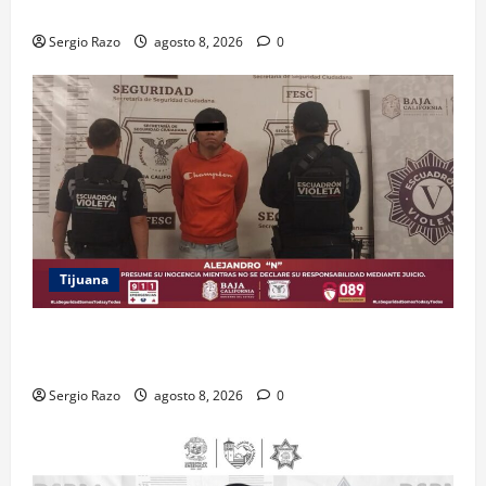
RESTAURACIÓN
Sergio Razo
agosto 8, 2026
0
Tijuana
BRINDA ESCUADRÓN VIOLETA PROTECCIÓN A
ADOLESCENTE VIOLENTADA POR SU PAREJA
Sergio Razo
agosto 8, 2026
0