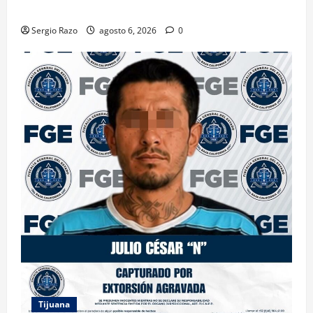
CALIFICADO
Sergio Razo
agosto 6, 2026
0
Tijuana