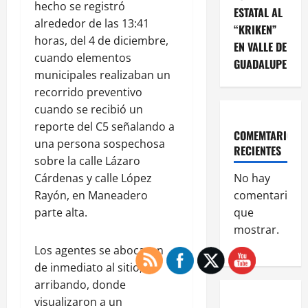
hecho se registró
ESTATAL AL
alrededor de las 13:41
“KRIKEN”
horas, del 4 de diciembre,
EN VALLE DE
cuando elementos
GUADALUPE
municipales realizaban un
recorrido preventivo
cuando se recibió un
reporte del C5 señalando a
COMEMTARIOS
una persona sospechosa
RECIENTES
sobre la calle Lázaro
Cárdenas y calle López
No hay
Rayón, en Maneadero
comentarios
parte alta.
que
mostrar.
Los agentes se abocaron
de inmediato al sitio,
arribando, donde
visualizaron a un