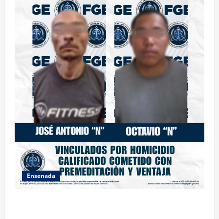
Ensenada
OBTIENE FISCALÍA VINCULACIÓN A PROCESO
CONTRA DOS HOMBRES POR HOMICIDIO