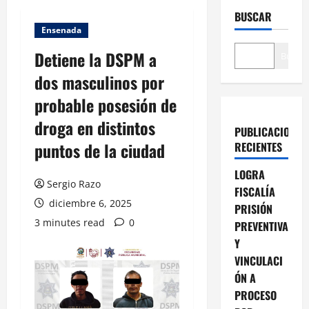
BUSCAR
Ensenada
Detiene la DSPM a
Buscar
dos masculinos por
probable posesión de
droga en distintos
PUBLICACIONES
puntos de la ciudad
RECIENTES
LOGRA
Sergio Razo
FISCALÍA
diciembre 6, 2025
PRISIÓN
3 minutes read
0
PREVENTIVA
Y
VINCULACI
ÓN A
PROCESO