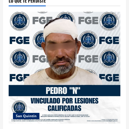
LO QUE TE PERDISTE
San Quintín