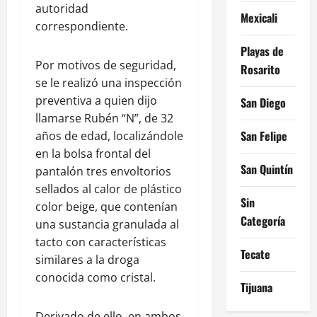
autoridad
Mexicali
correspondiente.
Playas de
Por motivos de seguridad,
Rosarito
se le realizó una inspección
preventiva a quien dijo
San Diego
llamarse Rubén “N”, de 32
San Felipe
años de edad, localizándole
en la bolsa frontal del
San Quintín
pantalón tres envoltorios
sellados al calor de plástico
Sin
color beige, que contenían
Categoría
una sustancia granulada al
tacto con características
Tecate
similares a la droga
conocida como cristal.
Tijuana
Derivado de ello, en ambos