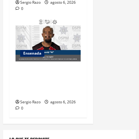
Sergio Razo
agosto 6, 2026
0
Ensenada
Es asegurado hombre por
probable posesión de droga
tras intervención preventiva
en Playa Ensenada
Sergio Razo
agosto 6, 2026
0