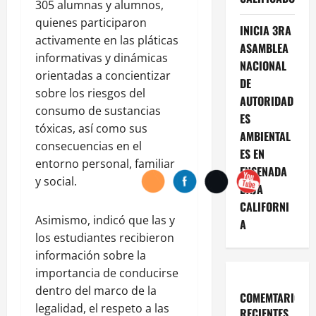
305 alumnas y alumnos,
quienes participaron
INICIA 3RA
activamente en las pláticas
ASAMBLEA
informativas y dinámicas
NACIONAL
orientadas a concientizar
DE
sobre los riesgos del
AUTORIDAD
consumo de sustancias
ES
tóxicas, así como sus
AMBIENTAL
consecuencias en el
ES EN
entorno personal, familiar
ENSENADA
y social.
BAJA
CALIFORNI
Asimismo, indicó que las y
A
los estudiantes recibieron
información sobre la
importancia de conducirse
dentro del marco de la
COMEMTARIOS
legalidad, el respeto a las
RECIENTES