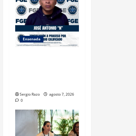
Ensenada
FISCALÍA GENERAL DEL
ESTADO LOGRA
VINCULACIÓN A PROCESO
POR HOMICIDIO
CALIFICADO
Sergio Razo
agosto 7, 2026
0