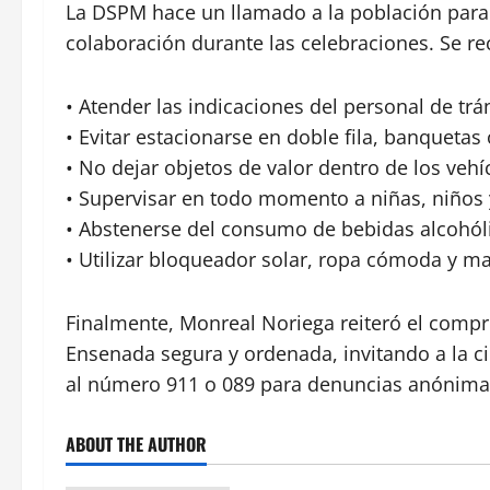
La DSPM hace un llamado a la población para m
colaboración durante las celebraciones. Se r
• Atender las indicaciones del personal de trá
• Evitar estacionarse en doble fila, banquetas
• No dejar objetos de valor dentro de los vehí
• Supervisar en todo momento a niñas, niños
• Abstenerse del consumo de bebidas alcohól
• Utilizar bloqueador solar, ropa cómoda y m
Finalmente, Monreal Noriega reiteró el comp
Ensenada segura y ordenada, invitando a la ci
al número 911 o 089 para denuncias anónima
ABOUT THE AUTHOR