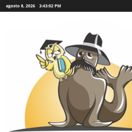
Skip
agosto 8, 2026
3:43:03 PM
to
content