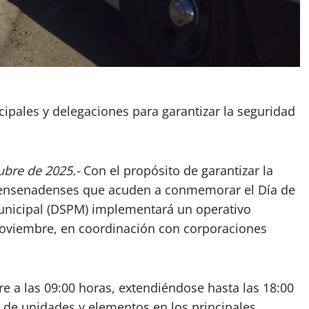
cipales y delegaciones para garantizar la seguridad
ubre de 2025.-
Con el propósito de garantizar la
as ensenadenses que acuden a conmemorar el Día de
Municipal (DSPM) implementará un operativo
e noviembre, en coordinación con corporaciones
re a las 09:00 horas, extendiéndose hasta las 18:00
 de unidades y elementos en los principales