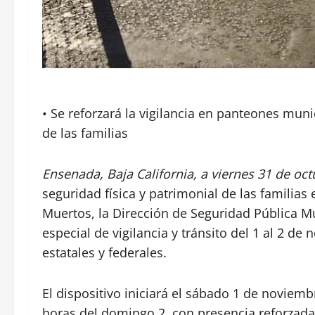
• Se reforzará la vigilancia en panteones muni
de las familias
Ensenada, Baja California, a viernes 31 de oct
seguridad física y patrimonial de las famili
Muertos, la Dirección de Seguridad Pública 
especial de vigilancia y tránsito del 1 al 2 d
estatales y federales.
El dispositivo iniciará el sábado 1 de noviemb
horas del domingo 2, con presencia reforzada