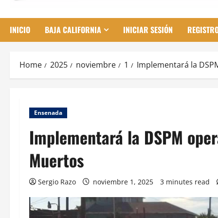
INICIO
BAJA CALIFORNIA
INICIAR SESIÓN
REGISTR
Home
2025
noviembre
1
Implementará la DSPM
Ensenada
Implementará la DSPM opera
Muertos
Sergio Razo
noviembre 1, 2025
3 minutes read