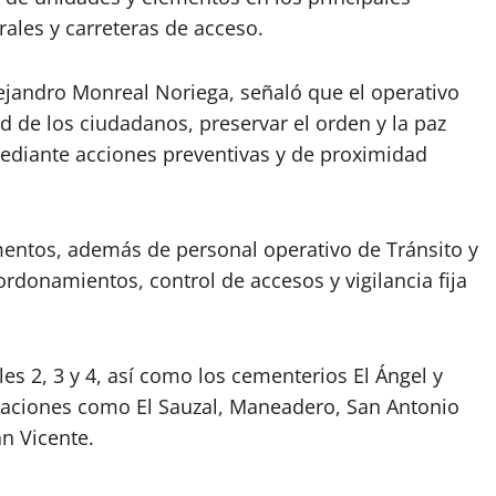
ales y carreteras de acceso.
lejandro Monreal Noriega, señaló que el operativo
d de los ciudadanos, preservar el orden y la paz
d mediante acciones preventivas y de proximidad
ementos, además de personal operativo de Tránsito y
donamientos, control de accesos y vigilancia fija
es 2, 3 y 4, así como los cementerios El Ángel y
aciones como El Sauzal, Maneadero, San Antonio
an Vicente.