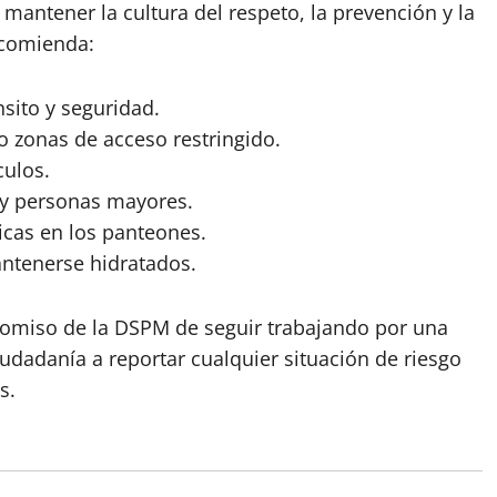
antener la cultura del respeto, la prevención y la
ecomienda:
nsito y seguridad.
 o zonas de acceso restringido.
culos.
 y personas mayores.
icas en los panteones.
antenerse hidratados.
romiso de la DSPM de seguir trabajando por una
udadanía a reportar cualquier situación de riesgo
s.