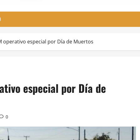
O
 operativo especial por Día de Muertos
tivo especial por Día de
0