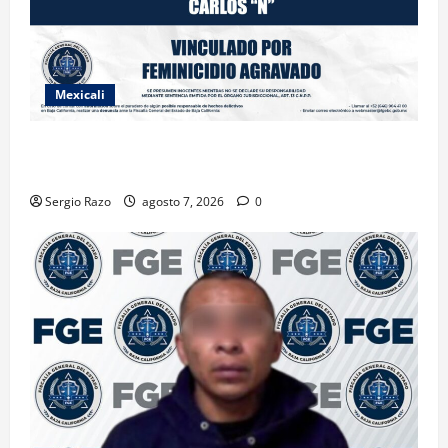
Mexicali
INICIA PROCESO PENAL CONTRA IMPUTADO POR
FEMINICIDIO AGRAVADO
Sergio Razo
agosto 7, 2026
0