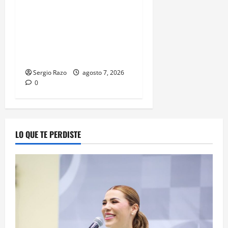
LOGRA FISCALÍA
CUMPLIMENTAR ORDEN DE
APREHENSIÓN POR ABUSO
SEXUAL AGRAVADO CONTRA
MENOR DE CATORCE AÑOS
Sergio Razo
agosto 7, 2026
0
LO QUE TE PERDISTE