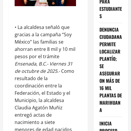
PARA
ESTUDIANTE
S
• La alcaldesa señaló que
DENUNCIA
gracias a la campaña “Soy
CIUDADANA
México” las familias se
PERMITE
ahorran entre 8 mil y 10 mil
LOCALIZAR
pesos por el trámite
PLANTÍO;
Ensenada, B.C.- Viernes 31
SE
de octubre de 2025.-
Como
ASEGURAR
resultado de la
ON MÁS DE
coordinación entre la
16 MIL
Federación, el Estado y el
PLANTAS DE
Municipio, la alcaldesa
MARIHUAN
Claudia Agatón Muñiz
A
entregó actas de
nacimiento a siete
INICIA
menores de edad nacidos
PROCESO