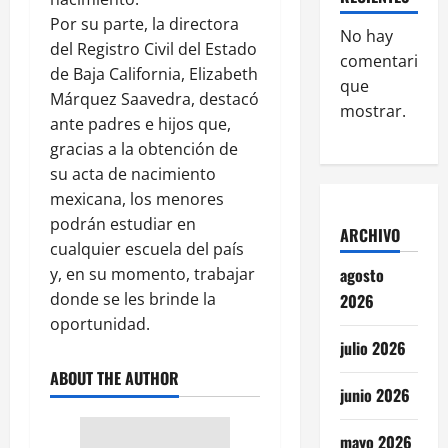
Por su parte, la directora
No hay
del Registro Civil del Estado
comentarios
de Baja California, Elizabeth
que
Márquez Saavedra, destacó
mostrar.
ante padres e hijos que,
gracias a la obtención de
su acta de nacimiento
mexicana, los menores
podrán estudiar en
ARCHIVO
cualquier escuela del país
y, en su momento, trabajar
agosto
donde se les brinde la
2026
oportunidad.
julio 2026
ABOUT THE AUTHOR
junio 2026
mayo 2026