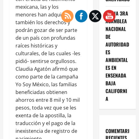
mexicana, las y los
INICIA 3RA
menores han adquirido
ASAMBLEA
también los derechos y
NACIONAL
podrán gozar de ser parte
DE
de un país con profundas
AUTORIDAD
raíces históricas y
ES
culturales, de las cuales -les
AMBIENTAL
pidió- sentirse orgullosos.
ES EN
Claudia Agatón afirmó que
ENSENADA
como parte de la campaña
BAJA
Yo Soy México, las familias
CALIFORNI
beneficiadas obtienen
A
ahorros entre 8 mil y 10 mil
pesos, toda vez que se les
exenta de la apostilla, la
traducción y el pago de la
COMEMTARIOS
inexistencia de registro de
RECIENTES
nacimiento.