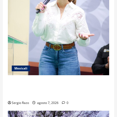
Mexicali
FORTALECE GOBIERNO DE BAJA CALIFORNIA EL
TRANSPORTE ESCOLAR GRATUITO COMUNDER PARA
ESTUDIANTES
Sergio Razo
agosto 7, 2026
0