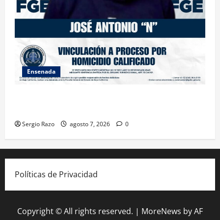
Ensenada
FISCALÍA GENERAL DEL ESTADO LOGRA VINCULACIÓN
A PROCESO POR HOMICIDIO CALIFICADO
Sergio Razo
agosto 7, 2026
0
Políticas de Privacidad
Copyright © All rights reserved.
|
MoreNews
by AF