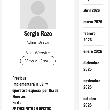
abril 2026
marzo 2026
Sergio Razo
febrero
2026
Administrator
enero 2026
Visit Website
View All Posts
diciembre
2025
P
Previous:
noviembre
Implementará la DSPM
2025
o
operativo especial por Día de
Muertos
s
octubre
Next:
2025
SE ENCUENTRAN RESTOS