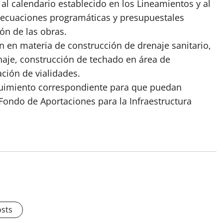
 al calendario establecido en los Lineamientos y al
adecuaciones programáticas y presupuestales
ón de las obras.
n en materia de construcción de drenaje sanitario,
naje, construcción de techado en área de
ación de vialidades.
eguimiento correspondiente para que puedan
 Fondo de Aportaciones para la Infraestructura
osts