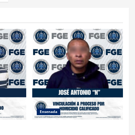
Ensenada
TRA
FISCALÍA GENERAL DEL ESTADO LOGRA