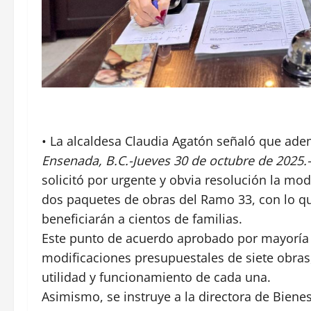
• La alcaldesa Claudia Agatón señaló que ade
Ensenada, B.C.-Jueves 30 de octubre de 2025.-
solicitó por urgente y obvia resolución la mo
dos paquetes de obras del Ramo 33, con lo q
beneficiarán a cientos de familias.
Este punto de acuerdo aprobado por mayoría d
modificaciones presupuestales de siete obras,
utilidad y funcionamiento de cada una.
Asimismo, se instruye a la directora de Bienes