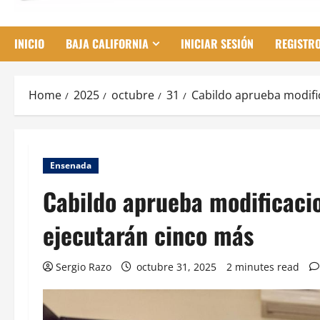
INICIO
BAJA CALIFORNIA
INICIAR SESIÓN
REGISTR
Home
2025
octubre
31
Cabildo aprueba modifi
Ensenada
Cabildo aprueba modificaci
ejecutarán cinco más
Sergio Razo
octubre 31, 2025
2 minutes read