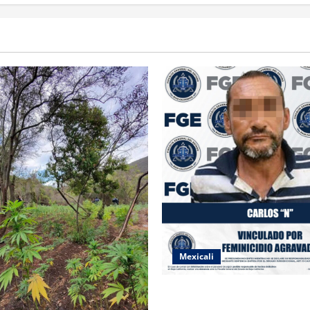
Mexicali
INICIA PROCESO PENAL CON