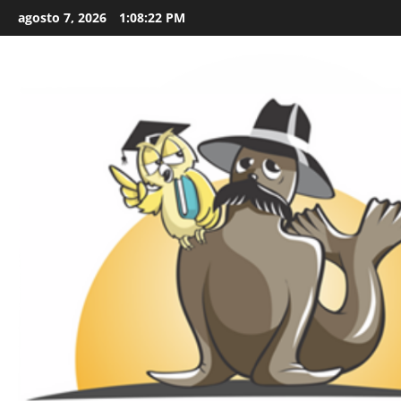
Skip
agosto 7, 2026
1:08:24 PM
to
content