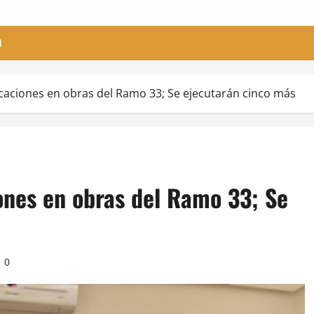
O
caciones en obras del Ramo 33; Se ejecutarán cinco más
ones en obras del Ramo 33; Se
0