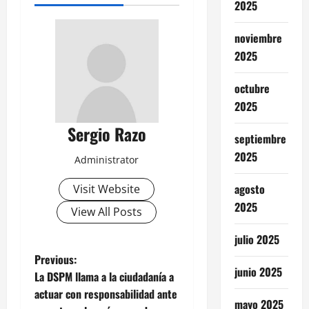
2025
noviembre
2025
octubre
2025
Sergio Razo
septiembre
2025
Administrator
agosto
Visit Website
2025
View All Posts
julio 2025
P
Previous:
junio 2025
La DSPM llama a la ciudadanía a
o
actuar con responsabilidad ante
mayo 2025