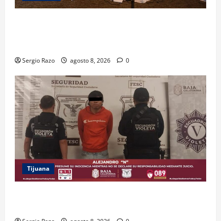
ACUERDAN AUTORIDADES AMBIENTALES DE TODO EL
PAÍS FORTALECER ESTRATEGIA DE CONSERVACIÓN Y
RESTAURACIÓN
Sergio Razo
agosto 8, 2026
0
Tijuana
BRINDA ESCUADRÓN VIOLETA PROTECCIÓN A
ADOLESCENTE VIOLENTADA POR SU PAREJA