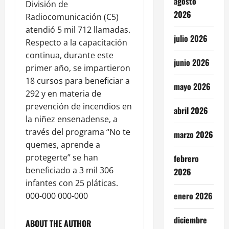
agosto
División de
2026
Radiocomunicación (C5)
atendió 5 mil 712 llamadas.
julio 2026
Respecto a la capacitación
continua, durante este
junio 2026
primer año, se impartieron
18 cursos para beneficiar a
mayo 2026
292 y en materia de
prevención de incendios en
abril 2026
la niñez ensenadense, a
través del programa “No te
marzo 2026
quemes, aprende a
protegerte” se han
febrero
beneficiado a 3 mil 306
2026
infantes con 25 pláticas.
enero 2026
000-000 000-000
diciembre
ABOUT THE AUTHOR