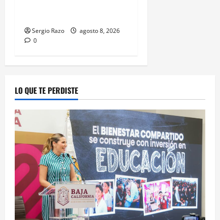
violencia familiar en el
poblado Francisco Zarco
Sergio Razo
agosto 8, 2026
0
LO QUE TE PERDISTE