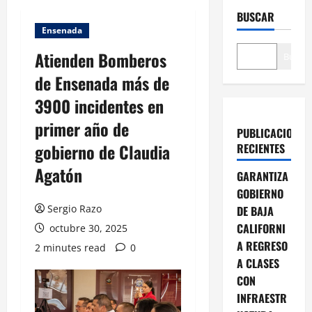
BUSCAR
Ensenada
Atienden Bomberos
Buscar
de Ensenada más de
3900 incidentes en
primer año de
PUBLICACIONES
gobierno de Claudia
RECIENTES
Agatón
GARANTIZA
GOBIERNO
Sergio Razo
DE BAJA
CALIFORNI
octubre 30, 2025
A REGRESO
2 minutes read
0
A CLASES
CON
INFRAESTR