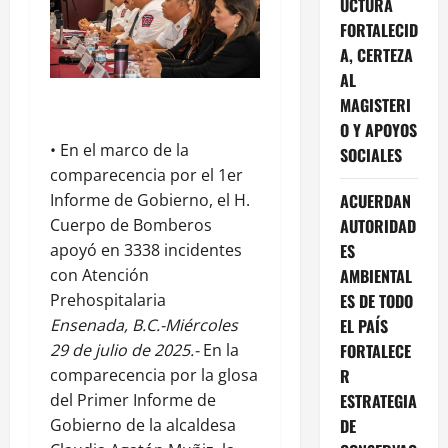
UCTURA
FORTALECID
A, CERTEZA
AL
MAGISTERI
O Y APOYOS
• En el marco de la
SOCIALES
comparecencia por el 1er
ACUERDAN
Informe de Gobierno, el H.
AUTORIDAD
Cuerpo de Bomberos
ES
apoyó en 3338 incidentes
AMBIENTAL
con Atención
ES DE TODO
Prehospitalaria
EL PAÍS
Ensenada, B.C.-Miércoles
FORTALECE
29 de julio de 2025.-
En la
R
comparecencia por la glosa
ESTRATEGIA
del Primer Informe de
DE
Gobierno de la alcaldesa