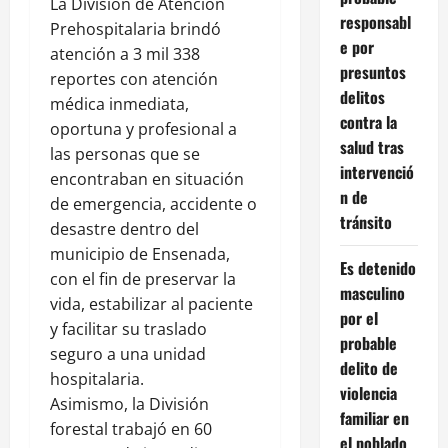
La División de Atención
responsabl
Prehospitalaria brindó
e por
atención a 3 mil 338
presuntos
reportes con atención
delitos
médica inmediata,
contra la
oportuna y profesional a
salud tras
las personas que se
intervenció
encontraban en situación
n de
de emergencia, accidente o
tránsito
desastre dentro del
municipio de Ensenada,
Es detenido
con el fin de preservar la
masculino
vida, estabilizar al paciente
por el
y facilitar su traslado
probable
seguro a una unidad
delito de
hospitalaria.
violencia
Asimismo, la División
familiar en
forestal trabajó en 60
el poblado