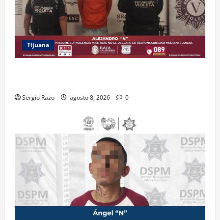
Tijuana
BRINDA ESCUADRÓN VIOLETA PROTECCIÓN A
ADOLESCENTE VIOLENTADA POR SU PAREJA
Sergio Razo
agosto 8, 2026
0