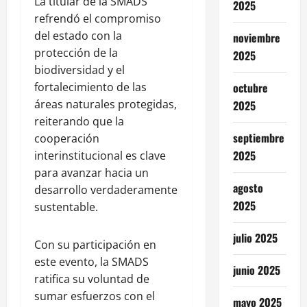
La titular de la SMADS
2025
refrendó el compromiso
del estado con la
noviembre
protección de la
2025
biodiversidad y el
fortalecimiento de las
octubre
áreas naturales protegidas,
2025
reiterando que la
septiembre
cooperación
2025
interinstitucional es clave
para avanzar hacia un
agosto
desarrollo verdaderamente
2025
sustentable.
julio 2025
Con su participación en
este evento, la SMADS
junio 2025
ratifica su voluntad de
sumar esfuerzos con el
mayo 2025