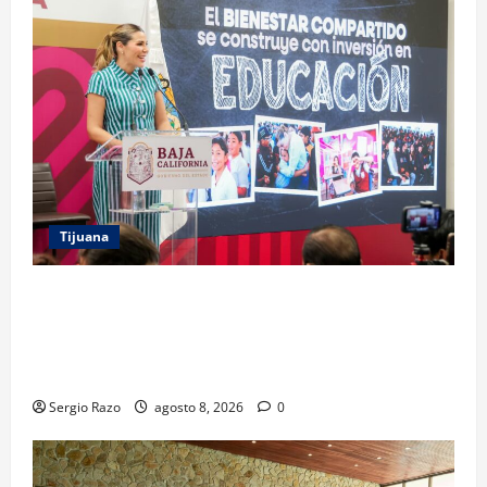
Tijuana
GARANTIZA GOBIERNO DE BAJA CALIFORNIA
REGRESO A CLASES CON INFRAESTRUCTURA
FORTALECIDA, CERTEZA AL MAGISTERIO Y APOYOS
SOCIALES
Sergio Razo
agosto 8, 2026
0