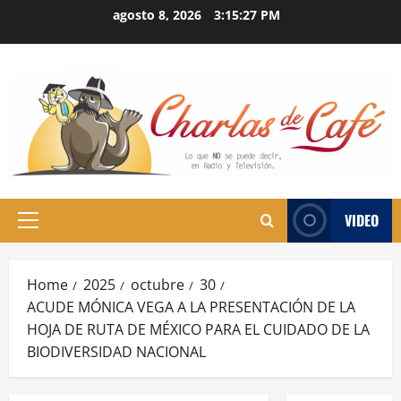
Skip
agosto 8, 2026
3:15:28 PM
to
content
VIDEO
Primary
Menu
Home
2025
octubre
30
ACUDE MÓNICA VEGA A LA PRESENTACIÓN DE LA
HOJA DE RUTA DE MÉXICO PARA EL CUIDADO DE LA
BIODIVERSIDAD NACIONAL