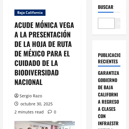
BUSCAR
Baja California
ACUDE MÓNICA VEGA
Buscar
A LA PRESENTACIÓN
DE LA HOJA DE RUTA
DE MÉXICO PARA EL
PUBLICACIONES
CUIDADO DE LA
RECIENTES
BIODIVERSIDAD
GARANTIZA
NACIONAL
GOBIERNO
DE BAJA
CALIFORNI
Sergio Razo
A REGRESO
octubre 30, 2025
A CLASES
2 minutes read
0
CON
INFRAESTR