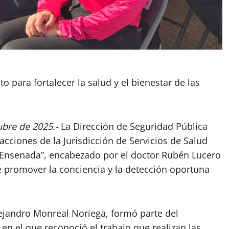
o para fortalecer la salud y el bienestar de las
ubre de 2025.-
La Dirección de Seguridad Pública
cciones de la Jurisdicción de Servicios de Salud
 Ensenada”, encabezado por el doctor Rubén Lucero
de promover la conciencia y la detección oportuna
lejandro Monreal Noriega, formó parte del
en el que reconoció el trabajo que realizan las