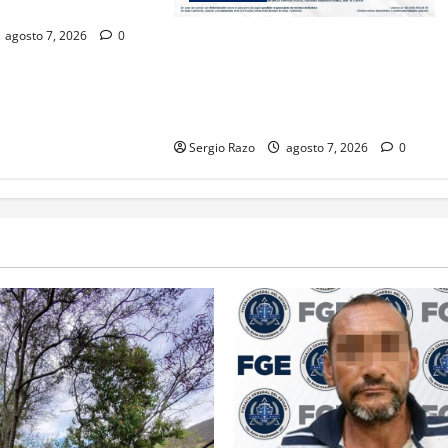
A CALIFORNIA
agosto 7, 2026
0
LOGRA FISCALÍA CUMPLIMENTAR
ORDEN DE APREHENSIÓN POR
ABUSO SEXUAL AGRAVADO
CONTRA MENOR DE CATORCE AÑOS
Sergio Razo
agosto 7, 2026
0