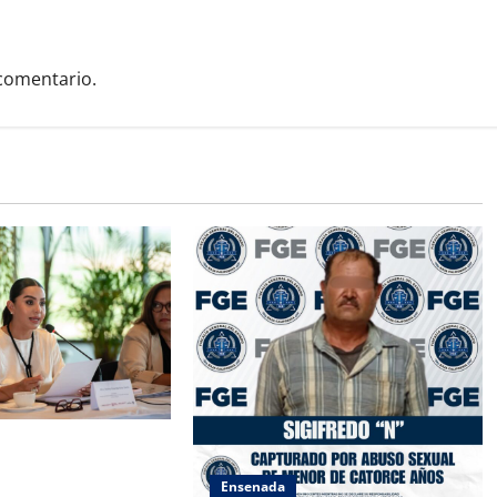
comentario.
SAMBLEA NACIONAL
ES AMBIENTALES EN
Ensenada