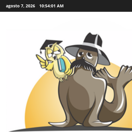
Skip
agosto 7, 2026
10:54:02 AM
to
content