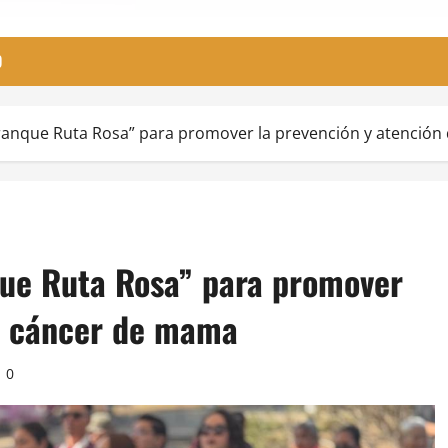
O
ranque Ruta Rosa” para promover la prevención y atención
que Ruta Rosa” para promover
el cáncer de mama
0