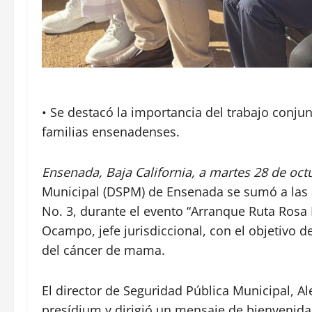
• Se destacó la importancia del trabajo conjunt
familias ensenadenses.
Ensenada, Baja California, a martes 28 de oct
Municipal (DSPM) de Ensenada se sumó a las a
No. 3, durante el evento “Arranque Ruta Rosa
Ocampo, jefe jurisdiccional, con el objetivo 
del cáncer de mama.
El director de Seguridad Pública Municipal, A
presídium y dirigió un mensaje de bienvenida 