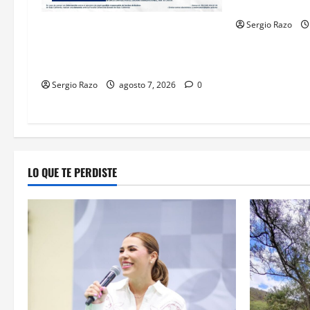
ENSENADA BAJ
Sergio Razo
FISCALÍA GENERAL DEL ESTADO
LOGRA VINCULACIÓN A PROCESO
POR HOMICIDIO CALIFICADO
Sergio Razo
agosto 7, 2026
0
LO QUE TE PERDISTE