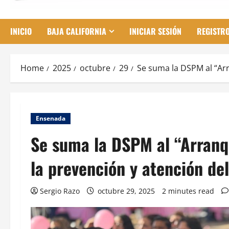
INICIO
BAJA CALIFORNIA
INICIAR SESIÓN
REGISTR
Home
2025
octubre
29
Se suma la DSPM al “Ar
Ensenada
Se suma la DSPM al “Arran
la prevención y atención d
Sergio Razo
octubre 29, 2025
2 minutes read