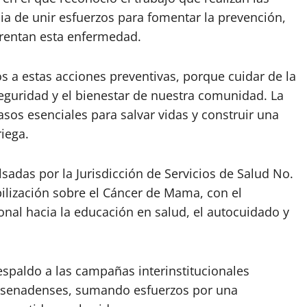
cia de unir esfuerzos para fomentar la prevención,
frentan esta enfermedad.
a estas acciones preventivas, porque cuidar de la
seguridad y el bienestar de nuestra comunidad. La
asos esenciales para salvar vidas y construir una
iega.
sadas por la Jurisdicción de Servicios de Salud No.
ilización sobre el Cáncer de Mama, con el
onal hacia la educación en salud, el autocuidado y
espaldo a las campañas interinstitucionales
s ensenadenses, sumando esfuerzos por una