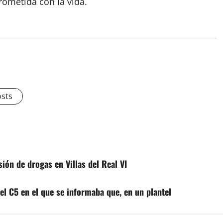
metida con la vida.
osts
ión de drogas en Villas del Real VI
el C5 en el que se informaba que, en un plantel