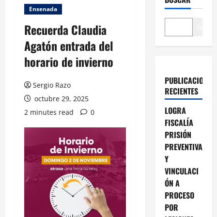
Ensenada
Recuerda Claudia
Buscar
Agatón entrada del
horario de invierno
PUBLICACIONES
Sergio Razo
RECIENTES
octubre 29, 2025
LOGRA
2 minutes read
0
FISCALÍA
PRISIÓN
PREVENTIVA
Y
VINCULACI
ÓN A
PROCESO
POR