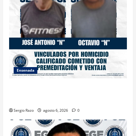
Ensenada
OBTIENE FISCALÍA VINCULACIÓN A PROCESO
CONTRA DOS HOMBRES POR HOMICIDIO
CALIFICADO
Sergio Razo
agosto 6, 2026
0