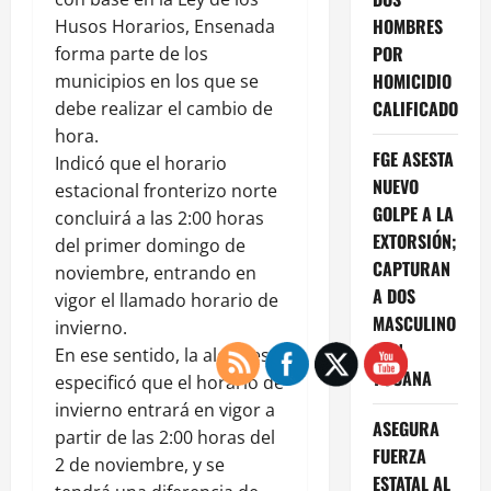
HOMBRES
Husos Horarios, Ensenada
POR
forma parte de los
HOMICIDIO
municipios en los que se
CALIFICADO
debe realizar el cambio de
hora.
FGE ASESTA
Indicó que el horario
NUEVO
estacional fronterizo norte
GOLPE A LA
concluirá a las 2:00 horas
EXTORSIÓN;
del primer domingo de
CAPTURAN
noviembre, entrando en
A DOS
vigor el llamado horario de
MASCULINO
invierno.
S EN
En ese sentido, la alcaldesa
TIJUANA
especificó que el horario de
invierno entrará en vigor a
ASEGURA
partir de las 2:00 horas del
FUERZA
2 de noviembre, y se
ESTATAL AL