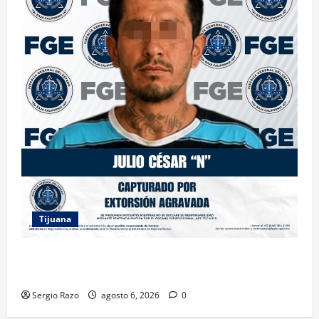
Tijuana
FGE ASESTA NUEVO GOLPE A LA EXTORSIÓN;
CAPTURAN A DOS MASCULINOS EN TIJUANA
Sergio Razo
agosto 6, 2026
0