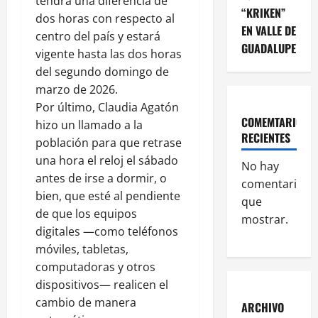
tendrá una diferencia de
“KRIKEN”
dos horas con respecto al
EN VALLE DE
centro del país y estará
GUADALUPE
vigente hasta las dos horas
del segundo domingo de
marzo de 2026.
Por último, Claudia Agatón
COMEMTARIOS
hizo un llamado a la
RECIENTES
población para que retrase
una hora el reloj el sábado
No hay
antes de irse a dormir, o
comentarios
bien, que esté al pendiente
que
de que los equipos
mostrar.
digitales —como teléfonos
móviles, tabletas,
computadoras y otros
dispositivos— realicen el
cambio de manera
ARCHIVO