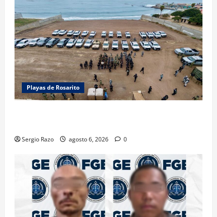
Playas de Rosarito
ACTIVAN CORPORACIONES OPERATIVO “ROSARITO
SEGURO”
Sergio Razo
agosto 6, 2026
0