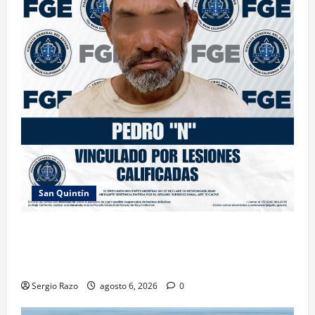
San Quintín
LOGRA FISCALÍA PRISIÓN PREVENTIVA Y
VINCULACIÓN A PROCESO POR LESIONES
CALIFICADAS EN SAN QUINTÍN
Sergio Razo
agosto 6, 2026
0