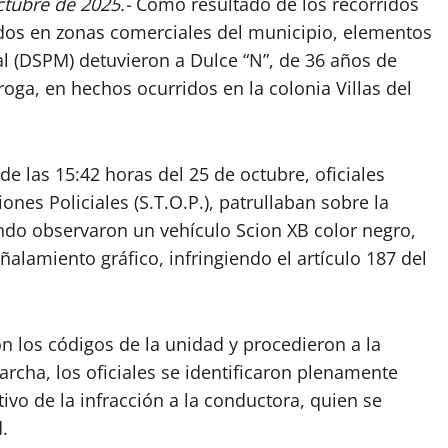
ctubre de 2025.-
Como resultado de los recorridos
dos en zonas comerciales del municipio, elementos
al (DSPM) detuvieron a Dulce “N”, de 36 años de
oga, en hechos ocurridos en la colonia Villas del
de las 15:42 horas del 25 de octubre, oficiales
ones Policiales (S.T.O.P.), patrullaban sobre la
ndo observaron un vehículo Scion XB color negro,
alamiento gráfico, infringiendo el artículo 187 del
on los códigos de la unidad y procedieron a la
archa, los oficiales se identificaron plenamente
ivo de la infracción a la conductora, quien se
.