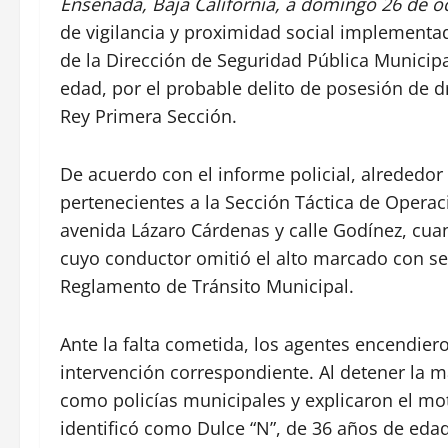
Ensenada, Baja California, a domingo 26 de o
de vigilancia y proximidad social implementa
de la Dirección de Seguridad Pública Municip
edad, por el probable delito de posesión de dr
Rey Primera Sección.
De acuerdo con el informe policial, alrededor 
pertenecientes a la Sección Táctica de Operaci
avenida Lázaro Cárdenas y calle Godínez, cua
cuyo conductor omitió el alto marcado con señ
Reglamento de Tránsito Municipal.
Ante la falta cometida, los agentes encendier
intervención correspondiente. Al detener la m
como policías municipales y explicaron el mot
identificó como Dulce “N”, de 36 años de edad