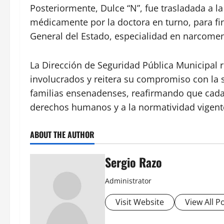
Posteriormente, Dulce “N”, fue trasladada a la
médicamente por la doctora en turno, para fin
General del Estado, especialidad en narcomen
La Dirección de Seguridad Pública Municipal 
involucrados y reitera su compromiso con la se
familias ensenadenses, reafirmando que cada i
derechos humanos y a la normatividad vigent
ABOUT THE AUTHOR
Sergio Razo
Administrator
Visit Website
View All P