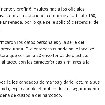
ente y profirió insultos hacia los oficiales,
va contra la autoridad, conforme al artículo 160,
de Ensenada, por lo que se le solicitó descender del
.
ificaron los datos personales y la serie del
n precautoria. Fue entonces cuando se le localizó
tura que contenía 20 envoltorios de plástico,
al tacto, con las características similares a la
locarle los candados de manos y darle lectura a sus
nida, explicándole el motivo de su aseguramiento.
adena de custodia del narcótico.