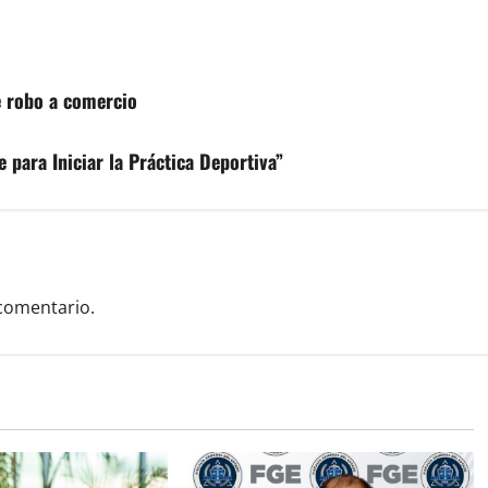
e robo a comercio
 para Iniciar la Práctica Deportiva”
comentario.