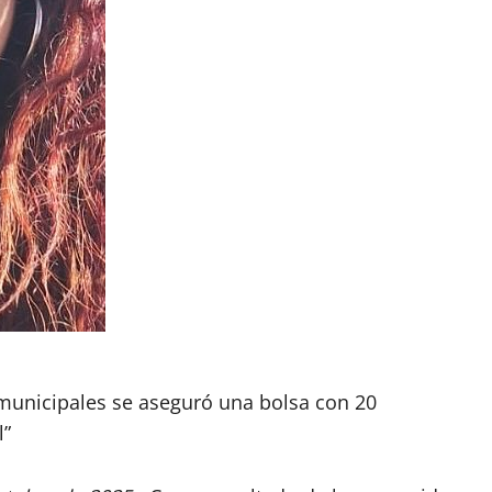
 municipales se aseguró una bolsa con 20
l”