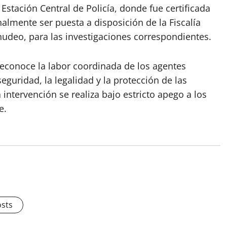
 Estación Central de Policía, donde fue certificada
almente ser puesta a disposición de la Fiscalía
udeo, para las investigaciones correspondientes.
reconoce la labor coordinada de los agentes
guridad, la legalidad y la protección de las
ntervención se realiza bajo estricto apego a los
e.
osts