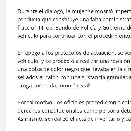
Durante el diálogo, la mujer se mostró impertin
conducta que constituye una falta administrati
fracción III, del Bando de Policía y Gobierno 
vehículo para continuar con el procedimiento
En apego a los protocolos de actuación, se ver
vehículo, y se procedió a realizar una revisió
una bolsa de color negro que llevaba en la cin
sellados al calor, con una sustancia granulada 
droga conocida como “cristal”.
Por tal motivo, los oficiales procedieron a co
derechos constitucionales como persona dete
Asimismo, se realizó el acta de inventario y c