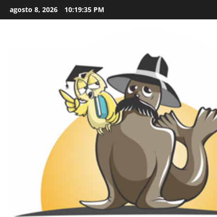
Skip
agosto 8, 2026
10:19:36 PM
to
content