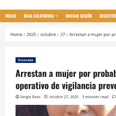
INICIO
BAJA CALIFORNIA
INICIAR SESIÓN
REGISTR
Home
2025
octubre
27
Arrestan a mujer por pr
Ensenada
Arrestan a mujer por proba
operativo de vigilancia prev
Sergio Razo
octubre 27, 2025
3 minutes read