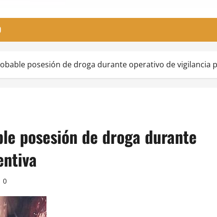
O
obable posesión de droga durante operativo de vigilancia 
ble posesión de droga durante
entiva
0