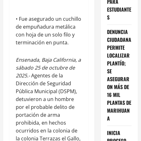
PARA
ESTUDIANTE
S
• Fue asegurado un cuchillo
de empuñadura metálica
DENUNCIA
con hoja de un solo filo y
CIUDADANA
terminación en punta.
PERMITE
LOCALIZAR
Ensenada, Baja California, a
PLANTÍO;
sábado 25 de octubre de
SE
2025.-
Agentes de la
ASEGURAR
Dirección de Seguridad
ON MÁS DE
Pública Municipal (DSPM),
16 MIL
detuvieron a un hombre
PLANTAS DE
por el probable delito de
MARIHUAN
portación de arma
A
prohibida, en hechos
ocurridos en la colonia de
INICIA
la colonia Terrazas el Gallo,
PROCESO