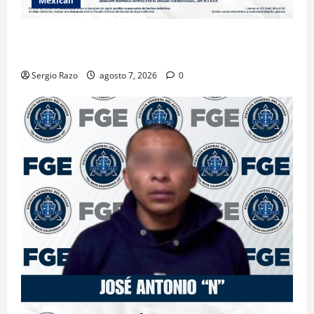
Mexicali
INICIA PROCESO PENAL CONTRA IMPUTADO POR
FEMINICIDIO AGRAVADO
Sergio Razo
agosto 7, 2026
0