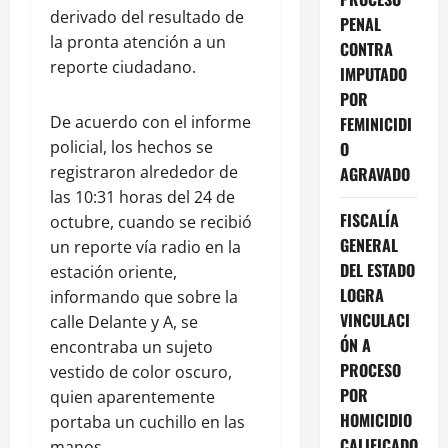
derivado del resultado de
PENAL
la pronta atención a un
CONTRA
reporte ciudadano.
IMPUTADO
POR
De acuerdo con el informe
FEMINICIDI
policial, los hechos se
O
registraron alrededor de
AGRAVADO
las 10:31 horas del 24 de
FISCALÍA
octubre, cuando se recibió
GENERAL
un reporte vía radio en la
DEL ESTADO
estación oriente,
LOGRA
informando que sobre la
VINCULACI
calle Delante y A, se
ÓN A
encontraba un sujeto
PROCESO
vestido de color oscuro,
POR
quien aparentemente
HOMICIDIO
portaba un cuchillo en las
CALIFICADO
manos.