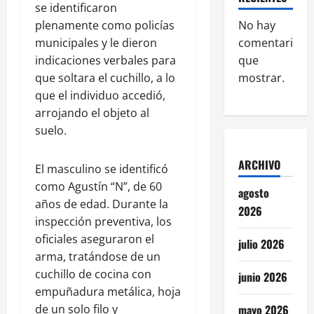
se identificaron
plenamente como policías
No hay
municipales y le dieron
comentarios
indicaciones verbales para
que
que soltara el cuchillo, a lo
mostrar.
que el individuo accedió,
arrojando el objeto al
suelo.
ARCHIVO
El masculino se identificó
como Agustín “N”, de 60
agosto
años de edad. Durante la
2026
inspección preventiva, los
oficiales aseguraron el
julio 2026
arma, tratándose de un
cuchillo de cocina con
junio 2026
empuñadura metálica, hoja
de un solo filo y
mayo 2026