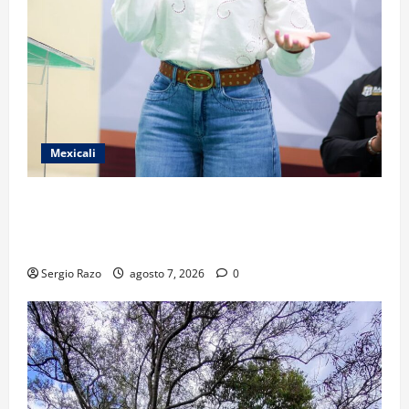
Mexicali
FORTALECE GOBIERNO DE BAJA CALIFORNIA EL
TRANSPORTE ESCOLAR GRATUITO COMUNDER PARA
ESTUDIANTES
Sergio Razo
agosto 7, 2026
0