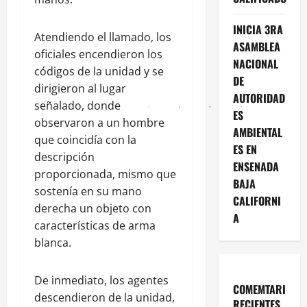
INICIA 3RA
Atendiendo el llamado, los
ASAMBLEA
oficiales encendieron los
NACIONAL
códigos de la unidad y se
DE
dirigieron al lugar
AUTORIDAD
señalado, donde
ES
observaron a un hombre
AMBIENTAL
que coincidía con la
ES EN
descripción
ENSENADA
proporcionada, mismo que
BAJA
sostenía en su mano
CALIFORNI
derecha un objeto con
A
características de arma
blanca.
De inmediato, los agentes
COMEMTARIOS
descendieron de la unidad,
RECIENTES