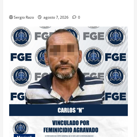
PLANTÍO; SE ASEGURARON MÁS DE 16 MIL PLANTAS
DE MARIHUANA
Sergio Razo
agosto 7, 2026
0