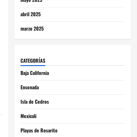
abril 2025
marzo 2025
CATEGORÍAS
Baja California
Ensenada
Isla de Cedros
Mexicali
Playas de Rosarito