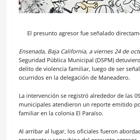
El presunto agresor fue señalado directam
Ensenada, Baja California, a viernes 24 de oct
Seguridad Pública Municipal (DSPM) detuviero
delito de violencia familiar, luego de ser señ
ocurridos en la delegación de Maneadero.
La intervención se registró alrededor de las 
municipales atendieron un reporte emitido po
familiar en la colonia El Paraíso.
Al arribar al lugar, los oficiales fueron abor