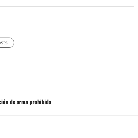
osts
ación de arma prohibida