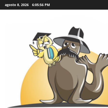
Skip
agosto 8, 2026
6:05:58 PM
to
content