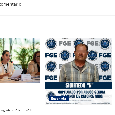
comentario.
SAMBLEA NACIONAL
ES AMBIENTALES EN
Ensenada
A CALIFORNIA
agosto 7, 2026
0
LOGRA FISCALÍA CUMPLIMENTAR