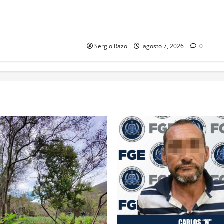
ORDEN DE APREHENSIÓN POR
ABUSO SEXUAL AGRAVADO
CONTRA MENOR DE CATORCE AÑOS
Sergio Razo
agosto 7, 2026
0