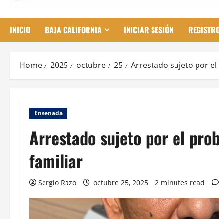
INICIO
BAJA CALIFORNIA
INICIAR SESIÓN
REGISTR
Home
2025
octubre
25
Arrestado sujeto por el 
Ensenada
Arrestado sujeto por el prob
familiar
Sergio Razo
octubre 25, 2025
2 minutes read