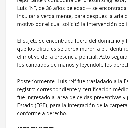
reportante y concubina del presunto agresor
Luis “N”, de 36 años de edad— se encontraba
insultarla verbalmente, para después jalarla d
motivo por el cual solicitó la intervención poli
El sujeto se encontraba fuera del domicilio y 
que los oficiales se aproximaron a él, identi
el motivo de la presencia policial. Acto segui
los candados de manos y leyéndole los derec
Posteriormente, Luis “N” fue trasladado a la E
registro correspondiente y certificación médic
fue ingresado al área de celdas preventivas y 
Estado (FGE), para la integración de la carpeta
conforme a derecho.