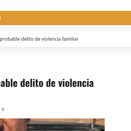
O
probable delito de violencia familiar
able delito de violencia
0