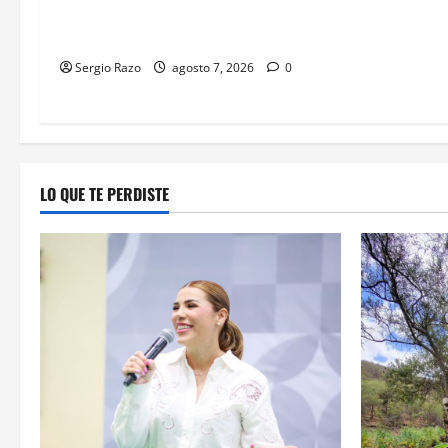
LOGRA VINCULACIÓN A PROCESO
POR HOMICIDIO CALIFICADO
Sergio Razo
agosto 7, 2026
0
LO QUE TE PERDISTE