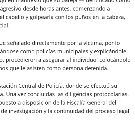
, quien manifestó que su pareja —identificado como
 agresivo desde horas antes, comenzando a
el cabello y golpearla con los puños en la cabeza,
cial.
fue señalado directamente por la víctima, por lo
ficándose como policías municipales y explicándole
do, procedieron a asegurar al individuo, colocándole
hos que le asisten como persona detenida.
stación Central de Policía, donde se efectuó su
a. Una vez concluidas las diligencias protocolarias,
puesto a disposición de la Fiscalía General del
 de investigación y la continuidad del proceso legal