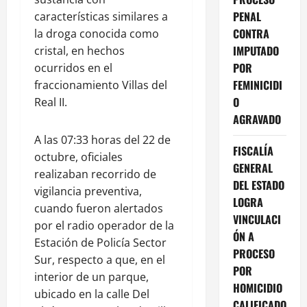
PENAL
características similares a
CONTRA
la droga conocida como
IMPUTADO
cristal, en hechos
POR
ocurridos en el
FEMINICIDI
fraccionamiento Villas del
O
Real II.
AGRAVADO
A las 07:33 horas del 22 de
FISCALÍA
octubre, oficiales
GENERAL
realizaban recorrido de
DEL ESTADO
vigilancia preventiva,
LOGRA
cuando fueron alertados
VINCULACI
por el radio operador de la
ÓN A
Estación de Policía Sector
PROCESO
Sur, respecto a que, en el
POR
interior de un parque,
HOMICIDIO
ubicado en la calle Del
CALIFICADO