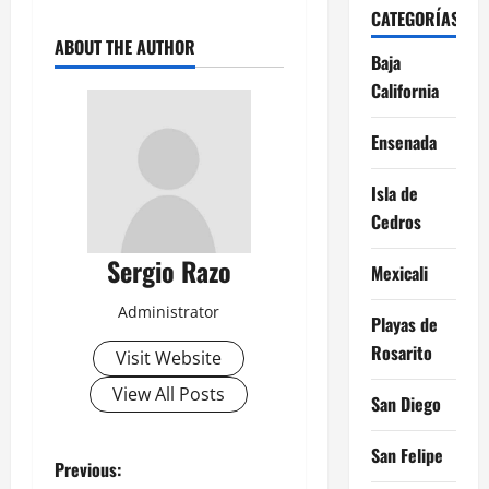
CATEGORÍAS
ABOUT THE AUTHOR
Baja
California
Ensenada
Isla de
Cedros
Sergio Razo
Mexicali
Administrator
Playas de
Rosarito
Visit Website
View All Posts
San Diego
San Felipe
P
Previous: