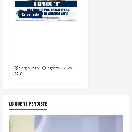
Ensenada
LOGRA FISCALÍA
CUMPLIMENTAR ORDEN DE
APREHENSIÓN POR ABUSO
SEXUAL AGRAVADO CONTRA
MENOR DE CATORCE AÑOS
Sergio Razo
agosto 7, 2026
0
LO QUE TE PERDISTE