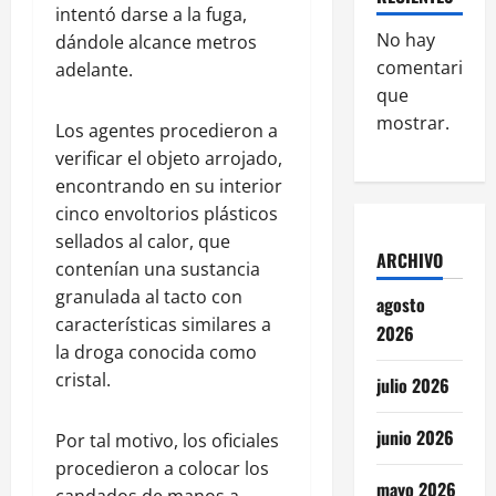
intentó darse a la fuga,
No hay
dándole alcance metros
comentarios
adelante.
que
mostrar.
Los agentes procedieron a
verificar el objeto arrojado,
encontrando en su interior
cinco envoltorios plásticos
sellados al calor, que
ARCHIVO
contenían una sustancia
granulada al tacto con
agosto
características similares a
2026
la droga conocida como
cristal.
julio 2026
junio 2026
Por tal motivo, los oficiales
procedieron a colocar los
mayo 2026
candados de manos a