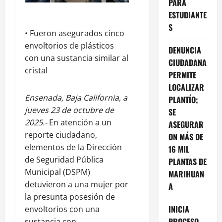
PARA
ESTUDIANTE
S
• Fueron asegurados cinco
envoltorios de plásticos
DENUNCIA
con una sustancia similar al
CIUDADANA
cristal
PERMITE
LOCALIZAR
Ensenada, Baja California, a
PLANTÍO;
jueves 23 de octubre de
SE
2025.-
En atención a un
ASEGURAR
reporte ciudadano,
ON MÁS DE
elementos de la Dirección
16 MIL
de Seguridad Pública
PLANTAS DE
Municipal (DSPM)
MARIHUAN
detuvieron a una mujer por
A
la presunta posesión de
INICIA
envoltorios con una
PROCESO
sustancia con