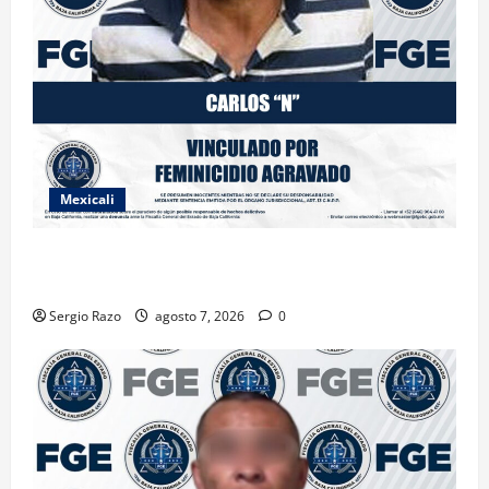
Mexicali
INICIA PROCESO PENAL CONTRA IMPUTADO POR
FEMINICIDIO AGRAVADO
Sergio Razo
agosto 7, 2026
0