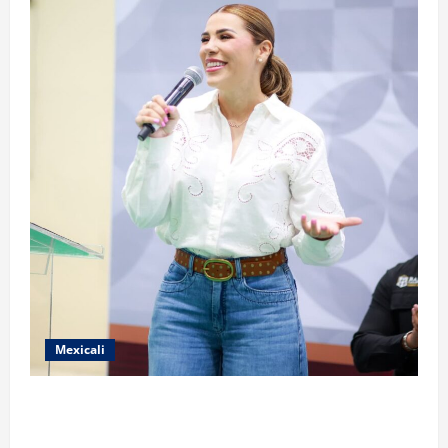
Mexicali
FORTALECE GOBIERNO DE BAJA CALIFORNIA EL
TRANSPORTE ESCOLAR GRATUITO COMUNDER PARA