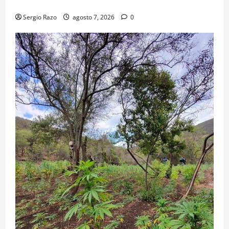
ESTUDIANTES
Sergio Razo
agosto 7, 2026
0