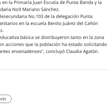
 en la Primaria Juan Escutia de Punta Banda y la
ndaria No9 Mariano Sánchez.
elesecundaria No.103 de la delegación Punta
nitarios en la escuela Benito Juárez del Cañón
s.
educativa básica se distribuyeron tanto en la zona
n acciones que la población ha estado solicitando
iantes ensenadenses”, concluyó Claudia Agatón.
osts