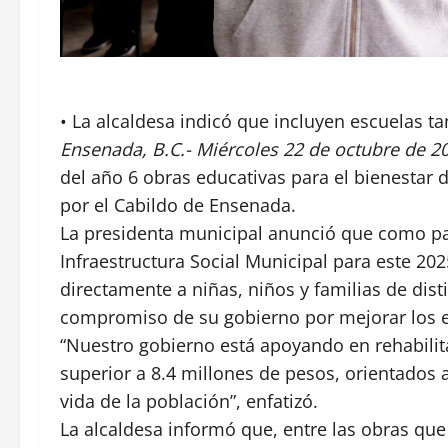
• La alcaldesa indicó que incluyen escuelas 
Ensenada, B.C.- Miércoles 22 de octubre de 20
del año 6 obras educativas para el bienestar
por el Cabildo de Ensenada.
La presidenta municipal anunció que como pa
Infraestructura Social Municipal para este 202
directamente a niñas, niños y familias de di
compromiso de su gobierno por mejorar los e
“Nuestro gobierno está apoyando en rehabilit
superior a 8.4 millones de pesos, orientados a
vida de la población”, enfatizó.
La alcaldesa informó que, entre las obras qu