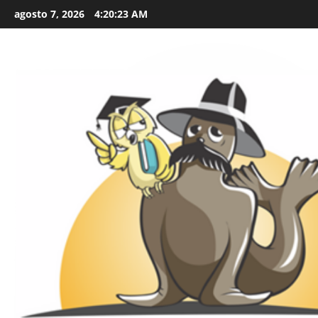
Skip
agosto 7, 2026
4:20:24 AM
to
content