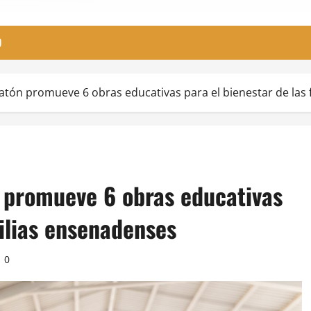
O
atón promueve 6 obras educativas para el bienestar de las
 promueve 6 obras educativas
milias ensenadenses
0