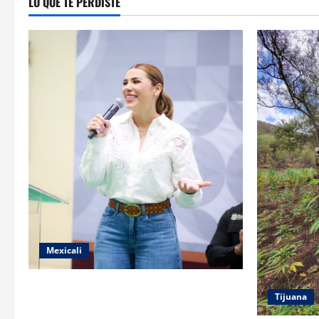
LO QUE TE PERDISTE
Mexicali
FORTALECE GOBIERNO DE BAJA
Tijuana
CALIFORNIA EL TRANSPORTE ESCOLAR