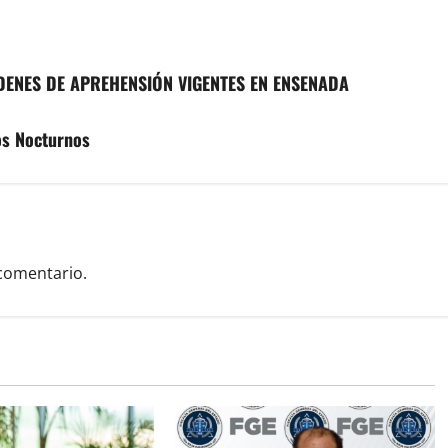
ENES DE APREHENSIÓN VIGENTES EN ENSENADA
os Nocturnos
comentario.