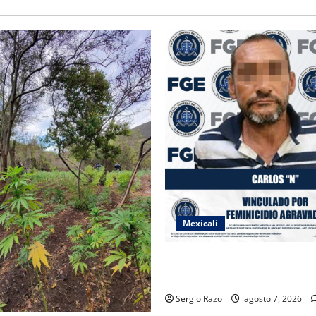
Mexicali
INICIA PROCESO PENAL CON
IMPUTADO POR FEMINICIDI
Sergio Razo
agosto 7, 2026