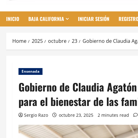
INICIO
BAJA CALIFORNIA
INICIAR SESIÓN
REGISTR
Home
2025
octubre
23
Gobierno de Claudia Ag
Ensenada
Gobierno de Claudia Agatón
para el bienestar de las fa
Sergio Razo
octubre 23, 2025
2 minutes read