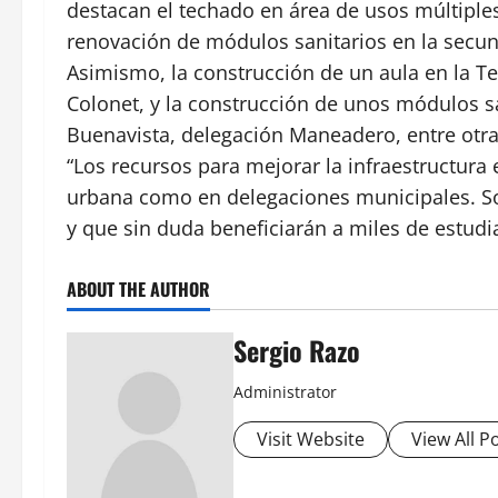
destacan el techado en área de usos múltiples
renovación de módulos sanitarios en la secu
Asimismo, la construcción de un aula en la T
Colonet, y la construcción de unos módulos sa
Buenavista, delegación Maneadero, entre otra
“Los recursos para mejorar la infraestructura 
urbana como en delegaciones municipales. So
y que sin duda beneficiarán a miles de estud
ABOUT THE AUTHOR
Sergio Razo
Administrator
Visit Website
View All P