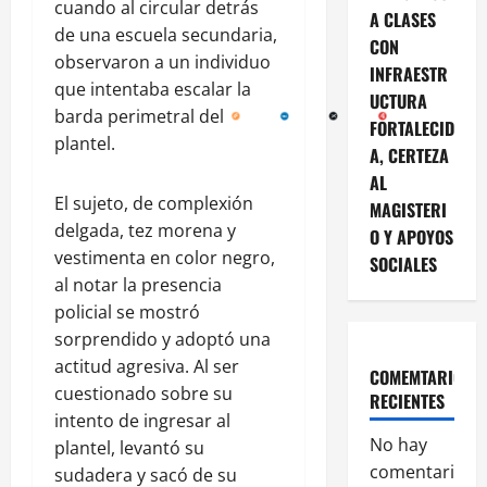
cuando al circular detrás
A CLASES
de una escuela secundaria,
CON
observaron a un individuo
INFRAESTR
que intentaba escalar la
UCTURA
barda perimetral del
FORTALECID
plantel.
A, CERTEZA
AL
El sujeto, de complexión
MAGISTERI
delgada, tez morena y
O Y APOYOS
vestimenta en color negro,
SOCIALES
al notar la presencia
policial se mostró
sorprendido y adoptó una
actitud agresiva. Al ser
COMEMTARIOS
cuestionado sobre su
RECIENTES
intento de ingresar al
No hay
plantel, levantó su
comentarios
sudadera y sacó de su