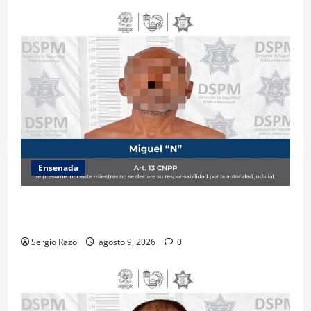
Ensenada
Atiende Policía Municipal reporte y detiene a
hombre por probable allanamiento
Sergio Razo
agosto 9, 2026
0