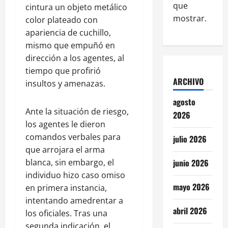
que
cintura un objeto metálico
mostrar.
color plateado con
apariencia de cuchillo,
mismo que empuñó en
dirección a los agentes, al
tiempo que profirió
ARCHIVO
insultos y amenazas.
agosto
Ante la situación de riesgo,
2026
los agentes le dieron
comandos verbales para
julio 2026
que arrojara el arma
blanca, sin embargo, el
junio 2026
individuo hizo caso omiso
mayo 2026
en primera instancia,
intentando amedrentar a
abril 2026
los oficiales. Tras una
segunda indicación, el