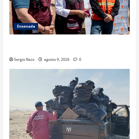
Ensenada
Se rehabilitan 890 m2 de la avenida Abasolo:
Claudia Agatón
Sergio Razo
agosto 9, 2026
0