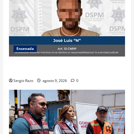
Ensenada
Detiene Policía Municipal a hombre por probable
posesión de drogas en la colonia Francisco Villa II
Sergio Razo
agosto 9, 2026
0