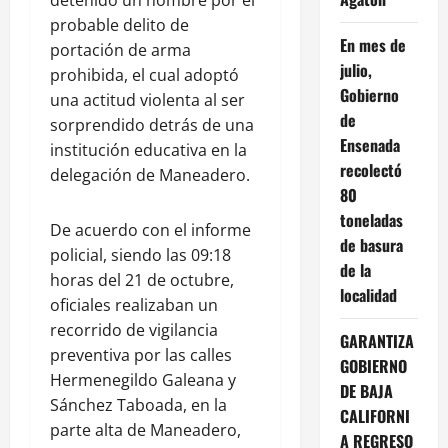
probable delito de
En mes de
portación de arma
julio,
prohibida, el cual adoptó
Gobierno
una actitud violenta al ser
de
sorprendido detrás de una
Ensenada
institución educativa en la
recolectó
delegación de Maneadero.
80
toneladas
De acuerdo con el informe
de basura
policial, siendo las 09:18
de la
horas del 21 de octubre,
localidad
oficiales realizaban un
recorrido de vigilancia
GARANTIZA
preventiva por las calles
GOBIERNO
Hermenegildo Galeana y
DE BAJA
Sánchez Taboada, en la
CALIFORNI
parte alta de Maneadero,
A REGRESO