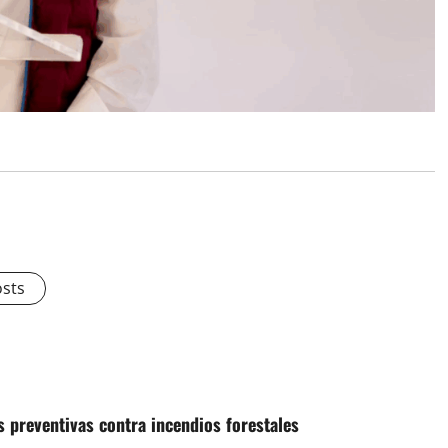
osts
 preventivas contra incendios forestales