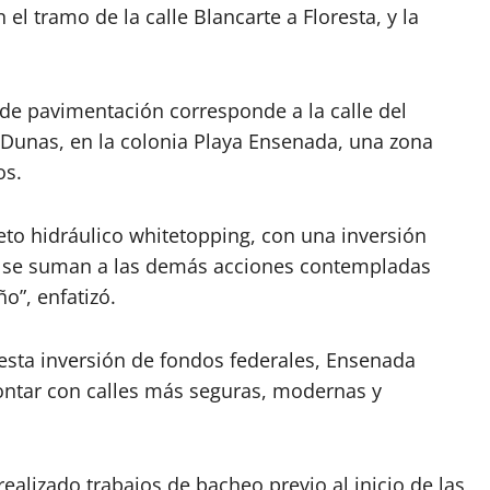
el tramo de la calle Blancarte a Floresta, y la
 de pavimentación corresponde a la calle del
s Dunas, en la colonia Playa Ensenada, una zona
os.
eto hidráulico whitetopping, con una inversión
s, se suman a las demás acciones contempladas
o”, enfatizó.
 esta inversión de fondos federales, Ensenada
ontar con calles más seguras, modernas y
ealizado trabajos de bacheo previo al inicio de las