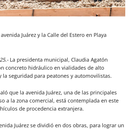
avenida Juárez y la Calle del Estero en Playa
25.-
La presidenta municipal, Claudia Agatón
n concreto hidráulico en vialidades de alto
y la seguridad para peatones y automovilistas.
ló que la avenida Juárez, una de las principales
ceso a la zona comercial, está contemplada en este
hículos de procedencia extranjera.
enida Juárez se dividió en dos obras, para lograr un