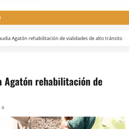
O
udia Agatón rehabilitación de vialidades de alto tránsito
 Agatón rehabilitación de
0