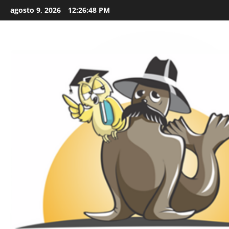
Skip
agosto 9, 2026
12:26:49 PM
to
content