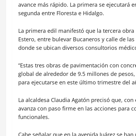
avance más rápido. La primera se ejecutará en 
segunda entre Floresta e Hidalgo.
La primera edil manifestó que la tercera obra
Estero, entre bulevar Bucaneros y calle de la
donde se ubican diversos consultorios médic
“Estas tres obras de pavimentación con concr
global de alrededor de 9.5 millones de peso
para ejecutarse en este último trimestre del añ
La alcaldesa Claudia Agatón precisó que, con
avanza con paso firme en las acciones para c
funcionales.
Cabe señalar que en la avenida Juárez se han r