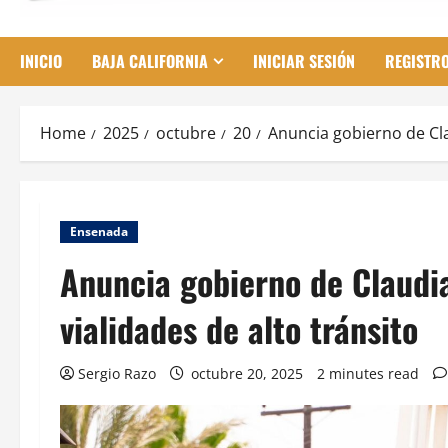
INICIO
BAJA CALIFORNIA
INICIAR SESIÓN
REGISTR
Home
2025
octubre
20
Anuncia gobierno de Cla
Ensenada
Anuncia gobierno de Claudia
vialidades de alto tránsito
Sergio Razo
octubre 20, 2025
2 minutes read